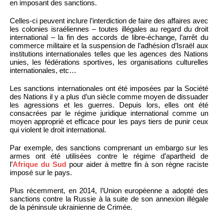
en imposant des sanctions.
Celles-ci peuvent inclure l’interdiction de faire des affaires avec
les colonies israéliennes – toutes illégales au regard du droit
international – la fin des accords de libre-échange, l’arrêt du
commerce militaire et la suspension de l’adhésion d’Israël aux
institutions internationales telles que les agences des Nations
unies, les fédérations sportives, les organisations culturelles
internationales, etc…
Les sanctions internationales ont été imposées par la Société
des Nations il y a plus d’un siècle comme moyen de dissuader
les agressions et les guerres. Depuis lors, elles ont été
consacrées par le régime juridique international comme un
moyen approprié et efficace pour les pays tiers de punir ceux
qui violent le droit international.
Par exemple, des sanctions comprenant un embargo sur les
armes ont été utilisées contre le régime d’apartheid de
l’
Afrique du Sud
pour aider à mettre fin à son règne raciste
imposé sur le pays.
Plus récemment, en 2014, l’Union européenne a adopté des
sanctions contre la Russie à la suite de son annexion illégale
de la péninsule ukrainienne de Crimée.