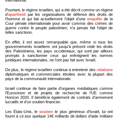
international.
Pourtant, le régime israélien, qui a été décrit comme un régime
d’
apartheid
par les organisations de défense des droits de
l’homme et qui fait actuellement l’objet d’une
enquête
de la
Cour pénale internationale pour avoir commis des crimes de
guerre contre le peuple palestinien, n’a jamais fait l’objet de
telles sanctions.
En effet, il est assez remarquable que, même si tous les
gouvernements israéliens ont jusqu’à présent violé les droits
des Palestiniens, les pays occidentaux, qui sont par ailleurs
prompts à sanctionner ceux qui enfreignent les normes
juridiques internationales, ne l’ont pas fait avec Israël.
De plus, le régime israélien continue à entretenir des
relations
diplomatiques et commerciales étroites avec la plupart des
pays de la communauté internationale.
Israël continue de faire partie d’organes médiatiques comme
l’Eurovision et de projets de recherche de l’UE comme
Horizon 2020. Il bénéficie également de contrats d’armement
lucratifs et d’un soutien financier.
Les États-Unis, le
soutien
le plus généreux d’Israël, lui ont
fourni à ce jour quelque 146 milliards de dollars d’aide militaire