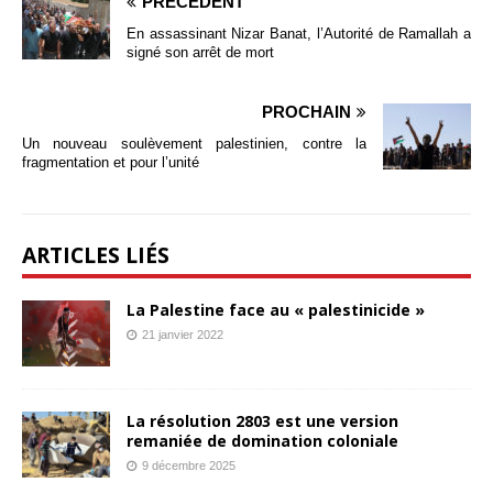
PRÉCÉDENT
En assassinant Nizar Banat, l’Autorité de Ramallah a
signé son arrêt de mort
PROCHAIN
Un nouveau soulèvement palestinien, contre la
fragmentation et pour l’unité
ARTICLES LIÉS
La Palestine face au « palestinicide »
21 janvier 2022
La résolution 2803 est une version
remaniée de domination coloniale
9 décembre 2025