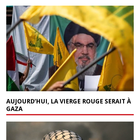
AUJOURD’HUI, LA VIERGE ROUGE SERAIT À
GAZA