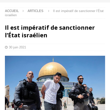
ACCUEIL
ARTICLES
Il est impératif de sanctionner l’État
israélien
Il est impératif de sanctionner
l’État israélien
30 juin 2021