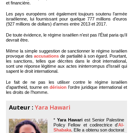
et financière.
Les pays européens ont également toujours soutenu l’armée
israélienne, lui fournissant pour quelque 777 millions d’euros
(927 millions de dollars) d’armes entre 2013 et 2017.
De toute évidence, le régime israélien n’est pas l’État paria qu’il
devrait être.
Même la simple suggestion de sanctionner le régime israélien
provoque des
accusations
de partialité à son égard. Pourtant,
les sanctions, telles que décrites dans le droit international,
sont une réponse légitime aux actes ininterrompus d’Israël qui
sapent le droit international.
Le fait de ne pas les utiliser contre le régime israélien
d’apartheid, tourne en
dérision
l’ordre juridique international et
les droits de l’homme.
Auteur :
Yara Hawari
*
Yara Hawari
est Senior Palestine
Policy Fellow et codirectrice d'
Al-
Shabaka
. Elle a obtenu son doctorat