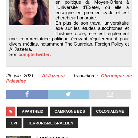
en politique du Moyen-Orient à
l'Université d'Exeter, où elle a
enseigné en premier cycle et est
chercheur honoraire.
En plus de son travail universitaire
axé sur les études autochtones et
l'histoire orale, elle est également
une commentatrice politique écrivant régulièrement pour
divers médias, notamment The Guardian, Foreign Policy et
Al Jazeera.
Son
compte twitter
.
26 juin 2021 –
Al-Jazeera
– Traduction :
Chronique de
Palestine
APARTHEID
CAMPAGNE BDS
COLONIALISME
CPI
TERRORISME ISRAÉLIEN