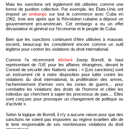
Mais les sanctions ont également été utilisées comme une
forme de punition collective. Par exemple, les États-Unis ont
imposé un
embargo
sur tout le commerce avec Cuba en
1962, trois ans après que la Révolution cubaine a déposé un
gouvernement pro-américain. Cet embargo a eu un effet
dévastateur et général sur l’économie et le peuple de Cuba.
Bien que les sanctions continuent d’être utilisées à mauvais
escient, beaucoup les considèrent encore comme un outil
légitime pour contrer les violations du droit international.
Comme l’a récemment
déclaré
Josep Borrell, le haut
représentant de l’UE pour les affaires étrangères, devant le
Conseil de sécurité des Nations unies : « [Les sanctions] sont
un instrument clé à notre disposition pour lutter contre les
violations du droit international, la prolifération des armes,
l’acheminement d’armes vers les zones de guerre… pour
combattre les violations des droits de l’homme et cibler les
individus qui cherchent à saper les processus de paix… Elles
sont conçues pour provoquer un changement de politique ou
d’activité ».
Selon la logique de Borrell, il n’y a aucune raison pour que des
sanctions ne soient pas imposées au régime israélien afin de
le tenir responsable de ses nombreuses violations du droit