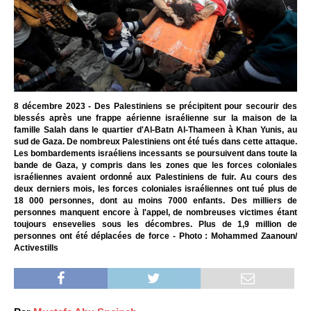
8 décembre 2023 - Des Palestiniens se précipitent pour secourir des
blessés après une frappe aérienne israélienne sur la maison de la
famille Salah dans le quartier d'Al-Batn Al-Thameen à Khan Yunis, au
sud de Gaza. De nombreux Palestiniens ont été tués dans cette attaque.
Les bombardements israéliens incessants se poursuivent dans toute la
bande de Gaza, y compris dans les zones que les forces coloniales
israéliennes avaient ordonné aux Palestiniens de fuir. Au cours des
deux derniers mois, les forces coloniales israéliennes ont tué plus de
18 000 personnes, dont au moins 7000 enfants. Des milliers de
personnes manquent encore à l'appel, de nombreuses victimes étant
toujours ensevelies sous les décombres. Plus de 1,9 million de
personnes ont été déplacées de force - Photo : Mohammed Zaanoun/
Activestills