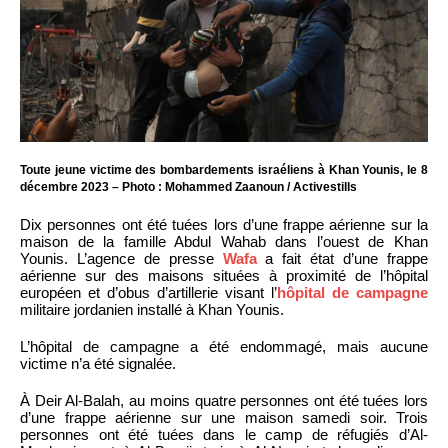
Toute jeune victime des bombardements israéliens à Khan Younis, le 8
décembre 2023 – Photo : Mohammed Zaanoun / Activestills
Dix personnes ont été tuées lors d’une frappe aérienne sur la
maison de la famille Abdul Wahab dans l’ouest de Khan
Younis. L’agence de presse
Wafa
a fait état d’une frappe
aérienne sur des maisons situées à proximité de l’hôpital
européen et d’obus d’artillerie visant l’
hôpital de campagne
militaire jordanien installé à Khan Younis.
L’hôpital de campagne a été endommagé, mais aucune
victime n’a été signalée.
À Deir Al-Balah, au moins quatre personnes ont été tuées lors
d’une frappe aérienne sur une maison samedi soir. Trois
personnes ont été tuées dans le camp de réfugiés d’Al-