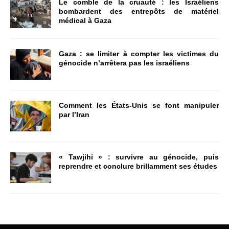
Le comble de la cruauté : les Israéliens
bombardent des entrepôts de matériel
médical à Gaza
Gaza : se limiter à compter les victimes du
génocide n’arrêtera pas les israéliens
Comment les États-Unis se font manipuler
par l’Iran
« Tawjihi » : survivre au génocide, puis
reprendre et conclure brillamment ses études