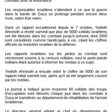
combats avec la Résistance
Les responsables israéliens s’attendent à ce que la guerre
dans la bande de Gaza se prolonge pendant encore deux
mois, selon
Kan news
.
Dans un rapport exceptionnel depuis le 7 octobre, Yedioth
Ahronoth a révélé samedi que plus de 5000 soldats israéliens
ont été blessés dans les combats jusqu’à présent, dont 2000
sont considérés comme handicapés à vie, citant les chiffres
officiels du ministère israélien de la défense.
Les rapports israéliens sur les pertes au combat sont
strictement soumis à la censure militaire, seul le porte-parole
militaire étant autorisé à informer les médias à ce sujet.
Yedioth Ahronoth
a ensuite retiré le chiffre de 5000 de son
rapport initial samedi soir, après qu’il ait été largement couvert
par les médias.
Le journal a indiqué qu’en moyenne 60 soldats des troups
d’occupation sont blessés chaque jour dans les combats à
Gaza et transférés au département de réhabilitation de l’armée
israélienne.
Le directeur général adjoint et chef du département de