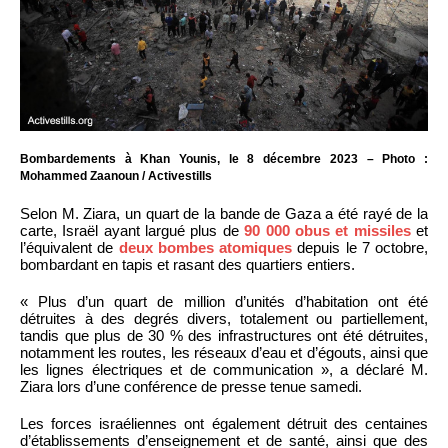
Bombardements à Khan Younis, le 8 décembre 2023 – Photo :
Mohammed Zaanoun / Activestills
Selon M. Ziara, un quart de la bande de Gaza a été rayé de la
carte, Israël ayant largué plus de
90 000 obus et missiles
et
l’équivalent de
deux bombes atomiques
depuis le 7 octobre,
bombardant en tapis et rasant des quartiers entiers.
« Plus d’un quart de million d’unités d’habitation ont été
détruites à des degrés divers, totalement ou partiellement,
tandis que plus de 30 % des infrastructures ont été détruites,
notamment les routes, les réseaux d’eau et d’égouts, ainsi que
les lignes électriques et de communication », a déclaré M.
Ziara lors d’une conférence de presse tenue samedi.
Les forces israéliennes ont également détruit des centaines
d’établissements d’enseignement et de santé, ainsi que des