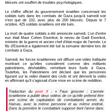
blessés ont souffert de troubles psychologiques.
Le chiffre officiel du gouvernement israélien concernant les
soldats tués dans les combats de Gaza jusqu’à samedi soir
n’est que de 102, avec plus de 200 blessés. Depuis le 7
octobre, 425 soldats israéliens ont été tués.
La mort de quatre soldats a été annoncée samedi. L’un d’entre
eux était Maor Cohen Eisenkot, le neveu de Gadi Eisenkot,
ministre de la guerre et ancien chef d’état-major de l’armée. Le
fils d’Eisenkot a également été tué la semaine dernière lors de
combats à Gaza.
Samedi, les forces israéliennes ont diffusé une vidéo trafiquée
montrant ce qu’elles considèrent comme des militants
palestiniens, déshabillés, remettant leurs fusils à Gaza.
Toutefois, les Palestiniens ont déclaré que les personnes
figurant sur la vidéo étaient des civils et ont démenti la vidéo
en affirmant qu’il s’agissait d’une mise en scène de reddition.
Traduction du
post X
: « Faux grossier : L’armée
israélienne a publié deux vidéos de ce qu’elle prétend être
une scène de capitulation de combattants armés du
Hamas, avec la même personne et au même endroit.
Dans la première le combattant supposé tient l’arme dans