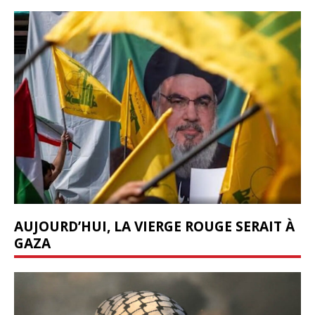
AUJOURD’HUI, LA VIERGE ROUGE SERAIT À
GAZA