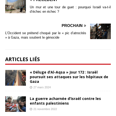
Un mur et une tour de guet : pourquoi Israël va-t-il
d’échec en échec ?
PROCHAIN
L’Occident se prétend choqué par le « pic d’atrocités
» à Gaza, mais soutient le génocide
ARTICLES LIÉS
« Déluge d’Al-Aqsa » Jour 172 : Israël
poursuit ses attaques sur les hôpitaux de
Gaza
27 mars 2024
La guerre acharnée d’Israël contre les
enfants palestiniens
21 novembre 2022