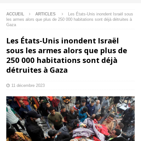
ACCUEIL
ARTICLES
Les États-Unis inondent Israël sous
les armes alors que plus de 250 000 habitations sont déjà détruites à
Gaza
Les États-Unis inondent Israël
sous les armes alors que plus de
250 000 habitations sont déjà
détruites à Gaza
11 décembre 2023