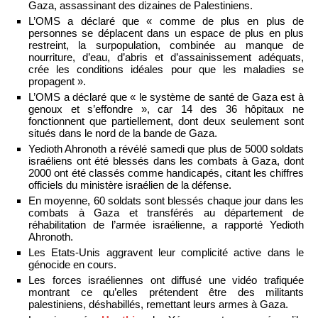
Gaza, assassinant des dizaines de Palestiniens.
L’OMS a déclaré que « comme de plus en plus de
personnes se déplacent dans un espace de plus en plus
restreint, la surpopulation, combinée au manque de
nourriture, d’eau, d’abris et d’assainissement adéquats,
crée les conditions idéales pour que les maladies se
propagent ».
L’OMS a déclaré que « le système de santé de Gaza est à
genoux et s’effondre », car 14 des 36 hôpitaux ne
fonctionnent que partiellement, dont deux seulement sont
situés dans le nord de la bande de Gaza.
Yedioth Ahronoth a révélé samedi que plus de 5000 soldats
israéliens ont été blessés dans les combats à Gaza, dont
2000 ont été classés comme handicapés, citant les chiffres
officiels du ministère israélien de la défense.
En moyenne, 60 soldats sont blessés chaque jour dans les
combats à Gaza et transférés au département de
réhabilitation de l’armée israélienne, a rapporté Yedioth
Ahronoth.
Les Etats-Unis aggravent leur complicité active dans le
génocide en cours.
Les forces israéliennes ont diffusé une vidéo trafiquée
montrant ce qu’elles prétendent être des militants
palestiniens, déshabillés, remettant leurs armes à Gaza.