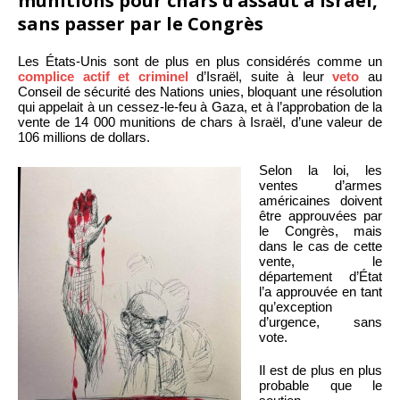
munitions pour chars d’assaut à Israël,
sans passer par le Congrès
Les États-Unis sont de plus en plus considérés comme un
complice actif et criminel
d’Israël, suite à leur
veto
au
Conseil de sécurité des Nations unies, bloquant une résolution
qui appelait à un cessez-le-feu à Gaza, et à l’approbation de la
vente de 14 000 munitions de chars à Israël, d’une valeur de
106 millions de dollars.
Selon la loi, les
ventes d’armes
américaines doivent
être approuvées par
le Congrès, mais
dans le cas de cette
vente, le
département d’État
l’a approuvée en tant
qu’exception
d’urgence, sans
vote.
Il est de plus en plus
probable que le