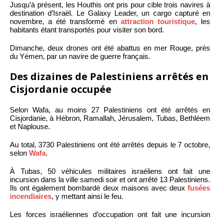
Jusqu’à présent, les Houthis ont pris pour cible trois navires à
destination d’Israël. Le Galaxy Leader, un cargo capturé en
novembre, a été transformé en
attraction touristique
, les
habitants étant transportés pour visiter son bord.
Dimanche, deux drones ont été abattus en mer Rouge, près
du Yémen, par un navire de guerre français.
Des dizaines de Palestiniens arrêtés en
Cisjordanie occupée
Selon Wafa, au moins 27 Palestiniens ont été arrêtés en
Cisjordanie, à Hébron, Ramallah, Jérusalem, Tubas, Bethléem
et Naplouse.
Au total, 3730 Palestiniens ont été arrêtés depuis le 7 octobre,
selon
Wafa
.
À Tubas, 50 véhicules militaires israéliens ont fait une
incursion dans la ville samedi soir et ont arrêté 13 Palestiniens.
Ils ont également bombardé deux maisons avec deux
fusées
incendiaires
, y mettant ainsi le feu.
Les forces israéliennes d’occupation ont fait une incursion