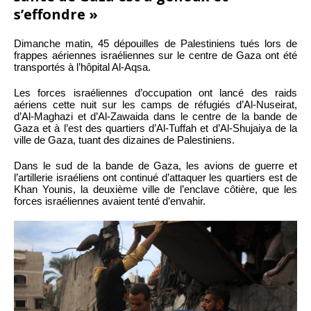
s’effondre »
Dimanche matin, 45 dépouilles de Palestiniens tués lors de
frappes aériennes israéliennes sur le centre de Gaza ont été
transportés à l’hôpital Al-Aqsa.
Les forces israéliennes d’occupation ont lancé des raids
aériens cette nuit sur les camps de réfugiés d’Al-Nuseirat,
d’Al-Maghazi et d’Al-Zawaida dans le centre de la bande de
Gaza et à l’est des quartiers d’Al-Tuffah et d’Al-Shujaiya de la
ville de Gaza, tuant des dizaines de Palestiniens.
Dans le sud de la bande de Gaza, les avions de guerre et
l’artillerie israéliens ont continué d’attaquer les quartiers est de
Khan Younis, la deuxième ville de l’enclave côtière, que les
forces israéliennes avaient tenté d’envahir.