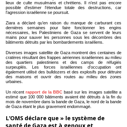
lieux de culte musulmans et chrétiens. Il n’est pas encore
possible d’estimer l’étendue totale des destructions, car
l’agression israélienne se poursuit.
Ziara a déclaré qu’en raison du manque de carburant ces
dernières semaines pour faire fonctionner les engins
nécessaires, les Palestiniens de Gaza se servent de leurs
mains pour sauver les personnes sous les décombres des
bâtiments détruits par les bombardements israéliens.
Diverses images satellite de Gaza montrent des centaines de
cratères résultant des frappes aériennes israéliennes au milieu
des quartiers palestiniens et des camps de réfugiés
surpeuplés. Les forces israéliennes d’occupation ont
également utilisé des bulldozers et des explosifs pour détruire
des maisons et ouvrir des routes au milieu des zones
urbaines.
Un récent
rapport de la BBC
basé sur les images satellite a
estimé que 100 000 bâtiments avaient été détruits à la fin du
mois de novembre dans la bande de Gaza, le nord de la bande
de Gaza étant le plus gravement endommagé.
L’OMS déclare que » le système de
santé de Gaza est à genoux et