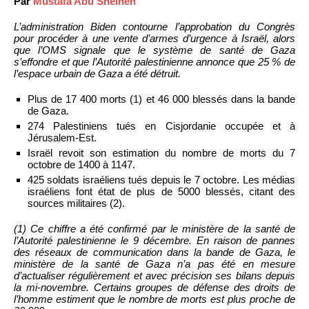
Par
Mustafa Abu Sneineh
L’administration Biden contourne l’approbation du Congrès
pour procéder à une vente d’armes d’urgence à Israël, alors
que l’OMS signale que le système de santé de Gaza
s’effondre et que l’Autorité palestinienne annonce que 25 % de
l’espace urbain de Gaza a été détruit.
Plus de 17 400 morts (1) et 46 000 blessés dans la bande
de Gaza.
274 Palestiniens tués en Cisjordanie occupée et à
Jérusalem-Est.
Israël revoit son estimation du nombre de morts du 7
octobre de 1400 à 1147.
425 soldats israéliens tués depuis le 7 octobre. Les médias
israéliens font état de plus de 5000 blessés, citant des
sources militaires (2).
(1) Ce chiffre a été confirmé par le ministère de la santé de
l’Autorité palestinienne le 9 décembre. En raison de pannes
des réseaux de communication dans la bande de Gaza, le
ministère de la santé de Gaza n’a pas été en mesure
d’actualiser régulièrement et avec précision ses bilans depuis
la mi-novembre. Certains groupes de défense des droits de
l’homme estiment que le nombre de morts est plus proche de