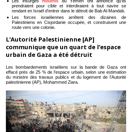
Les insurgés
Houthis
du Yémen ont annoncé qu’ils
prendraient pour cible et interdiraient à tout navire se
rendant en Israël d’entrer dans le détroit de Bab Al-Mandab.
Les forces israéliennes arrêtent des dizaines de
Palestiniens en Cisjordanie occupée, et construisent une
route vers une colonie.
L’Autorité Palestinienne [AP]
communique que un quart de l’espace
urbain de Gaza a été détruit
Les bombardements israéliens sur la bande de Gaza ont
effacé près de 25 % de l’espace urbain, selon une estimation
du ministre des travaux publics et du logement de l’Autorité
palestinienne (AP), Mohammed Ziara.