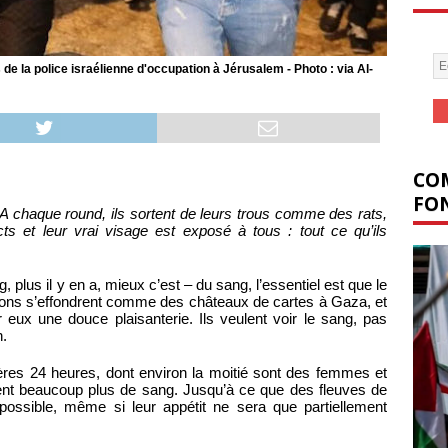
de la police israélienne d'occupation à Jérusalem - Photo : via Al-
COM
FON
chaque round, ils sortent de leurs trous comme des rats,
cts et leur vrai visage est exposé à tous : tout ce qu’ils
 plus il y en a, mieux c’est – du sang, l’essentiel est que le
tions s’effondrent comme des châteaux de cartes à Gaza, et
ux une douce plaisanterie. Ils veulent voir le sang, pas
n.
res 24 heures, dont environ la moitié sont des femmes et
ulent beaucoup plus de sang. Jusqu’à ce que des fleuves de
possible, même si leur appétit ne sera que partiellement