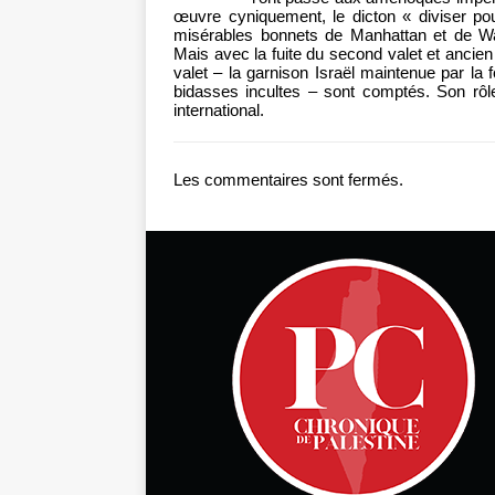
œuvre cyniquement, le dicton « diviser pou
misérables bonnets de Manhattan et de Wa
Mais avec la fuite du second valet et ancien 
valet – la garnison Israël maintenue par la 
bidasses incultes – sont comptés. Son rôl
international.
Les commentaires sont fermés.