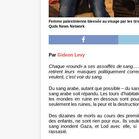
Femme palestinienne blessée au visage par les tirs 
Quds News Network
Par
Gideon Levy
Chaque «round» a ses assoiffés de sang… A 
retirent leurs masques politiquement corre
veulent, c’est voir du sang.
Du sang arabe, autant que possible – du sang,
sang arabe soit répandu. Les tours d’habita
les mondes en ruine en dessous sont pour e
seulement les ruines, la peur et la destructio
Des dizaines de morts au cours des premiè
des enfants, ne sont rien pour eux. Ils ve
sang inondent Gaza, et Lod avec elle, si 
rassasié.