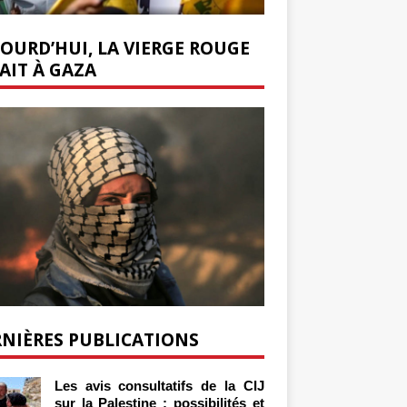
OURD’HUI, LA VIERGE ROUGE
AIT À GAZA
NIÈRES PUBLICATIONS
Les avis consultatifs de la CIJ
sur la Palestine : possibilités et