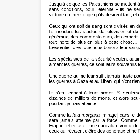
Jusqu’à ce que les Palestiniens se mettent à
sans conditions, pour l’éternité – ils ne ser
victoire du mensonge qu’ils désirent tant, et 
Ceux qui ont soif de sang sont divisés en deu
Ils inondent les studios de télévision et d
généraux, des commentateurs, des experts – 
tout incite de plus en plus à cette chose… l
L’essentiel, c’est que nous boirons leur sang.
Les spécialistes de la sécurité veulent auta
aiment les guerres, ce sont leurs souvenirs le
Une guerre qui ne leur suffit jamais, juste 
les guerres à Gaza et au Liban, qui n’ont rien
Ils s’en tiennent à leurs armes. Si seulem
dizaines de milliers de morts, et alors seul
pourtant jamais atteinte.
Comme la
fata morgana
[mirage] dans le dés
sera jamais atteinte par la force. Comme
Frapper et écraser, une caricature vomie de 
ceux qui rêvaient d’être des généraux et ne l’