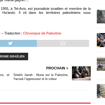
 1955, à Tel-Aviv, est journaliste israélien et membre de la
n Ha’aretz. Il vit dans les territoires palestiniens sous
z
– Traduction :
Chronique de Palestine
RISME ISRAÉLIEN
PROCHAIN
ns, et
Sheikh Jarrah : Muna est la Palestine,
Yacoub l’oppresseur et le voleur