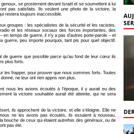
 genoux, se prosternent devant Israël et se soumettent à lui
ont pas satisfaits. Ils veulent une photo de la victoire, la
qui restera toujours inaccessible.
AUJ
SER
x groupes : les spécialistes de la sécurité et les racistes.
e radio et les réseaux sociaux des forces importantes, des
en temps de guerre, il n’y a pas d’autres porte-parole – et
a guerre, peu importe pourquoi, tant pis pour quel objectif.
nt de guerre que possible parce qu’au fond de leur cœur ils
s plus forts.
pour les frapper, pour prouver que nous sommes forts. Toutes
 donné, ne leur ont rien appris non plus.
ent nous les avions écoutés à l’époque, il y aurait eu des
ement la victoire souhaitée aurait été atteinte, qui ne sera
ert, ils approchent de la victoire, et elle s’éloigne. Elle ne
DER
 nous ne les avons pas écoutés, ils essaient à nouveau.
la bouche de ceux qui étaient autrefois des généraux, ou de
ont pas été.