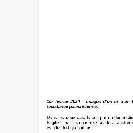
1er février 2024 – Images d’un tir d’un
résistance palestinienne
.
Dans les deux cas, Israël, par sa destructi
fragiles, mais n’a pas réussi à les transfo
est plus fort que jamais.