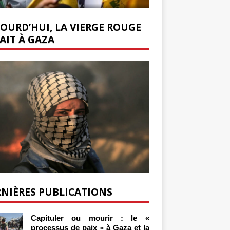
OURD’HUI, LA VIERGE ROUGE
AIT À GAZA
NIÈRES PUBLICATIONS
Capituler ou mourir : le «
processus de paix » à Gaza et la