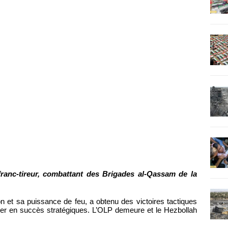
 franc-tireur, combattant des Brigades al-Qassam de la
on et sa puissance de feu, a obtenu des victoires tactiques
rmer en succès stratégiques. L’OLP demeure et le Hezbollah