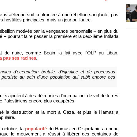
 israélienne soit confrontée à une rébellion sanglante, pas
hostilités principales, mais un jour ou l’autre.
rébellion motivée par la vengeance personnelle – en plus du
rté – pourrait faire passer la première et la deuxième Intifada
 de nuire, comme Begin l’a fait avec l’OLP au Liban,
a pas ses racines
.
es d’occupation brutale, d’injustice et de processus
’il persiste au sein d’une population qui subit encore ces
ui s’ajoutent à des décennies d’occupation, de vol de terres
 de Palestiniens encore plus exaspérés.
é la destruction et la mort à Gaza, et plus le Hamas a
pulaire.
 octobre, la
popularité
du Hamas en Cisjordanie a connu
lorsque le mouvement a réussi à libérer des centaines de