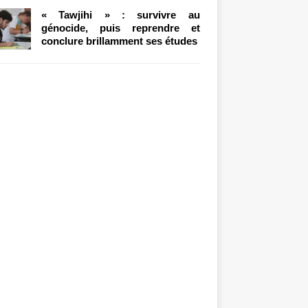
« Tawjihi » : survivre au
génocide, puis reprendre et
conclure brillamment ses études