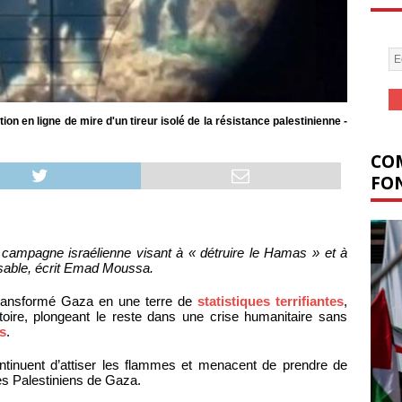
on en ligne de mire d'un tireur isolé de la résistance palestinienne -
COM
FON
 campagne israélienne visant à « détruire le Hamas » et à
lisable, écrit Emad Moussa.
 transformé Gaza en une terre de
statistiques terrifiantes
,
itoire, plongeant le reste dans une crise humanitaire sans
ts
.
ntinuent d’attiser les flammes et menacent de prendre de
es Palestiniens de Gaza.