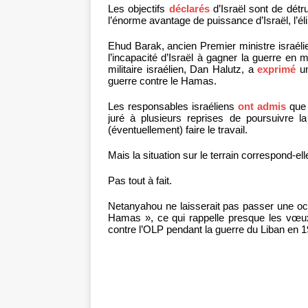
Les objectifs
déclarés
d’Israël sont de détr
l’énorme avantage de puissance d’Israël, l’
Ehud Barak, ancien Premier ministre israélie
l’incapacité d’Israël à gagner la guerre en m
militaire israélien, Dan Halutz, a
exprimé
un
guerre contre le Hamas.
Les responsables israéliens
ont admis
que 
juré à plusieurs reprises de poursuivre 
(éventuellement) faire le travail.
Mais la situation sur le terrain correspond-ell
Pas tout à fait.
Netanyahou ne laisserait pas passer une occ
Hamas », ce qui rappelle presque les vœu
contre l’OLP pendant la guerre du Liban en 1