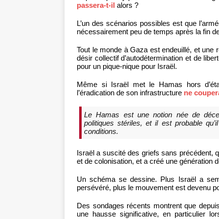
passera-t-il
alors ?
L’un des scénarios possibles est que l’armée
nécessairement peu de temps après la fin des 
Tout le monde à Gaza est endeuillé, et une 
désir collectif d’autodétermination et de libe
pour un pique-nique pour Israël.
Même si Israël met le Hamas hors d’état
l’éradication de son infrastructure
ne couper
Le Hamas est une notion née de décenni
politiques stériles, et il est probable qu
conditions.
Israël a suscité des griefs sans précédent, q
et de colonisation, et a créé une génération
Un schéma se dessine. Plus Israël a sem
persévéré, plus le mouvement est devenu po
Des sondages récents montrent que depuis
une hausse significative, en particulier 