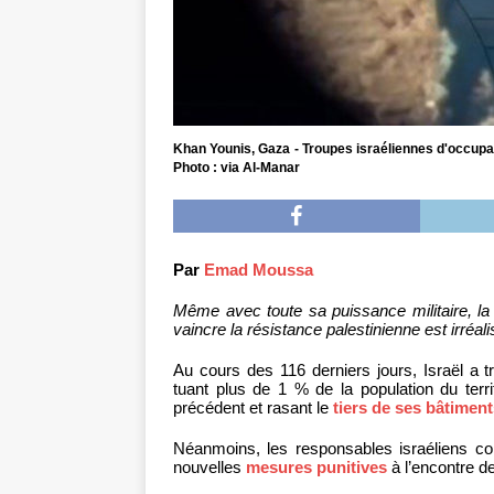
Khan Younis, Gaza - Troupes israéliennes d'occupati
Photo : via Al-Manar
Par
Emad Moussa
Même avec toute sa puissance militaire, la
vaincre la résistance palestinienne est irréa
Au cours des 116 derniers jours, Israël a
tuant plus de 1 % de la population du terr
précédent et rasant le
tiers de ses bâtimen
Néanmoins, les responsables israéliens co
nouvelles
mesures punitives
à l’encontre d