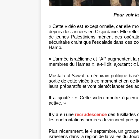
Pour voir la
« Cette vidéo est exceptionnelle, car elle
depuis des années en Cisjordanie. Elle reflèt
de jeunes Palestiniens mènent des opérat
sécuritaire craint que l’escalade dans ces zo
Hamo.
« L’armée israélienne et l’AP augmentent la 
membres du Hamas », a-t-il dit, ajoutant : «
Mustafa al-Sawaf, un écrivain politique bas
sortie de cette vidéo à ce moment et en ce 
leurs préparatifs et vont bientôt lancer des 
Il a ajouté : « Cette vidéo montre égaleme
active. »
Il y a eu une
recrudescence
des fusillades c
les confrontations armées deviennent presque
Plus récemment, le 4 septembre, un groupe
israéliens dans la région de la vallée du Jour