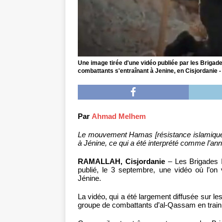
Une image tirée d'une vidéo publiée par les Briga
combattants s'entraînant à Jenine, en Cisjordani
Par
Ahmad Melhem
Le mouvement Hamas [résistance islamique
à Jénine, ce qui a été interprété comme l’an
RAMALLAH, Cisjordanie
– Les Brigades I
publié, le 3 septembre, une vidéo où l’on 
Jénine.
La vidéo, qui a été largement diffusée sur le
groupe de combattants d’al-Qassam en trai