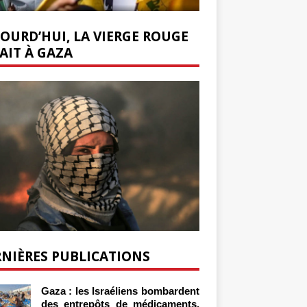
OURD’HUI, LA VIERGE ROUGE
AIT À GAZA
NIÈRES PUBLICATIONS
Gaza : les Israéliens bombardent
des entrepôts de médicaments,