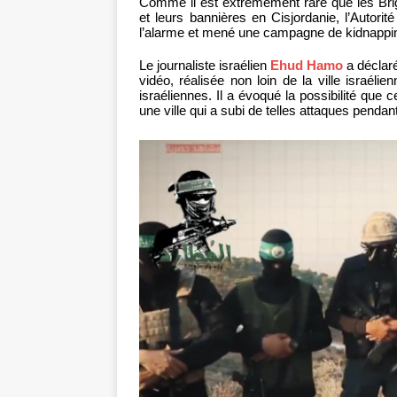
Comme il est extrêmement rare que les Bri
et leurs bannières en Cisjordanie, l’Autori
l’alarme et mené une campagne de kidnappin
Le journaliste israélien
Ehud Hamo
a déclaré
vidéo, réalisée non loin de la ville israélie
israéliennes. Il a évoqué la possibilité qu
une ville qui a subi de telles attaques pendan