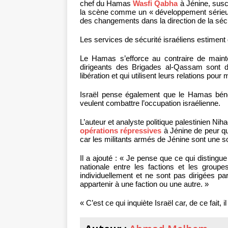
chef du Hamas
Wasfi Qabha
à Jénine, susci
la scène comme un « développement sérieux »
des changements dans la direction de la sécu
Les services de sécurité israéliens estime
Le Hamas s’efforce au contraire de main
dirigeants des Brigades al-Qassam sont d
libération et qui utilisent leurs relations pou
Israël pense également que le Hamas bénéfi
veulent combattre l’occupation israélienne.
L’auteur et analyste politique palestinien Ni
opérations répressives
à Jénine de peur qu
car les militants armés de Jénine sont une s
Il a ajouté : « Je pense que ce qui distingue
nationale entre les factions et les grou
individuellement et ne sont pas dirigées p
appartenir à une faction ou une autre. »
« C’est ce qui inquiète Israël car, de ce fait, i