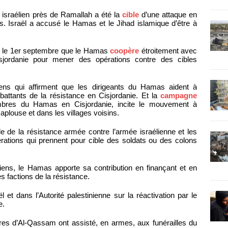
e israélien près de Ramallah a été la
cible
d’une attaque en
ns. Israël a accusé le Hamas et le Jihad islamique d’être à
té le 1er septembre que le Hamas
coopère
étroitement avec
jordanie pour mener des opérations contre des cibles
liens qui affirment que les dirigeants du Hamas aident à
battants de la résistance en Cisjordanie. Et la
campagne
mbres du Hamas en Cisjordanie, incite le mouvement à
aplouse et dans les villages voisins.
e de la résistance armée contre l’armée israélienne et les
pérations qui prennent pour cible des soldats ou des colons
iens, le Hamas apporte sa contribution en finançant et en
s factions de la résistance.
 et dans l’Autorité palestinienne sur la réactivation par le
e.
s d’Al-Qassam ont assisté, en armes, aux funérailles du