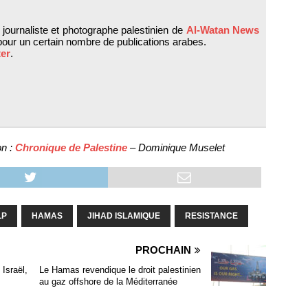
 journaliste et photographe palestinien de
Al-Watan News
 pour un certain nombre de publications arabes.
ter
.
on :
Chronique de Palestine
– Dominique Muselet
LP
HAMAS
JIHAD ISLAMIQUE
RESISTANCE
PROCHAIN
Israël,
Le Hamas revendique le droit palestinien
au gaz offshore de la Méditerranée