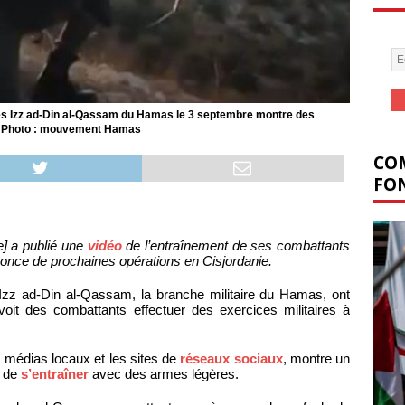
des Izz ad-Din al-Qassam du Hamas le 3 septembre montre des
e - Photo : mouvement Hamas
COM
FON
] a publié une
vidéo
de l’entraînement de ses combattants
nonce de prochaines opérations en Cisjordanie.
zz ad-Din al-Qassam, la branche militaire du Hamas, ont
voit des combattants effectuer des exercices militaires à
s médias locaux et les sites de
réseaux sociaux
, montre un
n de
s’entraîner
avec des armes légères.