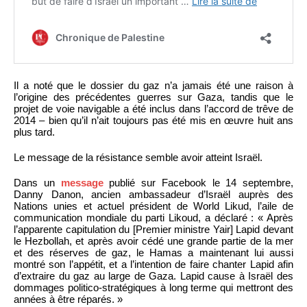
Il a noté que le dossier du gaz n’a jamais été une raison à
l’origine des précédentes guerres sur Gaza, tandis que le
projet de voie navigable a été inclus dans l’accord de trêve de
2014 – bien qu’il n’ait toujours pas été mis en œuvre huit ans
plus tard.
Le message de la résistance semble avoir atteint Israël.
Dans un
message
publié sur Facebook le 14 septembre,
Danny Danon, ancien ambassadeur d’Israël auprès des
Nations unies et actuel président de World Likud, l’aile de
communication mondiale du parti Likoud, a déclaré : « Après
l’apparente capitulation du [Premier ministre Yair] Lapid devant
le Hezbollah, et après avoir cédé une grande partie de la mer
et des réserves de gaz, le Hamas a maintenant lui aussi
montré son l’appétit, et a l’intention de faire chanter Lapid afin
d’extraire du gaz au large de Gaza. Lapid cause à Israël des
dommages politico-stratégiques à long terme qui mettront des
années à être réparés. »