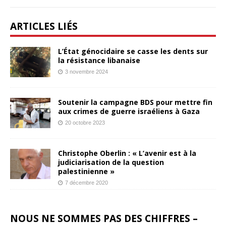
ARTICLES LIÉS
L’État génocidaire se casse les dents sur
la résistance libanaise
3 novembre 2024
Soutenir la campagne BDS pour mettre fin
aux crimes de guerre israéliens à Gaza
20 octobre 2023
Christophe Oberlin : « L’avenir est à la
judiciarisation de la question
palestinienne »
7 décembre 2020
NOUS NE SOMMES PAS DES CHIFFRES –