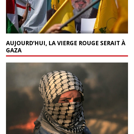
AUJOURD’HUI, LA VIERGE ROUGE SERAIT À
GAZA