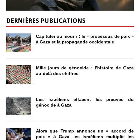
DERNIÈRES PUBLICATIONS
Capituler ou mourir : le « processus de paix »
à Gaza et la propagande occidentale
Mille jours de génocide : l’histoire de Gaza
au-delà des chiffres
Les Israéliens effacent les preuves du
génocide à Gaza
Alors que Trump annonce un « accord de
paix » à Gaza, les Israéliens multiplie les