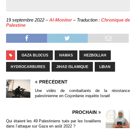
19 septembre 2022 –
Al-Monitor
– Traduction :
Chronique de
Palestine
GAZA BLOCUS
HAMAS
HEZBOLLAH
HYDROCARBURES
JIHAD ISLAMIQUE
LIBAN
PRÉCÉDENT
Une vidéo de combattants de la résistance
palestinienne en Cisjordanie inquiète Israël
PROCHAIN
Qui étaient les 49 Palestiniens tués par les Israéliens
dans l’attaque sur Gaza en août 2022 ?