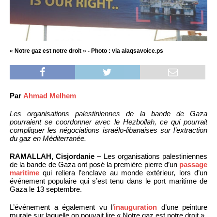
« Notre gaz est notre droit » - Photo : via alaqsavoice.ps
Par
Ahmad Melhem
Les organisations palestiniennes de la bande de Gaza
pourraient se coordonner avec le Hezbollah, ce qui pourrait
compliquer les négociations israélo-libanaises sur l’extraction
du gaz en Méditerranée.
RAMALLAH, Cisjordanie
– Les organisations palestiniennes
de la bande de Gaza ont posé la première pierre d’un
passage
maritime
qui reliera l’enclave au monde extérieur, lors d’un
événement populaire qui s’est tenu dans le port maritime de
Gaza le 13 septembre.
L’événement a également vu l’
inauguration
d’une peinture
murale sur laquelle on pouvait lire « Notre gaz est notre droit ».