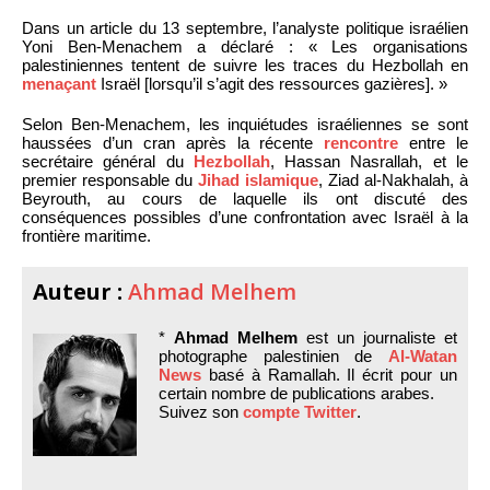
Dans un article du 13 septembre, l’analyste politique israélien
Yoni Ben-Menachem a déclaré : « Les organisations
palestiniennes tentent de suivre les traces du Hezbollah en
menaçant
Israël [lorsqu’il s’agit des ressources gazières]. »
Selon Ben-Menachem, les inquiétudes israéliennes se sont
haussées d’un cran après la récente
rencontre
entre le
secrétaire général du
Hezbollah
, Hassan Nasrallah, et le
premier responsable du
Jihad islamique
, Ziad al-Nakhalah, à
Beyrouth, au cours de laquelle ils ont discuté des
conséquences possibles d’une confrontation avec Israël à la
frontière maritime.
Auteur :
Ahmad Melhem
*
Ahmad Melhem
est un journaliste et
photographe palestinien de
Al-Watan
News
basé à Ramallah. Il écrit pour un
certain nombre de publications arabes.
Suivez son
compte Twitter
.