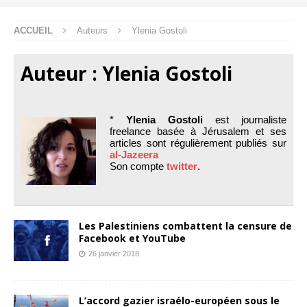
ACCUEIL
Auteurs
Ylenia Gostoli
Auteur :
Ylenia Gostoli
*
Ylenia Gostoli
est journaliste
freelance basée à Jérusalem et ses
articles sont régulièrement publiés sur
al-Jazeera
Son compte
twitter
.
Les Palestiniens combattent la censure de
Facebook et YouTube
26 janvier 2018
L’accord gazier israélo-européen sous le