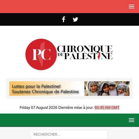
Friday 07 August 2026
Dernière mise à jour:
6h:45 AM GMT