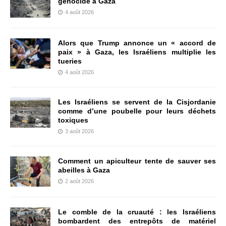
génocide à Gaza
4 août 2026
Alors que Trump annonce un « accord de
paix » à Gaza, les Israéliens multiplie les
tueries
4 août 2026
Les Israéliens se servent de la Cisjordanie
comme d’une poubelle pour leurs déchets
toxiques
3 août 2026
Comment un apiculteur tente de sauver ses
abeilles à Gaza
2 août 2026
Le comble de la cruauté : les Israéliens
bombardent des entrepôts de matériel