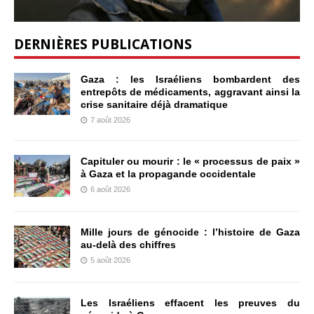
DERNIÈRES PUBLICATIONS
Gaza : les Israéliens bombardent des
entrepôts de médicaments, aggravant ainsi la
crise sanitaire déjà dramatique
7 août 2026
Capituler ou mourir : le « processus de paix »
à Gaza et la propagande occidentale
6 août 2026
Mille jours de génocide : l’histoire de Gaza
au-delà des chiffres
5 août 2026
Les Israéliens effacent les preuves du