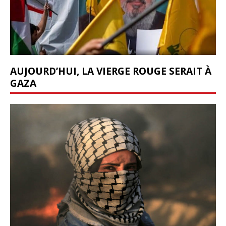
AUJOURD’HUI, LA VIERGE ROUGE SERAIT À
GAZA