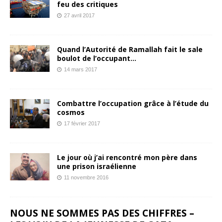
feu des critiques
27 avril 2017
Quand l’Autorité de Ramallah fait le sale
boulot de l’occupant…
14 mars 2017
Combattre l’occupation grâce à l’étude du
cosmos
17 février 2017
Le jour où j’ai rencontré mon père dans
une prison israélienne
11 novembre 2016
NOUS NE SOMMES PAS DES CHIFFRES –