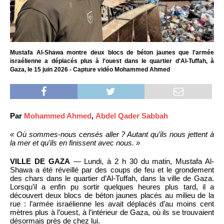
Mustafa Al-Shawa montre deux blocs de béton jaunes que l'armée
israélienne a déplacés plus à l'ouest dans le quartier d'Al-Tuffah, à
Gaza, le 15 juin 2026 - Capture vidéo Mohammed Ahmed
Par
Mohammed Ahmed
,
Abdel Qader Sabbah
« Où sommes-nous censés aller ? Autant qu’ils nous jettent à
la mer et qu’ils en finissent avec nous. »
VILLE DE GAZA
— Lundi, à 2 h 30 du matin, Mustafa Al-
Shawa a été réveillé par des coups de feu et le grondement
des chars dans le quartier d’Al-Tuffah, dans la ville de Gaza.
Lorsqu’il a enfin pu sortir quelques heures plus tard, il a
découvert deux blocs de béton jaunes placés au milieu de la
rue : l’armée israélienne les avait déplacés d’au moins cent
mètres plus à l’ouest, à l’intérieur de Gaza, où ils se trouvaient
désormais près de chez lui.