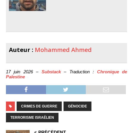
Auteur :
Mohammed Ahmed
17 juin 2026 –
Substack
– Traduction :
Chronique de
Palestine
CRIMES DE GUERRE
GÉNOCIDE
TERRORISME ISRAÉLIEN
PRÉCÉDENT