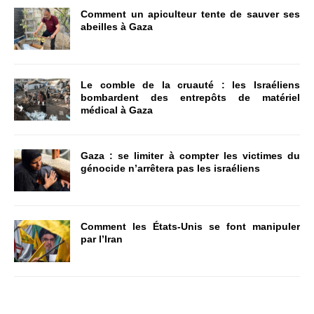
Comment un apiculteur tente de sauver ses
abeilles à Gaza
Le comble de la cruauté : les Israéliens
bombardent des entrepôts de matériel
médical à Gaza
Gaza : se limiter à compter les victimes du
génocide n’arrêtera pas les israéliens
Comment les États-Unis se font manipuler
par l’Iran