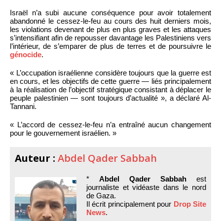
Israël n’a subi aucune conséquence pour avoir totalement
abandonné le cessez-le-feu au cours des huit derniers mois,
les violations devenant de plus en plus graves et les attaques
s’intensifiant afin de repousser davantage les Palestiniens vers
l’intérieur, de s’emparer de plus de terres et de poursuivre le
génocide
.
« L’occupation israélienne considère toujours que la guerre est
en cours, et les objectifs de cette guerre — liés principalement
à la réalisation de l’objectif stratégique consistant à déplacer le
peuple palestinien — sont toujours d’actualité », a déclaré Al-
Tannani.
« L’accord de cessez-le-feu n’a entraîné aucun changement
pour le gouvernement israélien. »
Auteur :
Abdel Qader Sabbah
*
Abdel Qader Sabbah
est
journaliste et vidéaste dans le nord
de Gaza.
Il écrit principalement pour
Drop Site
News
.