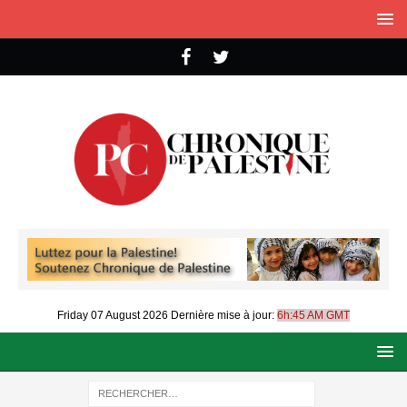
Friday 07 August 2026
Dernière mise à jour:
6h:45 AM GMT