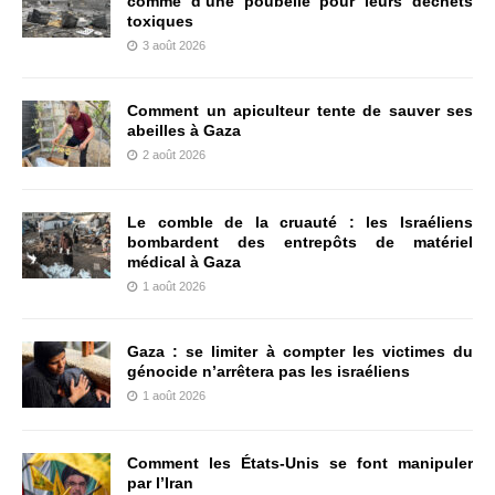
comme d’une poubelle pour leurs déchets
toxiques
3 août 2026
Comment un apiculteur tente de sauver ses
abeilles à Gaza
2 août 2026
Le comble de la cruauté : les Israéliens
bombardent des entrepôts de matériel
médical à Gaza
1 août 2026
Gaza : se limiter à compter les victimes du
génocide n’arrêtera pas les israéliens
1 août 2026
Comment les États-Unis se font manipuler
par l’Iran