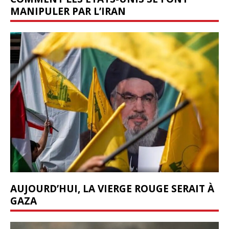
MANIPULER PAR L’IRAN
AUJOURD’HUI, LA VIERGE ROUGE SERAIT À
GAZA