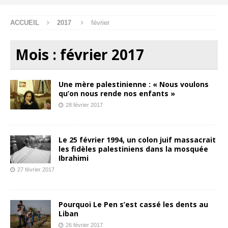
ACCUEIL
2017
février
Mois :
février 2017
Une mère palestinienne : « Nous voulons
qu’on nous rende nos enfants »
28 février 2017
Le 25 février 1994, un colon juif massacrait
les fidèles palestiniens dans la mosquée
Ibrahimi
27 février 2017
Pourquoi Le Pen s’est cassé les dents au
Liban
26 février 2017