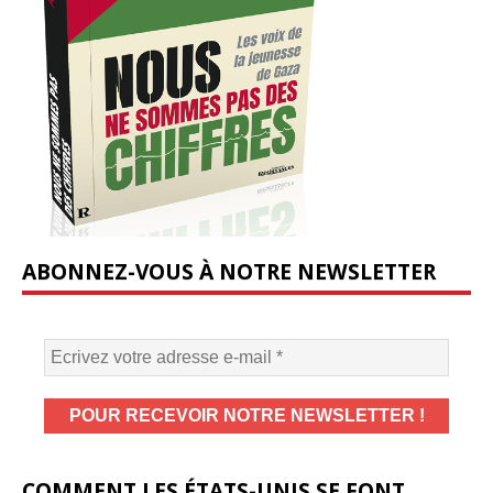
ABONNEZ-VOUS À NOTRE NEWSLETTER
COMMENT LES ÉTATS-UNIS SE FONT