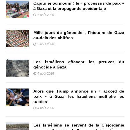
Capituler ou mourir : le « processus de paix »
à Gaza et la propagande occidentale
6 août 2026
Mille jours de génocide : l’histoire de Gaza
au-delà des chiffres
5 août 2026
Les Israéliens effacent les preuves du
génocide à Gaza
4 août 2026
Alors que Trump annonce un « accord de
paix » à Gaza, les Israéliens multiplie les
tueries
4 août 2026
Les Israéliens se servent de la Cisjordanie