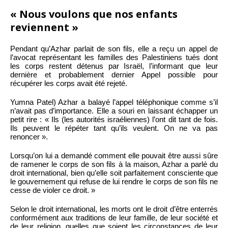
« Nous voulons que nos enfants
reviennent »
Pendant qu’Azhar parlait de son fils, elle a reçu un appel de
l’avocat représentant les familles des Palestiniens tués dont
les corps restent détenus par Israël, l’informant que leur
dernière et probablement dernier Appel possible pour
récupérer les corps avait été rejeté.
Yumna Patel) Azhar a balayé l’appel téléphonique comme s’il
n’avait pas d’importance. Elle a souri en laissant échapper un
petit rire : « Ils (les autorités israéliennes) l’ont dit tant de fois.
Ils peuvent le répéter tant qu’ils veulent. On ne va pas
renoncer ».
Lorsqu’on lui a demandé comment elle pouvait être aussi sûre
de ramener le corps de son fils à la maison, Azhar a parlé du
droit international, bien qu’elle soit parfaitement consciente que
le gouvernement qui refuse de lui rendre le corps de son fils ne
cesse de violer ce droit. »
Selon le droit international, les morts ont le droit d’être enterrés
conformément aux traditions de leur famille, de leur société et
de leur religion, quelles que soient les circonstances de leur