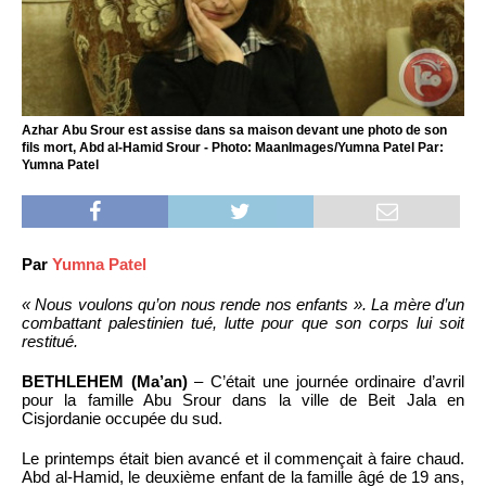
Azhar Abu Srour est assise dans sa maison devant une photo de son
fils mort, Abd al-Hamid Srour - Photo: MaanImages/Yumna Patel Par:
Yumna Patel
Par
Yumna Patel
« Nous voulons qu’on nous rende nos enfants ». La mère d’un
combattant palestinien tué, lutte pour que son corps lui soit
restitué.
BETHLEHEM (Ma’an)
– C’était une journée ordinaire d’avril
pour la famille Abu Srour dans la ville de Beit Jala en
Cisjordanie occupée du sud.
Le printemps était bien avancé et il commençait à faire chaud.
Abd al-Hamid, le deuxième enfant de la famille âgé de 19 ans,