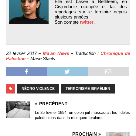
Elle est basée à Bethléem, en
Cisjordanie occupée et fait des
reportages sur le territoire depuis
plusieurs années.
Son compte
twitter
.
22 février 2017 –
Ma’an News
– Traduction :
Chronique de
Palestine
– Marie Staels
NÉCRO-VIOLENCE
TERRORISME ISRAÉLIEN
PRÉCÉDENT
Le 25 février 1994, un colon juif massacrait les fidèles
palestiniens dans la mosquée Ibrahimi
PROCHAIN