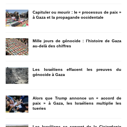
Capituler ou mourir : le « processus de paix »
à Gaza et la propagande occidentale
Mille jours de génocide : l’histoire de Gaza
au-delà des chiffres
Les Israéliens effacent les preuves du
génocide à Gaza
Alors que Trump annonce un « accord de
paix » à Gaza, les Israéliens multiplie les
tueries
Les Israéliens se servent de la Cisjordanie