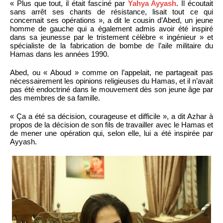
« Plus que tout, il était fasciné par
Yahya Ayyash
. Il écoutait
sans arrêt ses chants de résistance, lisait tout ce qui
concernait ses opérations », a dit le cousin d’Abed, un jeune
homme de gauche qui a également admis avoir été inspiré
dans sa jeunesse par le tristement célèbre « ingénieur » et
spécialiste de la fabrication de bombe de l’aile militaire du
Hamas dans les années 1990.
Abed, ou « Aboud » comme on l’appelait, ne partageait pas
nécessairement les opinions religieuses du Hamas, et il n’avait
pas été endoctriné dans le mouvement dès son jeune âge par
des membres de sa famille.
« Ça a été sa décision, courageuse et difficile », a dit Azhar à
propos de la décision de son fils de travailler avec le Hamas et
de mener une opération qui, selon elle, lui a été inspirée par
Ayyash.