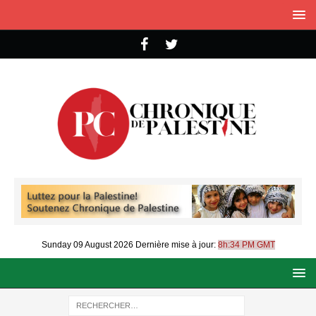
Sunday 09 August 2026
Dernière mise à jour:
8h:34 PM GMT