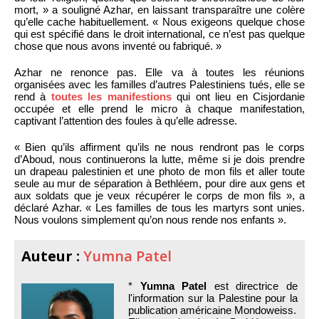
mort, » a souligné Azhar, en laissant transparaître une colère
qu’elle cache habituellement. « Nous exigeons quelque chose
qui est spécifié dans le droit international, ce n’est pas quelque
chose que nous avons inventé ou fabriqué. »
Azhar ne renonce pas. Elle va à toutes les réunions
organisées avec les familles d’autres Palestiniens tués, elle se
rend à
toutes les manifestions
qui ont lieu en Cisjordanie
occupée et elle prend le micro à chaque manifestation,
captivant l’attention des foules à qu’elle adresse.
« Bien qu’ils affirment qu’ils ne nous rendront pas le corps
d’Aboud, nous continuerons la lutte, même si je dois prendre
un drapeau palestinien et une photo de mon fils et aller toute
seule au mur de séparation à Bethléem, pour dire aux gens et
aux soldats que je veux récupérer le corps de mon fils », a
déclaré Azhar. « Les familles de tous les martyrs sont unies.
Nous voulons simplement qu’on nous rende nos enfants ».
Auteur :
Yumna Patel
*
Yumna Patel
est directrice de
l'information sur la Palestine pour la
publication américaine Mondoweiss.