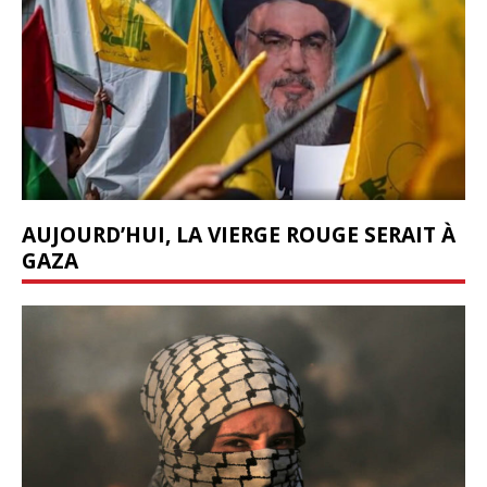
AUJOURD’HUI, LA VIERGE ROUGE SERAIT À
GAZA