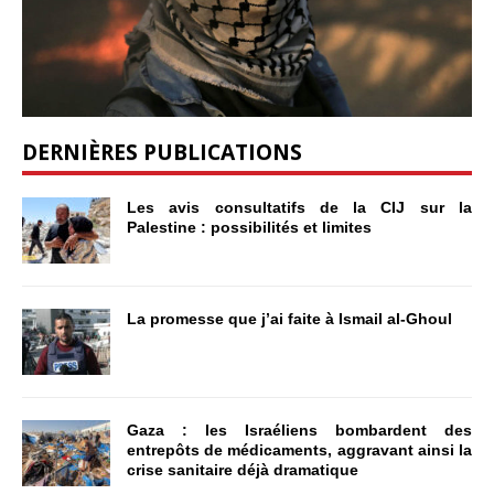
DERNIÈRES PUBLICATIONS
Les avis consultatifs de la CIJ sur la
Palestine : possibilités et limites
La promesse que j’ai faite à Ismail al-Ghoul
Gaza : les Israéliens bombardent des
entrepôts de médicaments, aggravant ainsi la
crise sanitaire déjà dramatique