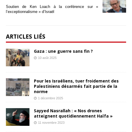
Soutien de Ken Loach à la conférence sur «
l’exceptionnalisme » d’Israël
ARTICLES LIÉS
Gaza : une guerre sans fin ?
10 août 2025
Pour les Israéliens, tuer froidement des
Palestiniens désarmés fait partie de la
norme
1 décembre 2025
Sayyed Nasrallah : « Nos drones
atteignent quotidiennement Haïfa »
11 novembre 2023