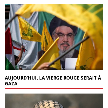
AUJOURD’HUI, LA VIERGE ROUGE SERAIT À
GAZA