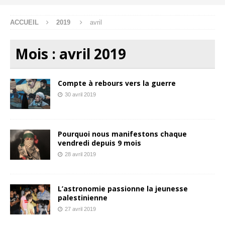
ACCUEIL
2019
avril
Mois :
avril 2019
Compte à rebours vers la guerre
30 avril 2019
Pourquoi nous manifestons chaque
vendredi depuis 9 mois
28 avril 2019
L’astronomie passionne la jeunesse
palestinienne
27 avril 2019