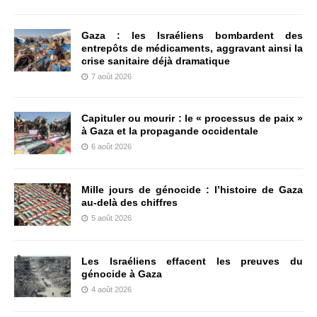
Gaza : les Israéliens bombardent des
entrepôts de médicaments, aggravant ainsi la
crise sanitaire déjà dramatique
7 août 2026
Capituler ou mourir : le « processus de paix »
à Gaza et la propagande occidentale
6 août 2026
Mille jours de génocide : l’histoire de Gaza
au-delà des chiffres
5 août 2026
Les Israéliens effacent les preuves du
génocide à Gaza
4 août 2026