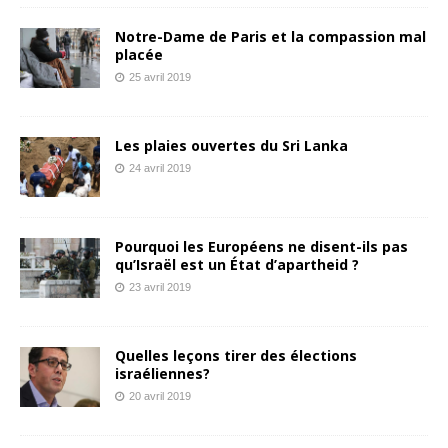
Notre-Dame de Paris et la compassion mal
placée
25 avril 2019
Les plaies ouvertes du Sri Lanka
24 avril 2019
Pourquoi les Européens ne disent-ils pas
qu’Israël est un État d’apartheid ?
23 avril 2019
Quelles leçons tirer des élections
israéliennes?
20 avril 2019