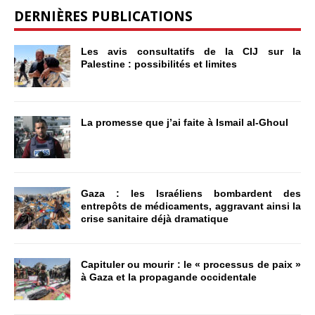
DERNIÈRES PUBLICATIONS
Les avis consultatifs de la CIJ sur la
Palestine : possibilités et limites
La promesse que j’ai faite à Ismail al-Ghoul
Gaza : les Israéliens bombardent des
entrepôts de médicaments, aggravant ainsi la
crise sanitaire déjà dramatique
Capituler ou mourir : le « processus de paix »
à Gaza et la propagande occidentale