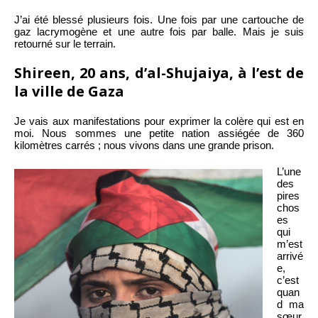
J’ai été blessé plusieurs fois. Une fois par une cartouche de
gaz lacrymogène et une autre fois par balle. Mais je suis
retourné sur le terrain.
Shireen, 20 ans, d’al-Shujaiya, à l’est de
la ville de Gaza
Je vais aux manifestations pour exprimer la colère qui est en
moi. Nous sommes une petite nation assiégée de 360
kilomètres carrés ; nous vivons dans une grande prison.
L’une
des
pires
chos
es
qui
m’est
arrivé
e,
c’est
quan
d ma
sœur