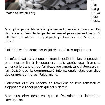
e
plus
dang
ereux
Photo : ActiveStills.org
pour
nous.
Mon plus jeune fils a été grièvement blessé au ventre. J’ai
demandé à Dieu de le garder en vie et je remercie Dieu qu’il
aille bien maintenant et qu’il participe toujours à la Marche du
retour.
J’ai été blessée deux fois et j’ai récupéré très rapidement.
Je m’attendais à ce que le monde extérieur fasse pression
pour mettre fin à l’occupation, mais après que Trump a
annoncé le transfert de l’ambassade américaine à Jérusalem,
j’ai réalisé que la communauté internationale était complice
des crimes contre les Palestiniens.
J’aimerais que les nations se réveillent de leur sommeil et
s’opposent à l’occupation qui nous détruit.
Mon plus cher désir est que la Palestine soit libérée de
l’occupation.