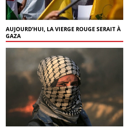
AUJOURD’HUI, LA VIERGE ROUGE SERAIT À
GAZA