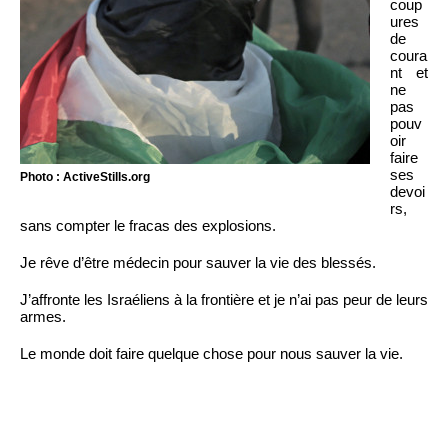
coup
ures
de
coura
nt et
ne
pas
pouv
oir
faire
ses
Photo : ActiveStills.org
devoi
rs,
sans compter le fracas des explosions.
Je rêve d’être médecin pour sauver la vie des blessés.
J’affronte les Israéliens à la frontière et je n’ai pas peur de leurs
armes.
Le monde doit faire quelque chose pour nous sauver la vie.