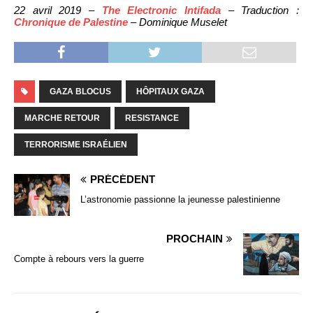
22 avril 2019 –
The Electronic Intifada
– Traduction :
Chronique de Palestine
– Dominique Muselet
GAZA BLOCUS
HÔPITAUX GAZA
MARCHE RETOUR
RESISTANCE
TERRORISME ISRAÉLIEN
PRÉCÉDENT
L’astronomie passionne la jeunesse palestinienne
PROCHAIN
Compte à rebours vers la guerre