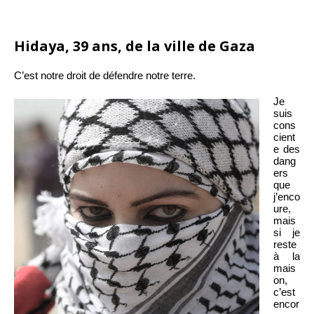
Hidaya, 39 ans, de la ville de Gaza
C’est notre droit de défendre notre terre.
Je
suis
cons
cient
e des
dang
ers
que
j’enco
ure,
mais
si je
reste
à la
mais
on,
c’est
encor