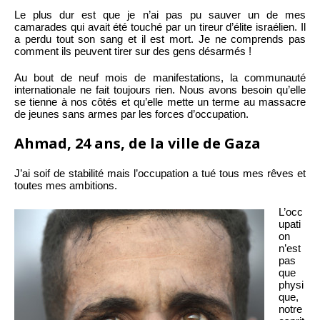
Le plus dur est que je n’ai pas pu sauver un de mes
camarades qui avait été touché par un tireur d’élite israélien. Il
a perdu tout son sang et il est mort. Je ne comprends pas
comment ils peuvent tirer sur des gens désarmés !
Au bout de neuf mois de manifestations, la communauté
internationale ne fait toujours rien. Nous avons besoin qu’elle
se tienne à nos côtés et qu’elle mette un terme au massacre
de jeunes sans armes par les forces d’occupation.
Ahmad, 24 ans, de la ville de Gaza
J’ai soif de stabilité mais l’occupation a tué tous mes rêves et
toutes mes ambitions.
L’occ
upati
on
n’est
pas
que
physi
que,
notre