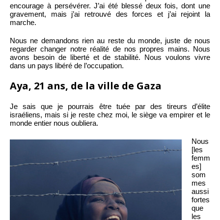
encourage à persévérer. J’ai été blessé deux fois, dont une
gravement, mais j’ai retrouvé des forces et j’ai rejoint la
marche.
Nous ne demandons rien au reste du monde, juste de nous
regarder changer notre réalité de nos propres mains. Nous
avons besoin de liberté et de stabilité. Nous voulons vivre
dans un pays libéré de l’occupation.
Aya, 21 ans, de la ville de Gaza
Je sais que je pourrais être tuée par des tireurs d’élite
israéliens, mais si je reste chez moi, le siège va empirer et le
monde entier nous oubliera.
Nous
[les
femm
es]
som
mes
aussi
fortes
que
les