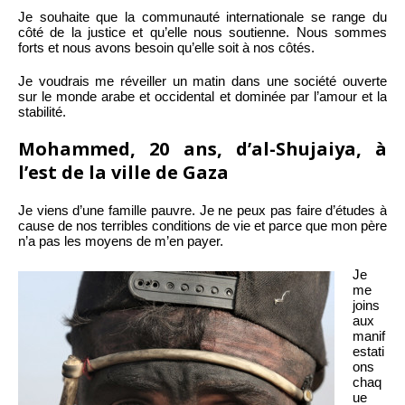
Je souhaite que la communauté internationale se range du
côté de la justice et qu’elle nous soutienne. Nous sommes
forts et nous avons besoin qu’elle soit à nos côtés.
Je voudrais me réveiller un matin dans une société ouverte
sur le monde arabe et occidental et dominée par l’amour et la
stabilité.
Mohammed, 20 ans, d’al-Shujaiya, à
l’est de la ville de Gaza
Je viens d’une famille pauvre. Je ne peux pas faire d’études à
cause de nos terribles conditions de vie et parce que mon père
n’a pas les moyens de m’en payer.
Je
me
joins
aux
manif
estati
ons
chaq
ue