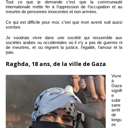
Tout ce que je demande c’est que la communauté
internationale mette fin à l’oppression de l’occupation et au
meurtre de personnes innocentes et non armées.
Ce qui est difficile pour moi, c’est que mon avenir soit aussi
sombre.
Je voudrais vivre dans une société qui ressemble aux
sociétés arabes ou occidentales où il n’y a pas de guerres ni
de meurtres, et où règnent la justice, l’égalité, l’amour et la
paix.
Raghda, 18 ans, de la ville de Gaza
Vivre
à
Gaza
signifi
e
subir
sans
arrêt
de
longu
es