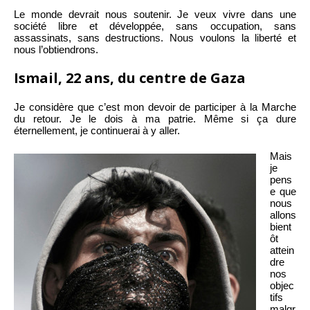
Le monde devrait nous soutenir. Je veux vivre dans une
société libre et développée, sans occupation, sans
assassinats, sans destructions. Nous voulons la liberté et
nous l’obtiendrons.
Ismail, 22 ans, du centre de Gaza
Je considère que c’est mon devoir de participer à la Marche
du retour. Je le dois à ma patrie. Même si ça dure
éternellement, je continuerai à y aller.
Mais
je
pens
e que
nous
allons
bient
ôt
attein
dre
nos
objec
tifs
malgr