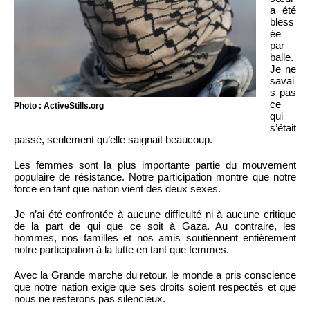
a été
bless
ée
par
balle.
Je ne
savai
s pas
ce
Photo : ActiveStills.org
qui
s’était
passé, seulement qu’elle saignait beaucoup.
Les femmes sont la plus importante partie du mouvement
populaire de résistance. Notre participation montre que notre
force en tant que nation vient des deux sexes.
Je n’ai été confrontée à aucune difficulté ni à aucune critique
de la part de qui que ce soit à Gaza. Au contraire, les
hommes, nos familles et nos amis soutiennent entièrement
notre participation à la lutte en tant que femmes.
Avec la Grande marche du retour, le monde a pris conscience
que notre nation exige que ses droits soient respectés et que
nous ne resterons pas silencieux.