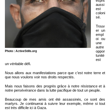
esprit
aussi
est
coloni
sé.
Trouv
er un
empl
oi ou
une
autre
oppor
Photo : ActiveStills.org
tunité
est
un véritable défi.
Nous allons aux manifestations parce que c’est notre terre et
que nous voulons voir nos droits respectés.
Mais nous faisons des progrès grâce à notre résistance et à
notre persévérance dans la lutte pacifique de tout un peuple.
Beaucoup de mes amis ont été assassinés, ce sont des
martyrs. Je continuerai à suivre leur exemple, même si tout
est très difficile ici à Gaza.