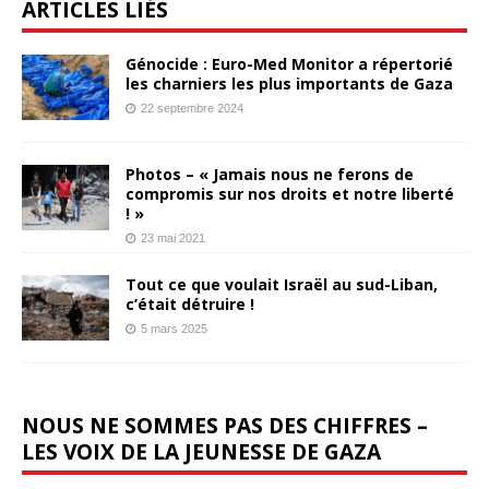
ARTICLES LIÉS
Génocide : Euro-Med Monitor a répertorié
les charniers les plus importants de Gaza
22 septembre 2024
Photos – « Jamais nous ne ferons de
compromis sur nos droits et notre liberté
! »
23 mai 2021
Tout ce que voulait Israël au sud-Liban,
c’était détruire !
5 mars 2025
NOUS NE SOMMES PAS DES CHIFFRES –
LES VOIX DE LA JEUNESSE DE GAZA