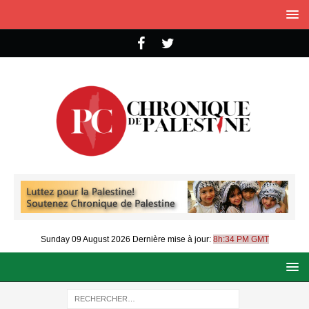
Sunday 09 August 2026
Dernière mise à jour:
8h:34 PM GMT