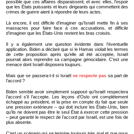
possible que ces affaires disparaissent, et avec elles, l’espoir
que les États puissants et leurs dirigeants qui commettent des
crimes de guerre aient à répondre de leurs actes.
Là encore, il est difficile d’imaginer qu’Israël mette fin à ses
massacres pour faire face à ces accusations, et difficile
d’imaginer que les États-Unis restent les bras croisés.
Il y a également une question évidente dans l’éventuelle
application. Biden a déclaré que si le Hamas violait les termes
de cette proposition après qu’elle ait été acceptée, Israël
pourrait alors reprendre sa campagne génocidaire. C’est une
menace dont Israël disposera toujours.
Mais que se passera-t-il si Israël
ne respecte pas
sa part de
l’accord ?
Biden semble avoir simplement supposé qu’Israël respectera
l’accord s’il l’accepte. Les leçons d’Oslo ont complètement
échappé au président, et la prise en compte du fait que seule
une pression extérieure – qui doit inclure les États-Unis, bien
qu’ils ne doivent pas être le seul État à exercer cette pression
– peut garantir le respect de l’accord par Israël, est une fois de
plus absente.
C’est un scénario qui se termine toujours très mal et que nous