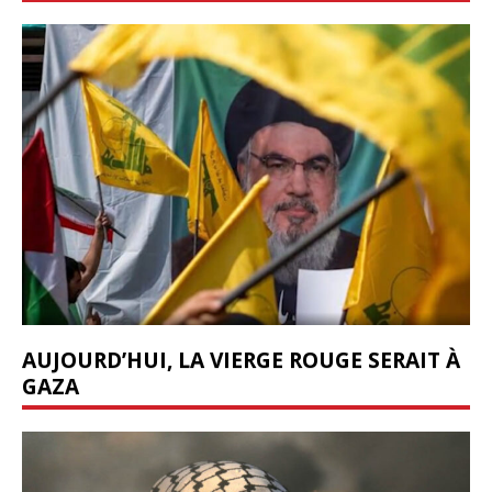
AUJOURD’HUI, LA VIERGE ROUGE SERAIT À
GAZA