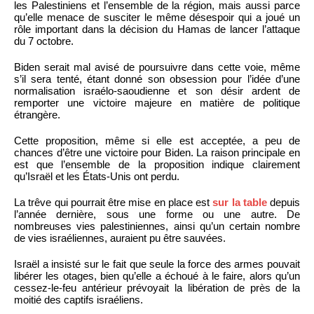
les Palestiniens et l’ensemble de la région, mais aussi parce
qu’elle menace de susciter le même désespoir qui a joué un
rôle important dans la décision du Hamas de lancer l’attaque
du 7 octobre.
Biden serait mal avisé de poursuivre dans cette voie, même
s’il sera tenté, étant donné son obsession pour l’idée d’une
normalisation israélo-saoudienne et son désir ardent de
remporter une victoire majeure en matière de politique
étrangère.
Cette proposition, même si elle est acceptée, a peu de
chances d’être une victoire pour Biden. La raison principale en
est que l’ensemble de la proposition indique clairement
qu’Israël et les États-Unis ont perdu.
La trêve qui pourrait être mise en place est
sur la table
depuis
l’année dernière, sous une forme ou une autre. De
nombreuses vies palestiniennes, ainsi qu’un certain nombre
de vies israéliennes, auraient pu être sauvées.
Israël a insisté sur le fait que seule la force des armes pouvait
libérer les otages, bien qu’elle a échoué à le faire, alors qu’un
cessez-le-feu antérieur prévoyait la libération de près de la
moitié des captifs israéliens.