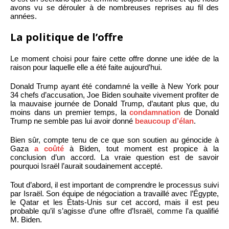
avons vu se dérouler à de nombreuses reprises au fil des
années.
La politique de l’offre
Le moment choisi pour faire cette offre donne une idée de la
raison pour laquelle elle a été faite aujourd’hui.
Donald Trump ayant été condamné la veille à New York pour
34 chefs d’accusation, Joe Biden souhaite vivement profiter de
la mauvaise journée de Donald Trump, d’autant plus que, du
moins dans un premier temps, la
condamnation
de Donald
Trump ne semble pas lui avoir donné
beaucoup d’élan
.
Bien sûr, compte tenu de ce que son soutien au génocide à
Gaza
a coûté
à Biden, tout moment est propice à la
conclusion d’un accord. La vraie question est de savoir
pourquoi Israël l’aurait soudainement accepté.
Tout d’abord, il est important de comprendre le processus suivi
par Israël. Son équipe de négociation a travaillé avec l’Égypte,
le Qatar et les États-Unis sur cet accord, mais il est peu
probable qu’il s’agisse d’une offre d’Israël, comme l’a qualifié
M. Biden.