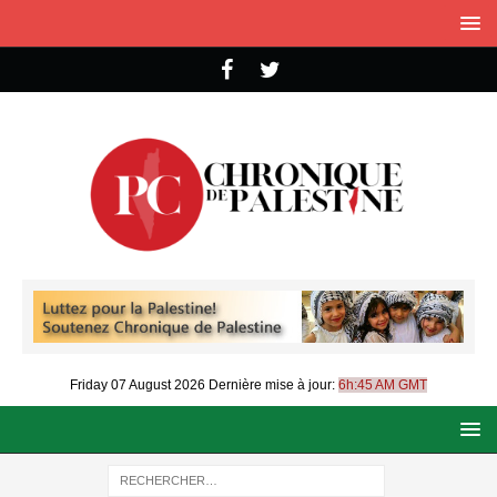
Friday 07 August 2026
Dernière mise à jour:
6h:45 AM GMT