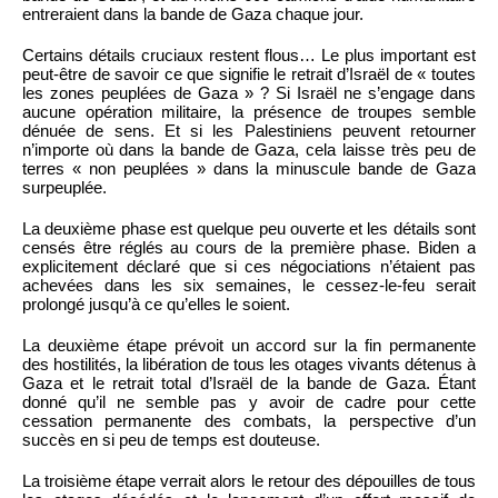
entreraient dans la bande de Gaza chaque jour.
Certains détails cruciaux restent flous… Le plus important est
peut-être de savoir ce que signifie le retrait d’Israël de « toutes
les zones peuplées de Gaza » ? Si Israël ne s’engage dans
aucune opération militaire, la présence de troupes semble
dénuée de sens. Et si les Palestiniens peuvent retourner
n’importe où dans la bande de Gaza, cela laisse très peu de
terres « non peuplées » dans la minuscule bande de Gaza
surpeuplée.
La deuxième phase est quelque peu ouverte et les détails sont
censés être réglés au cours de la première phase. Biden a
explicitement déclaré que si ces négociations n’étaient pas
achevées dans les six semaines, le cessez-le-feu serait
prolongé jusqu’à ce qu’elles le soient.
La deuxième étape prévoit un accord sur la fin permanente
des hostilités, la libération de tous les otages vivants détenus à
Gaza et le retrait total d’Israël de la bande de Gaza. Étant
donné qu’il ne semble pas y avoir de cadre pour cette
cessation permanente des combats, la perspective d’un
succès en si peu de temps est douteuse.
La troisième étape verrait alors le retour des dépouilles de tous