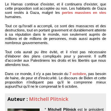
Le Hamas continue d’exister, et il continuera d’exister, que
cette proposition soit acceptée ou non. Les habitants de Gaza
sont restés à Gaza, malgré les
pertes massives en vies
humaines.
Tout ce qu’Israël a accompli, ce sont des massacres et des
destructions, tout en portant gravement et durablement atteinte
à sa réputation dans le monde, non seulement auprès de
millions et de millions de personnes, mais aussi auprès de
nombreux gouvernements.
Tout cela aurait pu être évité, et il n’est pas nécessaire
d’élaborer des plans compliqués pour y parvenir. Il suffit
d’accorder aux Palestiniens les droits et les libertés que nous
attendons tous.
Dans ce monde, il n’y a pas besoin du
7 octobre
, pas besoin
de haine, de peur et d’insécurité. Le discours de Biden et cette
proposition n’indiquent pas qu’il le comprenne mieux
aujourd’hui qu’il ne le comprenait le 6 octobre.
Auteur :
Mitchell Plitnick
*
Mitchell Plitnick
est le président