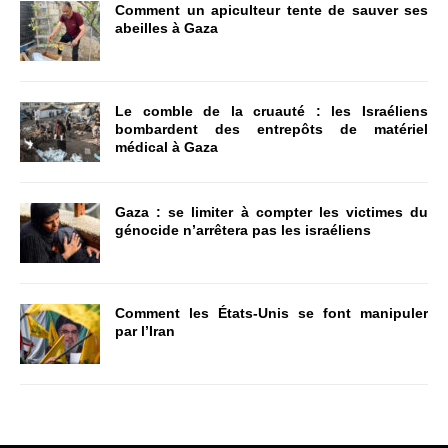
Comment un apiculteur tente de sauver ses
abeilles à Gaza
Le comble de la cruauté : les Israéliens
bombardent des entrepôts de matériel
médical à Gaza
Gaza : se limiter à compter les victimes du
génocide n’arrêtera pas les israéliens
Comment les États-Unis se font manipuler
par l’Iran