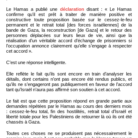
Le Hamas a publié une
déclaration
disant : « Le Hamas
confirme qu’il est prêt à traiter de manière positive et
constructive toute proposition basée sur le cessez-le-feu
permanent et le retrait total [des forces israéliennes] de la
bande de Gaza, la reconstruction [de Gaza] et le retour des
personnes déplacées sur leurs lieux de vie, ainsi que la
réalisation d’un véritable accord d’échange de prisonniers si
l’occupation annonce clairement qu’elle s’engage à respecter
cet accord ».
C’est une réponse intelligente.
Elle reflète le fait qu’ils sont encore en train d’analyser les
détails, dont certains n’ont pas encore été rendus publics, et
qu’ils ne s’engageront pas publiquement en faveur de l’accord
tant qu’Israël n’aura pas affirmé son soutien à cet accord.
Le fait est que cette proposition répond en grande partie aux
demandes répétées par le Hamas au cours des derniers mois
: cessez-le-feu total, fin des hostilités, retrait total d’Israël et
liberté totale pour les Palestiniens de retourner là où ils ont été
chassés à Gaza.
Toutes ces choses ne se produisent pas nécessairement le