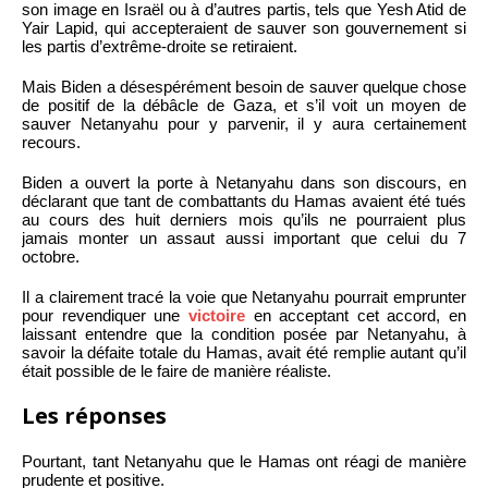
son image en Israël ou à d’autres partis, tels que Yesh Atid de
Yair Lapid, qui accepteraient de sauver son gouvernement si
les partis d’extrême-droite se retiraient.
Mais Biden a désespérément besoin de sauver quelque chose
de positif de la débâcle de Gaza, et s’il voit un moyen de
sauver Netanyahu pour y parvenir, il y aura certainement
recours.
Biden a ouvert la porte à Netanyahu dans son discours, en
déclarant que tant de combattants du Hamas avaient été tués
au cours des huit derniers mois qu’ils ne pourraient plus
jamais monter un assaut aussi important que celui du 7
octobre.
Il a clairement tracé la voie que Netanyahu pourrait emprunter
pour revendiquer une
victoire
en acceptant cet accord, en
laissant entendre que la condition posée par Netanyahu, à
savoir la défaite totale du Hamas, avait été remplie autant qu’il
était possible de le faire de manière réaliste.
Les réponses
Pourtant, tant Netanyahu que le Hamas ont réagi de manière
prudente et positive.