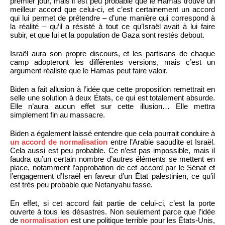
premier jour, mais il est peu probable que le Hamas trouve un
meilleur accord que celui-ci, et c’est certainement un accord
qui lui permet de prétendre – d’une manière qui correspond à
la réalité – qu’il a résisté à tout ce qu’Israël avait à lui faire
subir, et que lui et la population de Gaza sont restés debout.
Israël aura son propre discours, et les partisans de chaque
camp adopteront les différentes versions, mais c’est un
argument réaliste que le Hamas peut faire valoir.
Biden a fait allusion à l’idée que cette proposition remettrait en
selle une solution à deux États, ce qui est totalement absurde.
Elle n’aura aucun effet sur cette illusion… Elle mettra
simplement fin au massacre.
Biden a également laissé entendre que cela pourrait conduire à
un accord de normalisation
entre l’Arabie saoudite et Israël.
Cela aussi est peu probable. Ce n’est pas impossible, mais il
faudra qu’un certain nombre d’autres éléments se mettent en
place, notamment l’approbation de cet accord par le Sénat et
l’engagement d’Israël en faveur d’un État palestinien, ce qu’il
est très peu probable que Netanyahu fasse.
En effet, si cet accord fait partie de celui-ci, c’est la porte
ouverte à tous les désastres. Non seulement parce que l’idée
de
normalisation
est une politique terrible pour les États-Unis,