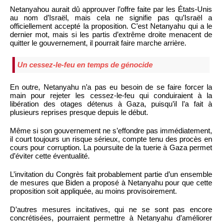
Netanyahou aurait dû approuver l’offre faite par les États-Unis
au nom d’Israël, mais cela ne signifie pas qu’Israël a
officiellement accepté la proposition. C’est Netanyahu qui a le
dernier mot, mais si les partis d’extrême droite menacent de
quitter le gouvernement, il pourrait faire marche arrière.
Un cessez-le-feu en temps de génocide
En outre, Netanyahu n’a pas eu besoin de se faire forcer la
main pour rejeter les cessez-le-feu qui conduiraient à la
libération des otages détenus à Gaza, puisqu’il l’a fait à
plusieurs reprises presque depuis le début.
Même si son gouvernement ne s’effondre pas immédiatement,
il court toujours un risque sérieux, compte tenu des procès en
cours pour corruption. La poursuite de la tuerie à Gaza permet
d’éviter cette éventualité.
L’invitation du Congrès fait probablement partie d’un ensemble
de mesures que Biden a proposé à Netanyahu pour que cette
proposition soit appliquée, au moins provisoirement.
D’autres mesures incitatives, qui ne se sont pas encore
concrétisées, pourraient permettre à Netanyahu d’améliorer