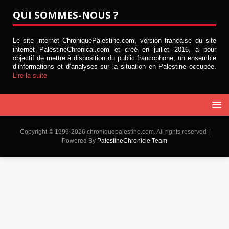
QUI SOMMES-NOUS ?
Le site internet ChroniquePalestine.com, version française du site
internet PalestineChronical.com et créé en juillet 2016, a pour
objectif de mettre à disposition du public francophone, un ensemble
d’informations et d’analyses sur la situation en Palestine occupée.
Lire la suite
Copyright © 1999-2026 chroniquepalestine.com. All rights reserved |
Powered By
PalestineChronicle Team