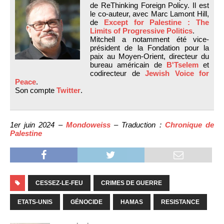
de ReThinking Foreign Policy. Il est
le co-auteur, avec Marc Lamont Hill,
de
Except for Palestine : The
Limits of Progressive Politics
.
Mitchell a notamment été vice-
président de la Fondation pour la
paix au Moyen-Orient, directeur du
bureau américain de
B'Tselem
et
codirecteur de
Jewish Voice for
Peace
.
Son compte
Twitter
.
1er juin 2024 –
Mondoweiss
– Traduction :
Chronique de
Palestine
CESSEZ-LE-FEU
CRIMES DE GUERRE
ETATS-UNIS
GÉNOCIDE
HAMAS
RESISTANCE