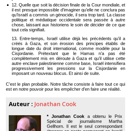
12. Quelle que soit la décision finale de la Cour mondiale, et
il est presque impossible d’imaginer qu’elle ne conclura pas
qu’Israël a commis un génocide, il sera trop tard. La classe
politique et médiatique occidentale sera passée à autre
chose, laissant aux historiens le soin de décider de ce que
tout cela signifiait.
13. Entre-temps, Israël utilise déjà les précédents qu’il a
créés à Gaza, et son érosion des principes établis de
longue date du droit international, comme modèle pour la
Cisjordanie. Prétextant que le Hamas n’a pas été
complètement mis en déroute à Gaza et qu’il utilise cette
autre enclave palestinienne comme base, Israël intensifiera
progressivement les pressions sur la Cisjordanie en
imposant un nouveau blocus. Et ainsi de suite.
C’est le plan probable. Notre tâche consiste à faire tout ce qui
est en notre pouvoir pour les empêcher d’en faire une réalité.
Auteur :
Jonathan Cook
* Jonathan Cook
a obtenu le Prix
Spécial de journalisme Martha
Gellhorn. Il est le seul correspondant