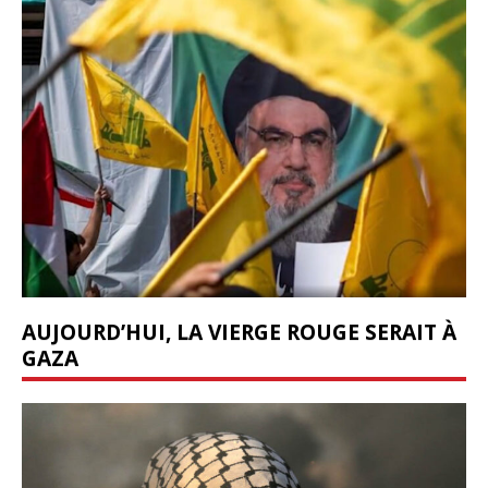
AUJOURD’HUI, LA VIERGE ROUGE SERAIT À
GAZA