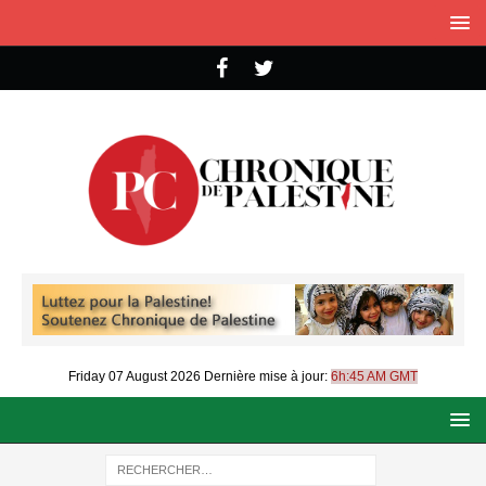
Friday 07 August 2026
Dernière mise à jour:
6h:45 AM GMT