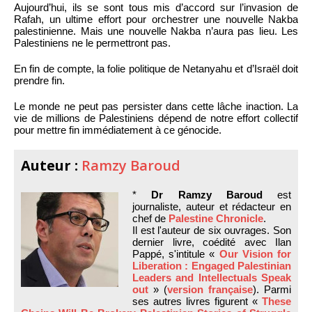
Aujourd’hui, ils se sont tous mis d’accord sur l’invasion de
Rafah, un ultime effort pour orchestrer une nouvelle Nakba
palestinienne. Mais une nouvelle Nakba n’aura pas lieu. Les
Palestiniens ne le permettront pas.
En fin de compte, la folie politique de Netanyahu et d’Israël doit
prendre fin.
Le monde ne peut pas persister dans cette lâche inaction. La
vie de millions de Palestiniens dépend de notre effort collectif
pour mettre fin immédiatement à ce génocide.
Auteur :
Ramzy Baroud
*
Dr Ramzy Baroud
est
journaliste, auteur et rédacteur en
chef de
Palestine Chronicle
.
Il est l'auteur de six ouvrages. Son
dernier livre, coédité avec Ilan
Pappé, s'intitule «
Our Vision for
Liberation : Engaged Palestinian
Leaders and Intellectuals Speak
out
» (
version française
). Parmi
ses autres livres figurent «
These