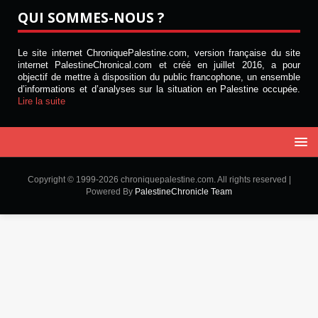
QUI SOMMES-NOUS ?
Le site internet ChroniquePalestine.com, version française du site
internet PalestineChronical.com et créé en juillet 2016, a pour
objectif de mettre à disposition du public francophone, un ensemble
d’informations et d’analyses sur la situation en Palestine occupée.
Lire la suite
Copyright © 1999-2026 chroniquepalestine.com. All rights reserved |
Powered By
PalestineChronicle Team