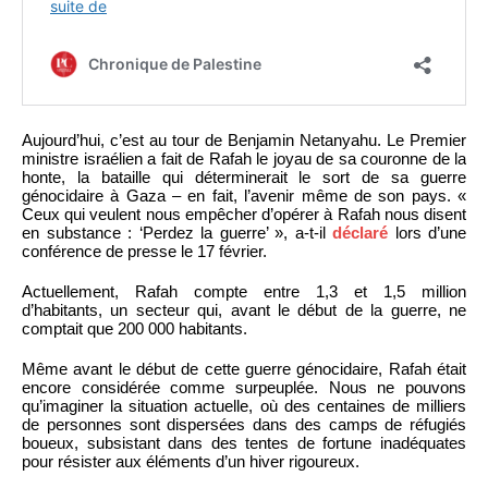
Aujourd’hui, c’est au tour de Benjamin Netanyahu. Le Premier
ministre israélien a fait de Rafah le joyau de sa couronne de la
honte, la bataille qui déterminerait le sort de sa guerre
génocidaire à Gaza – en fait, l’avenir même de son pays. «
Ceux qui veulent nous empêcher d’opérer à Rafah nous disent
en substance : ‘Perdez la guerre’ », a-t-il
déclaré
lors d’une
conférence de presse le 17 février.
Actuellement, Rafah compte entre 1,3 et 1,5 million
d’habitants, un secteur qui, avant le début de la guerre, ne
comptait que 200 000 habitants.
Même avant le début de cette guerre génocidaire, Rafah était
encore considérée comme surpeuplée. Nous ne pouvons
qu’imaginer la situation actuelle, où des centaines de milliers
de personnes sont dispersées dans des camps de réfugiés
boueux, subsistant dans des tentes de fortune inadéquates
pour résister aux éléments d’un hiver rigoureux.