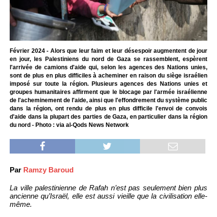
Février 2024 - Alors que leur faim et leur désespoir augmentent de jour
en jour, les Palestiniens du nord de Gaza se rassemblent, espèrent
l'arrivée de camions d'aide qui, selon les agences des Nations unies,
sont de plus en plus difficiles à acheminer en raison du siège israélien
imposé sur toute la région. Plusieurs agences des Nations unies et
groupes humanitaires affirment que le blocage par l'armée israélienne
de l'acheminement de l'aide, ainsi que l'effondrement du système public
dans la région, ont rendu de plus en plus difficile l'envoi de convois
d'aide dans la plupart des parties de Gaza, en particulier dans la région
du nord - Photo : via al-Qods News Network
Par
Ramzy Baroud
La ville palestinienne de Rafah n’est pas seulement bien plus
ancienne qu’Israël, elle est aussi vieille que la civilisation elle-
même.