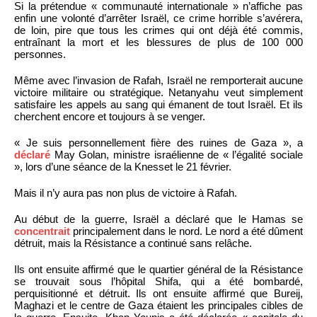
Si la prétendue « communauté internationale » n’affiche pas
enfin une volonté d’arrêter Israël, ce crime horrible s’avérera,
de loin, pire que tous les crimes qui ont déjà été commis,
entraînant la mort et les blessures de plus de 100 000
personnes.
Même avec l’invasion de Rafah, Israël ne remporterait aucune
victoire militaire ou stratégique. Netanyahu veut simplement
satisfaire les appels au sang qui émanent de tout Israël. Et ils
cherchent encore et toujours à se venger.
« Je suis personnellement fière des ruines de Gaza », a
déclaré
May Golan, ministre israélienne de « l’égalité sociale
», lors d’une séance de la Knesset le 21 février.
Mais il n’y aura pas non plus de victoire à Rafah.
Au début de la guerre, Israël a déclaré que le Hamas se
concentrait
principalement dans le nord. Le nord a été dûment
détruit, mais la Résistance a continué sans relâche.
Ils ont ensuite affirmé que le quartier général de la Résistance
se trouvait sous l’hôpital Shifa, qui a été bombardé,
perquisitionné et détruit. Ils ont ensuite affirmé que Bureij,
Maghazi et le centre de Gaza étaient les principales cibles de