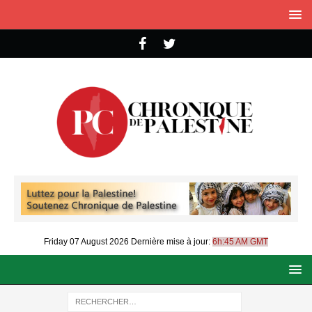
Friday 07 August 2026
Dernière mise à jour:
6h:45 AM GMT