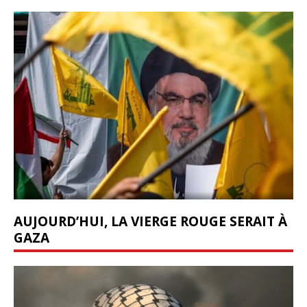
AUJOURD’HUI, LA VIERGE ROUGE SERAIT À
GAZA