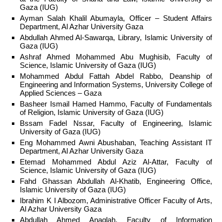
Gaza (IUG)
Ayman Salah Khalil Abumayla, Officer – Student Affairs
Department, Al Azhar University Gaza
Abdullah Ahmed Al-Sawarqa, Library, Islamic University of
Gaza (IUG)
Ashraf Ahmed Mohammed Abu Mughisib, Faculty of
Science, Islamic University of Gaza (IUG)
Mohammed Abdul Fattah Abdel Rabbo, Deanship of
Engineering and Information Systems, University College of
Applied Sciences – Gaza
Basheer Ismail Hamed Hammo, Faculty of Fundamentals
of Religion, Islamic University of Gaza (IUG)
Bssam Fadel Nssar, Faculty of Engineering, Islamic
University of Gaza (IUG)
Eng Mohammed Awni Abushaban, Teaching Assistant IT
Department, Al Azhar University Gaza
Etemad Mohammed Abdul Aziz Al-Attar, Faculty of
Science, Islamic University of Gaza (IUG)
Fahd Ghassan Abdullah Al-Khatib, Engineering Office,
Islamic University of Gaza (IUG)
Ibrahim K I Albozom, Administrative Officer Faculty of Arts,
Al Azhar University Gaza
Abdullah Ahmed Anaqlah, Faculty of Information