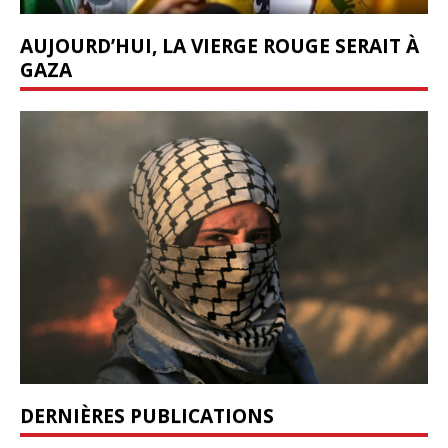
AUJOURD’HUI, LA VIERGE ROUGE SERAIT À
GAZA
DERNIÈRES PUBLICATIONS