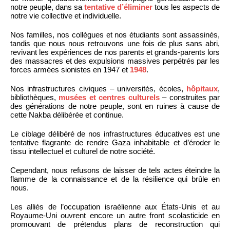
notre peuple, dans sa
tentative d’éliminer
tous les aspects de
notre vie collective et individuelle.
Nos familles, nos collègues et nos étudiants sont assassinés,
tandis que nous nous retrouvons une fois de plus sans abri,
revivant les expériences de nos parents et grands-parents lors
des massacres et des expulsions massives perpétrés par les
forces armées sionistes en 1947 et
1948
.
Nos infrastructures civiques – universités, écoles,
hôpitaux
,
bibliothèques,
musées et centres culturels
– construites par
des générations de notre peuple, sont en ruines à cause de
cette Nakba délibérée et continue.
Le ciblage délibéré de nos infrastructures éducatives est une
tentative flagrante de rendre Gaza inhabitable et d’éroder le
tissu intellectuel et culturel de notre société.
Cependant, nous refusons de laisser de tels actes éteindre la
flamme de la connaissance et de la résilience qui brûle en
nous.
Les alliés de l’occupation israélienne aux États-Unis et au
Royaume-Uni ouvrent encore un autre front scolasticide en
promouvant de prétendus plans de reconstruction qui