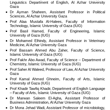
Linguistics Department of English, Al Azhar University
Gaza
Dr Ayman Shaheen, Assistant Professor in Political
Sciences, Al Azhar University Gaza
Prof Alaa Mustafa Al-Halees, Faculty of Information
Technology, Islamic University of Gaza (IUG)
Prof Basil Hamed, Faculty of Engineering, Islamic
University of Gaza (IUG)
Dr Mohamed Elhindy, Assistant Professor in Veterinary
Medicine, Al Azhar University Gaza
Prof Bassam Ahmed Abu Zaher, Faculty of Science,
Islamic University of Gaza (IUG)
Prof Fakhr Abo Awad, Faculty of Science – Department of
Chemistry, Islamic University of Gaza (IUG)
Prof Saher Al Waleed, Professor of Law, Al Azhar University
Gaza
Prof Kamal Ahmed Ghneim, Faculty of Arts, Islamic
University of Gaza (IUG)
Prof Khadir Tawfiq Khadir, Department of English Language
– Faculty of Arts, Islamic University of Gaza (IUG)
Dr Marwan Saleem El-Agha, Assistant Professor of
Business Administration, Al Azhar University Gaza
Dr Mona Jehad Wadi, Assistant Professor of microbiology,