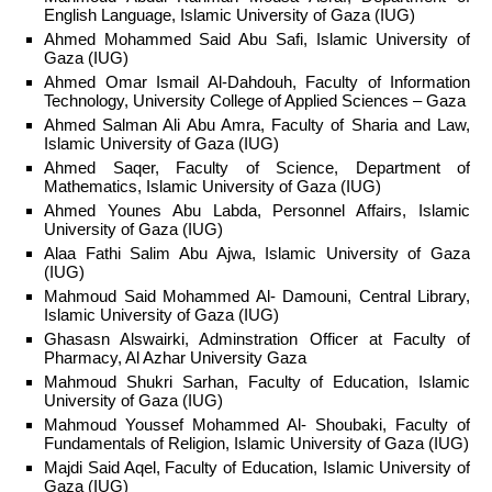
English Language, Islamic University of Gaza (IUG)
Ahmed Mohammed Said Abu Safi, Islamic University of
Gaza (IUG)
Ahmed Omar Ismail Al-Dahdouh, Faculty of Information
Technology, University College of Applied Sciences – Gaza
Ahmed Salman Ali Abu Amra, Faculty of Sharia and Law,
Islamic University of Gaza (IUG)
Ahmed Saqer, Faculty of Science, Department of
Mathematics, Islamic University of Gaza (IUG)
Ahmed Younes Abu Labda, Personnel Affairs, Islamic
University of Gaza (IUG)
Alaa Fathi Salim Abu Ajwa, Islamic University of Gaza
(IUG)
Mahmoud Said Mohammed Al- Damouni, Central Library,
Islamic University of Gaza (IUG)
Ghasasn Alswairki, Adminstration Officer at Faculty of
Pharmacy, Al Azhar University Gaza
Mahmoud Shukri Sarhan, Faculty of Education, Islamic
University of Gaza (IUG)
Mahmoud Youssef Mohammed Al- Shoubaki, Faculty of
Fundamentals of Religion, Islamic University of Gaza (IUG)
Majdi Said Aqel, Faculty of Education, Islamic University of
Gaza (IUG)