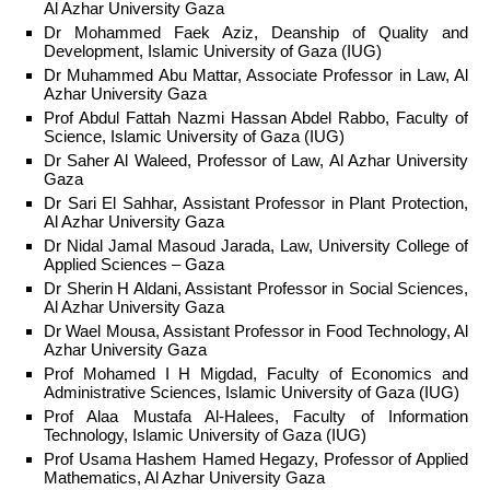
Al Azhar University Gaza
Dr Mohammed Faek Aziz, Deanship of Quality and
Development, Islamic University of Gaza (IUG)
Dr Muhammed Abu Mattar, Associate Professor in Law, Al
Azhar University Gaza
Prof Abdul Fattah Nazmi Hassan Abdel Rabbo, Faculty of
Science, Islamic University of Gaza (IUG)
Dr Saher Al Waleed, Professor of Law, Al Azhar University
Gaza
Dr Sari El Sahhar, Assistant Professor in Plant Protection,
Al Azhar University Gaza
Dr Nidal Jamal Masoud Jarada, Law, University College of
Applied Sciences – Gaza
Dr Sherin H Aldani, Assistant Professor in Social Sciences,
Al Azhar University Gaza
Dr Wael Mousa, Assistant Professor in Food Technology, Al
Azhar University Gaza
Prof Mohamed I H Migdad, Faculty of Economics and
Administrative Sciences, Islamic University of Gaza (IUG)
Prof Alaa Mustafa Al-Halees, Faculty of Information
Technology, Islamic University of Gaza (IUG)
Prof Usama Hashem Hamed Hegazy, Professor of Applied
Mathematics, Al Azhar University Gaza