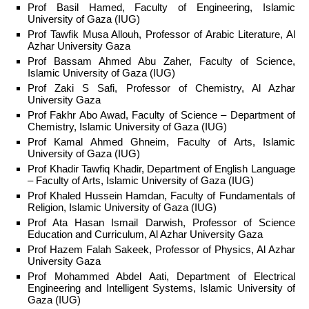
Prof Basil Hamed, Faculty of Engineering, Islamic
University of Gaza (IUG)
Prof Tawfik Musa Allouh, Professor of Arabic Literature, Al
Azhar University Gaza
Prof Bassam Ahmed Abu Zaher, Faculty of Science,
Islamic University of Gaza (IUG)
Prof Zaki S Safi, Professor of Chemistry, Al Azhar
University Gaza
Prof Fakhr Abo Awad, Faculty of Science – Department of
Chemistry, Islamic University of Gaza (IUG)
Prof Kamal Ahmed Ghneim, Faculty of Arts, Islamic
University of Gaza (IUG)
Prof Khadir Tawfiq Khadir, Department of English Language
– Faculty of Arts, Islamic University of Gaza (IUG)
Prof Khaled Hussein Hamdan, Faculty of Fundamentals of
Religion, Islamic University of Gaza (IUG)
Prof Ata Hasan Ismail Darwish, Professor of Science
Education and Curriculum, Al Azhar University Gaza
Prof Hazem Falah Sakeek, Professor of Physics, Al Azhar
University Gaza
Prof Mohammed Abdel Aati, Department of Electrical
Engineering and Intelligent Systems, Islamic University of
Gaza (IUG)