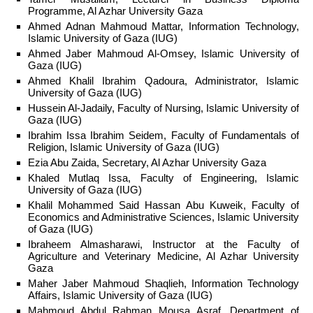
Programme, Al Azhar University Gaza
Ahmed Adnan Mahmoud Mattar, Information Technology,
Islamic University of Gaza (IUG)
Ahmed Jaber Mahmoud Al-Omsey, Islamic University of
Gaza (IUG)
Ahmed Khalil Ibrahim Qadoura, Administrator, Islamic
University of Gaza (IUG)
Hussein Al-Jadaily, Faculty of Nursing, Islamic University of
Gaza (IUG)
Ibrahim Issa Ibrahim Seidem, Faculty of Fundamentals of
Religion, Islamic University of Gaza (IUG)
Ezia Abu Zaida, Secretary, Al Azhar University Gaza
Khaled Mutlaq Issa, Faculty of Engineering, Islamic
University of Gaza (IUG)
Khalil Mohammed Said Hassan Abu Kuweik, Faculty of
Economics and Administrative Sciences, Islamic University
of Gaza (IUG)
Ibraheem Almasharawi, Instructor at the Faculty of
Agriculture and Veterinary Medicine, Al Azhar University
Gaza
Maher Jaber Mahmoud Shaqlieh, Information Technology
Affairs, Islamic University of Gaza (IUG)
Mahmoud Abdul Rahman Mousa Asraf, Department of