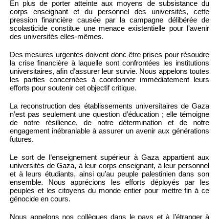
En plus de porter atteinte aux moyens de subsistance du
corps enseignant et du personnel des universités, cette
pression financière causée par la campagne délibérée de
scolasticide constitue une menace existentielle pour l’avenir
des universités elles-mêmes.
Des mesures urgentes doivent donc être prises pour résoudre
la crise financière à laquelle sont confrontées les institutions
universitaires, afin d’assurer leur survie. Nous appelons toutes
les parties concernées à coordonner immédiatement leurs
efforts pour soutenir cet objectif critique.
La reconstruction des établissements universitaires de Gaza
n’est pas seulement une question d’éducation ; elle témoigne
de notre résilience, de notre détermination et de notre
engagement inébranlable à assurer un avenir aux générations
futures.
Le sort de l’enseignement supérieur à Gaza appartient aux
universités de Gaza, à leur corps enseignant, à leur personnel
et à leurs étudiants, ainsi qu’au peuple palestinien dans son
ensemble. Nous apprécions les efforts déployés par les
peuples et les citoyens du monde entier pour mettre fin à ce
génocide en cours.
Nous appelons nos collègues dans le pays et à l’étranger à