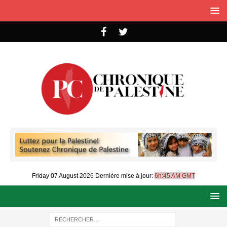
Friday 07 August 2026
Dernière mise à jour:
6h:45 AM GMT