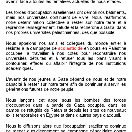
avenir, face à toutes les tentatives actuelles de nous effacer.
Les forces d’occupation israéliennes ont démoli nos bâtiments,
mais nos universités continuent de vivre. Nous réaffirmons
notre détermination collective à rester sur notre terre et à
reprendre l’enseignement, l’étude et la recherche à Gaza, dans
nos propres universités palestiniennes, dès que possible.
Nous appelons nos amis et collègues du monde entier à
résister à la campagne de
scolasticide
en cours en Palestine
occupée, à travailler à nos côtés pour reconstruire nos
universités détruites et à refuser tous les plans visant à
contourner, effacer ou affaiblir l’intégrité de nos institutions
académiques.
L’avenir de nos jeunes à Gaza dépend de nous et de notre
capacité à rester sur notre terre afin de continuer à servir les
générations futures de notre peuple.
Nous lançons cet appel sous les bombes des forces
d’occupation dans la bande de Gaza occupée, dans les
camps de réfugiés de Rafah et depuis les sites de nouveaux
exils temporaires en Égypte et dans d’autres pays d’accueil.
Nous le diffusons alors que l’occupation israélienne continue
de mener quotidiennement sa campagne génocidaire contre