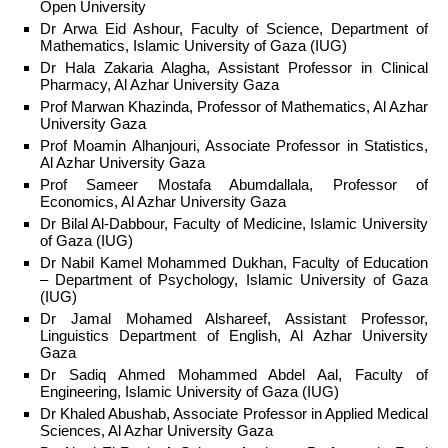
Open University
Dr Arwa Eid Ashour, Faculty of Science, Department of
Mathematics, Islamic University of Gaza (IUG)
Dr Hala Zakaria Alagha, Assistant Professor in Clinical
Pharmacy, Al Azhar University Gaza
Prof Marwan Khazinda, Professor of Mathematics, Al Azhar
University Gaza
Prof Moamin Alhanjouri, Associate Professor in Statistics,
Al Azhar University Gaza
Prof Sameer Mostafa Abumdallala, Professor of
Economics, Al Azhar University Gaza
Dr Bilal Al-Dabbour, Faculty of Medicine, Islamic University
of Gaza (IUG)
Dr Nabil Kamel Mohammed Dukhan, Faculty of Education
– Department of Psychology, Islamic University of Gaza
(IUG)
Dr Jamal Mohamed Alshareef, Assistant Professor,
Linguistics Department of English, Al Azhar University
Gaza
Dr Sadiq Ahmed Mohammed Abdel Aal, Faculty of
Engineering, Islamic University of Gaza (IUG)
Dr Khaled Abushab, Associate Professor in Applied Medical
Sciences, Al Azhar University Gaza