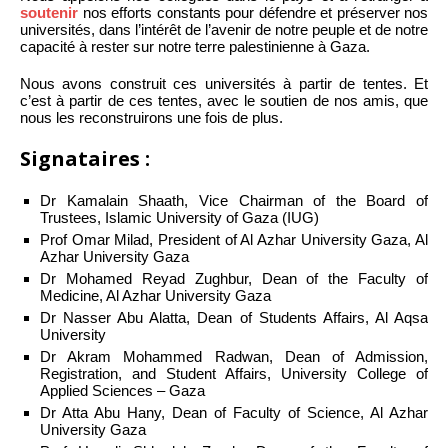
soutenir
nos efforts constants pour défendre et préserver nos
universités, dans l’intérêt de l’avenir de notre peuple et de notre
capacité à rester sur notre terre palestinienne à Gaza.
Nous avons construit ces universités à partir de tentes. Et
c’est à partir de ces tentes, avec le soutien de nos amis, que
nous les reconstruirons une fois de plus.
Signataires :
Dr Kamalain Shaath, Vice Chairman of the Board of
Trustees, Islamic University of Gaza (IUG)
Prof Omar Milad, President of Al Azhar University Gaza, Al
Azhar University Gaza
Dr Mohamed Reyad Zughbur, Dean of the Faculty of
Medicine, Al Azhar University Gaza
Dr Nasser Abu Alatta, Dean of Students Affairs, Al Aqsa
University
Dr Akram Mohammed Radwan, Dean of Admission,
Registration, and Student Affairs, University College of
Applied Sciences – Gaza
Dr Atta Abu Hany, Dean of Faculty of Science, Al Azhar
University Gaza