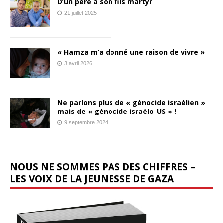
D’un père à son fils martyr
21 juillet 2025
« Hamza m’a donné une raison de vivre »
3 avril 2026
Ne parlons plus de « génocide israélien »
mais de « génocide israélo-US » !
9 septembre 2024
NOUS NE SOMMES PAS DES CHIFFRES –
LES VOIX DE LA JEUNESSE DE GAZA