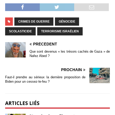
CRIMES DE GUERRE
GÉNOCIDE
SCOLASTICIDE
TERRORISME ISRAÉLIEN
PRÉCÉDENT
Que sont devenus « les trésors cachés de Gaza » de
Nafez Abed ?
PROCHAIN
Faut-il prendre au sérieux la dernière proposition de
Biden pour un cessez-le-feu ?
ARTICLES LIÉS