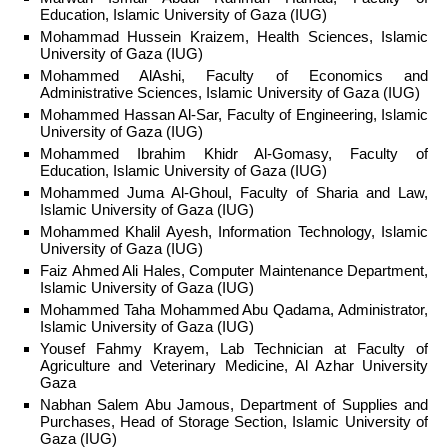
Education, Islamic University of Gaza (IUG)
Mohammad Hussein Kraizem, Health Sciences, Islamic
University of Gaza (IUG)
Mohammed AlAshi, Faculty of Economics and
Administrative Sciences, Islamic University of Gaza (IUG)
Mohammed Hassan Al-Sar, Faculty of Engineering, Islamic
University of Gaza (IUG)
Mohammed Ibrahim Khidr Al-Gomasy, Faculty of
Education, Islamic University of Gaza (IUG)
Mohammed Juma Al-Ghoul, Faculty of Sharia and Law,
Islamic University of Gaza (IUG)
Mohammed Khalil Ayesh, Information Technology, Islamic
University of Gaza (IUG)
Faiz Ahmed Ali Hales, Computer Maintenance Department,
Islamic University of Gaza (IUG)
Mohammed Taha Mohammed Abu Qadama, Administrator,
Islamic University of Gaza (IUG)
Yousef Fahmy Krayem, Lab Technician at Faculty of
Agriculture and Veterinary Medicine, Al Azhar University
Gaza
Nabhan Salem Abu Jamous, Department of Supplies and
Purchases, Head of Storage Section, Islamic University of
Gaza (IUG)