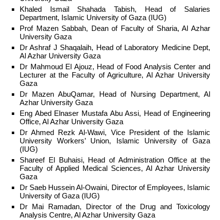
Khaled Ismail Shahada Tabish, Head of Salaries
Department, Islamic University of Gaza (IUG)
Prof Mazen Sabbah, Dean of Faculty of Sharia, Al Azhar
University Gaza
Dr Ashraf J Shaqalaih, Head of Laboratory Medicine Dept,
Al Azhar University Gaza
Dr Mahmoud El Ajouz, Head of Food Analysis Center and
Lecturer at the Faculty of Agriculture, Al Azhar University
Gaza
Dr Mazen AbuQamar, Head of Nursing Department, Al
Azhar University Gaza
Eng Abed Elnaser Mustafa Abu Assi, Head of Engineering
Office, Al Azhar University Gaza
Dr Ahmed Rezk Al-Wawi, Vice President of the Islamic
University Workers’ Union, Islamic University of Gaza
(IUG)
Shareef El Buhaisi, Head of Administration Office at the
Faculty of Applied Medical Sciences, Al Azhar University
Gaza
Dr Saeb Hussein Al-Owaini, Director of Employees, Islamic
University of Gaza (IUG)
Dr Mai Ramadan, Director of the Drug and Toxicology
Analysis Centre, Al Azhar University Gaza