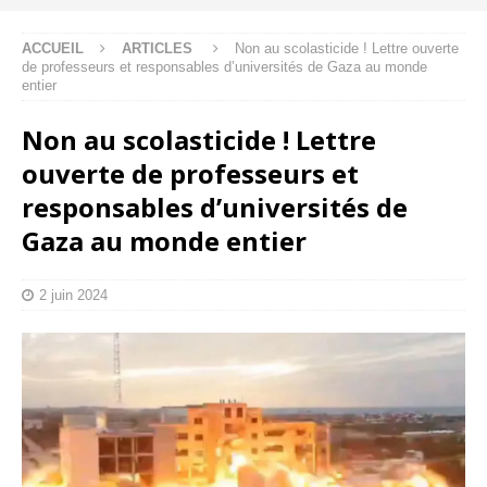
ACCUEIL
ARTICLES
Non au scolasticide ! Lettre ouverte
de professeurs et responsables d’universités de Gaza au monde
entier
Non au scolasticide ! Lettre
ouverte de professeurs et
responsables d’universités de
Gaza au monde entier
2 juin 2024