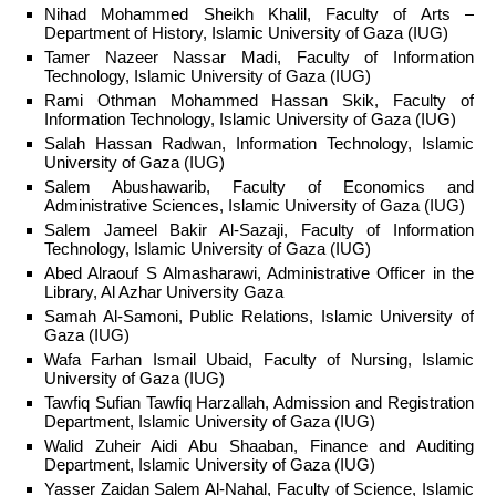
Nihad Mohammed Sheikh Khalil, Faculty of Arts –
Department of History, Islamic University of Gaza (IUG)
Tamer Nazeer Nassar Madi, Faculty of Information
Technology, Islamic University of Gaza (IUG)
Rami Othman Mohammed Hassan Skik, Faculty of
Information Technology, Islamic University of Gaza (IUG)
Salah Hassan Radwan, Information Technology, Islamic
University of Gaza (IUG)
Salem Abushawarib, Faculty of Economics and
Administrative Sciences, Islamic University of Gaza (IUG)
Salem Jameel Bakir Al-Sazaji, Faculty of Information
Technology, Islamic University of Gaza (IUG)
Abed Alraouf S Almasharawi, Administrative Officer in the
Library, Al Azhar University Gaza
Samah Al-Samoni, Public Relations, Islamic University of
Gaza (IUG)
Wafa Farhan Ismail Ubaid, Faculty of Nursing, Islamic
University of Gaza (IUG)
Tawfiq Sufian Tawfiq Harzallah, Admission and Registration
Department, Islamic University of Gaza (IUG)
Walid Zuheir Aidi Abu Shaaban, Finance and Auditing
Department, Islamic University of Gaza (IUG)
Yasser Zaidan Salem Al-Nahal, Faculty of Science, Islamic