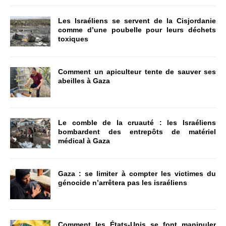
Les Israéliens se servent de la Cisjordanie
comme d’une poubelle pour leurs déchets
toxiques
Comment un apiculteur tente de sauver ses
abeilles à Gaza
Le comble de la cruauté : les Israéliens
bombardent des entrepôts de matériel
médical à Gaza
Gaza : se limiter à compter les victimes du
génocide n’arrêtera pas les israéliens
Comment les États-Unis se font manipuler