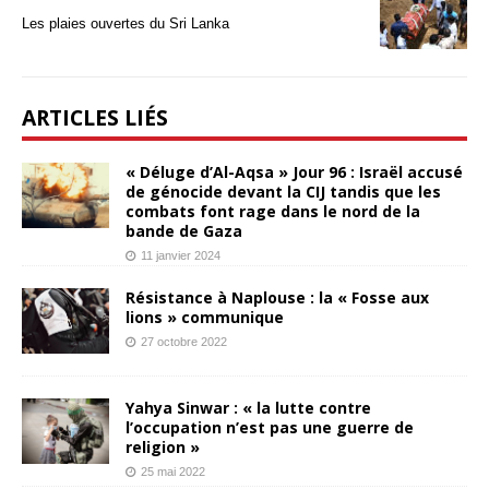
Les plaies ouvertes du Sri Lanka
ARTICLES LIÉS
« Déluge d’Al-Aqsa » Jour 96 : Israël accusé
de génocide devant la CIJ tandis que les
combats font rage dans le nord de la
bande de Gaza
11 janvier 2024
Résistance à Naplouse : la « Fosse aux
lions » communique
27 octobre 2022
Yahya Sinwar : « la lutte contre
l’occupation n’est pas une guerre de
religion »
25 mai 2022