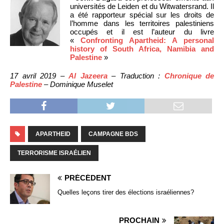
universités de Leiden et du Witwatersrand. Il
a été rapporteur spécial sur les droits de
l’homme dans les territoires palestiniens
occupés et il est l’auteur du livre
«
Confronting Apartheid: A personal
history of South Africa, Namibia and
Palestine
»
17 avril 2019 –
Al Jazeera
– Traduction :
Chronique de
Palestine
– Dominique Muselet
APARTHEID
CAMPAGNE BDS
TERRORISME ISRAÉLIEN
PRÉCÉDENT
Quelles leçons tirer des élections israéliennes?
PROCHAIN