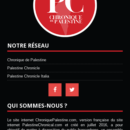
NOTRE RÉSEAU
Chronique de Palestine
Palestine Chronicle
Palestine Chronicle Italia
QUI SOMMES-NOUS ?
Le site internet ChroniquePalestine.com, version française du site
internet PalestineChronical.com et créé en juillet 2016, a pour
objectif de mettre à disposition du public francophone, un ensemble