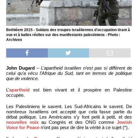
Bethléem 2015 - Soldats des troupes israéliennes d'occupation tirant à
vue et à balles réelles sur des manifestants palestiniens - Photo :
Archives
John Dugard
–
L’apartheid israélien n’est pas si différent de
celui qu’a vécu l’Afrique du Sud, tant en termes de politique
que de violence.
L’
apartheid
est bien vivant et il prospère en Palestine
occupée.
Les Palestiniens le savent. Les Sud-Africains le savent. De
nombreux Israéliens ont accepté que cela fasse partie du
débat politique. Les Américains s’y font petit à petit, et des
nouvelles voix
au Congrès et des ONG comme
Jewish
Voice for Peace
n’ont pas peur de dire la vérité à ce sujet (*).