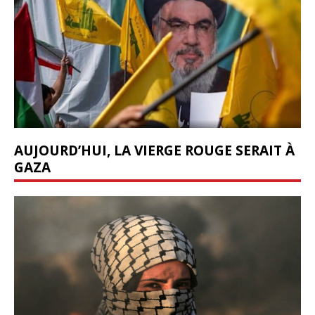
AUJOURD’HUI, LA VIERGE ROUGE SERAIT À
GAZA