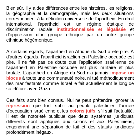
Bien sûr, il y a des différences entre les histoires, les religions,
la géographie et la démographie, mais les deux situations
correspondent à la définition universelle de l’apartheid. En droit
international, l’apartheid est un régime étatique de
discrimination raciale
institutionnalisée et légalisée
et
d’oppression d’un groupe ethnique par un autre groupe
ethnique hégémonique.
À certains égards, l’apartheid en Afrique du Sud a été pire. À
d’autres égards, l’apartheid israélien en Palestine occupée est
pire. Il ne fait pas de doute que l’application israélienne de
l’apartheid en Palestine occupée est plus militaire et plus
brutale. L’apartheid en Afrique du Sud n’a jamais
imposé un
blocus
à toute une communauté noire, ni tué méthodiquement
des manifestants comme Israël le fait actuellement le long de
sa clôture avec Gaza.
Ces faits sont bien connus. Nul ne peut prétendre ignorer la
répression
que font subir au peuple palestinien l’armée
d’occupation israélienne et les
colons juifs
, s’il suit l’actualité.
Il est de notoriété publique que deux systèmes juridiques
différents sont appliqués aux colons et aux Palestiniens,
engendrant une séparation de fait et des statuts juridiques
profondément inégaux.