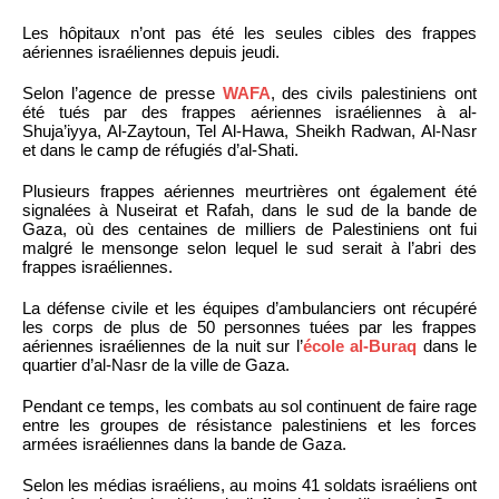
Les hôpitaux n’ont pas été les seules cibles des frappes
aériennes israéliennes depuis jeudi.
Selon l’agence de presse
WAFA
, des civils palestiniens ont
été tués par des frappes aériennes israéliennes à al-
Shuja’iyya, Al-Zaytoun, Tel Al-Hawa, Sheikh Radwan, Al-Nasr
et dans le camp de réfugiés d’al-Shati.
Plusieurs frappes aériennes meurtrières ont également été
signalées à Nuseirat et Rafah, dans le sud de la bande de
Gaza, où des centaines de milliers de Palestiniens ont fui
malgré le mensonge selon lequel le sud serait à l’abri des
frappes israéliennes.
La défense civile et les équipes d’ambulanciers ont récupéré
les corps de plus de 50 personnes tuées par les frappes
aériennes israéliennes de la nuit sur l’
école al-Buraq
dans le
quartier d’al-Nasr de la ville de Gaza.
Pendant ce temps, les combats au sol continuent de faire rage
entre les groupes de résistance palestiniens et les forces
armées israéliennes dans la bande de Gaza.
Selon les médias israéliens, au moins 41 soldats israéliens ont