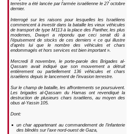
terrestre a été lancée par l’armée israélienne le 27 octobre
dernier.
Interrogé sur les raisons pour lesquelles les Israéliens
commencent à investir dans la bataille les vieux véhicules
de transport de type M113 à la place des Panther, les plus
modernes, Dwayri a répondu que ceci serait dû à
l’épuisement de stocks de ces derniers « ce qui illustre
d’après lui que le nombre des véhicules et chars
endommagés et hors services est bien important ».
Mercredi 8 novembre, le porte-parole des Brigades al-
Qassam avait indiqué que son mouvement a détruit
entièrement ou partiellement 136 véhicules et chars
israéliens depuis le lancement de l’invasion terrestre.
Sur le champ de bataille, les affrontements se poursuivent.
Les brigades al-Qassam du Hamas ont revendiqué la
destruction de plusieurs chars israéliens, au moyen des
obus al-Yassin 105.
Dont:
un char appartenant au commandement de l’infanterie
des blindés sur l’axe nord-ouest de Gaza,