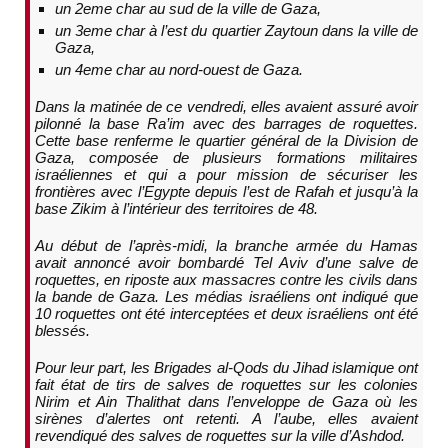
un 2eme char au sud de la ville de Gaza,
un 3eme char à l’est du quartier Zaytoun dans la ville de
Gaza,
un 4eme char au nord-ouest de Gaza.
Dans la matinée de ce vendredi, elles avaient assuré avoir
pilonné la base Ra’im avec des barrages de roquettes.
Cette base renferme le quartier général de la Division de
Gaza, composée de plusieurs formations militaires
israéliennes et qui a pour mission de sécuriser les
frontières avec l’Egypte depuis l’est de Rafah et jusqu’à la
base Zikim à l’intérieur des territoires de 48.
Au début de l’après-midi, la branche armée du Hamas
avait annoncé avoir bombardé Tel Aviv d’une salve de
roquettes, en riposte aux massacres contre les civils dans
la bande de Gaza. Les médias israéliens ont indiqué que
10 roquettes ont été interceptées et deux israéliens ont été
blessés.
Pour leur part, les Brigades al-Qods du Jihad islamique ont
fait état de tirs de salves de roquettes sur les colonies
Nirim et Ain Thalithat dans l’enveloppe de Gaza où les
sirènes d’alertes ont retenti. A l’aube, elles avaient
revendiqué des salves de roquettes sur la ville d’Ashdod.