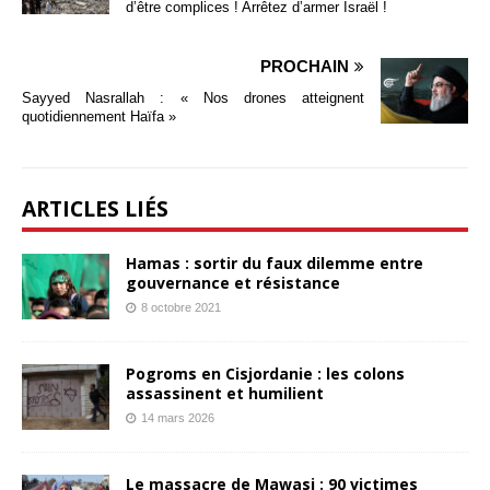
d’être complices ! Arrêtez d’armer Israël !
PROCHAIN
Sayyed Nasrallah : « Nos drones atteignent
quotidiennement Haïfa »
ARTICLES LIÉS
Hamas : sortir du faux dilemme entre
gouvernance et résistance
8 octobre 2021
Pogroms en Cisjordanie : les colons
assassinent et humilient
14 mars 2026
Le massacre de Mawasi : 90 victimes