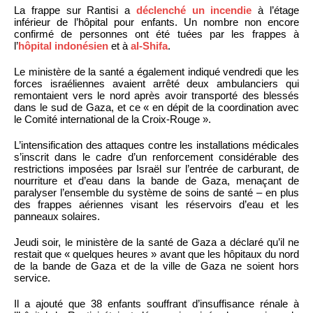
La frappe sur Rantisi a
déclenché un incendie
à l’étage
inférieur de l’hôpital pour enfants. Un nombre non encore
confirmé de personnes ont été tuées par les frappes à
l’
hôpital indonésien
et à
al-Shifa
.
Le ministère de la santé a également indiqué vendredi que les
forces israéliennes avaient arrêté deux ambulanciers qui
remontaient vers le nord après avoir transporté des blessés
dans le sud de Gaza, et ce « en dépit de la coordination avec
le Comité international de la Croix-Rouge ».
L’intensification des attaques contre les installations médicales
s’inscrit dans le cadre d’un renforcement considérable des
restrictions imposées par Israël sur l’entrée de carburant, de
nourriture et d’eau dans la bande de Gaza, menaçant de
paralyser l’ensemble du système de soins de santé – en plus
des frappes aériennes visant les réservoirs d’eau et les
panneaux solaires.
Jeudi soir, le ministère de la santé de Gaza a déclaré qu’il ne
restait que « quelques heures » avant que les hôpitaux du nord
de la bande de Gaza et de la ville de Gaza ne soient hors
service.
Il a ajouté que 38 enfants souffrant d’insuffisance rénale à