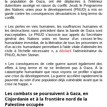
la population de Gaza, ont été déplacées à l’intérieur
duterritoire assiégé en raison du conflit. Jeudi, le Programme
des Nations unies pour le développement (PNUD) a mis en
garde contre les conséquences dévastatrices à long terme du
conflit.
« Les pertes en vies humaines, les souffrances humaines et
les destructions sans précédent dans la bande de Gaza sont
inacceptables. Le PNUD s’associe aux appels du Secrétaire
général des Nations unies en faveur d’un cessez-le-feu
humanitaire immédiat, de la libération de tous les prisonniers et
d’un accès humanitaire permettant à l’aide vitale d’atteindre les
civils à l’échelle nécessaire », a
déclaré
l’administrateur du
PNUD, Achim Steiner.
« Les conséquences de cette guerre auront également des
effets à long terme et ne se limiteront pas à Gaza. À la
catastrophe humanitaire que nous voyons se profiler s’ajoute
une crise du développement. La guerre accélère rapidement la
pauvreté au sein d’une population déjà vulnérable avant que la
crise ne frappe. »
Les combats se poursuivent à Gaza, en
Cisjordanie et à la frontière nord de la
Palestine occupée