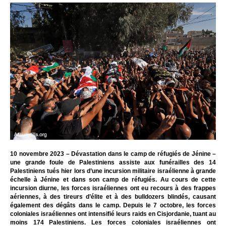
10 novembre 2023 – Dévastation dans le camp de réfugiés de Jénine –
une grande foule de Palestiniens assiste aux funérailles des 14
Palestiniens tués hier lors d’une incursion militaire israélienne à grande
échelle à Jénine et dans son camp de réfugiés. Au cours de cette
incursion diurne, les forces israéliennes ont eu recours à des frappes
aériennes, à des tireurs d’élite et à des bulldozers blindés, causant
également des dégâts dans le camp. Depuis le 7 octobre, les forces
coloniales israéliennes ont intensifié leurs raids en Cisjordanie, tuant au
moins 174 Palestiniens. Les forces coloniales israéliennes ont