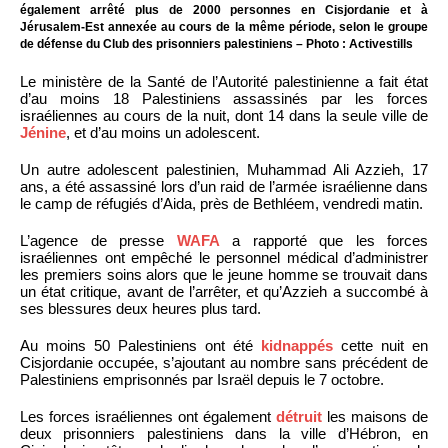
également arrêté plus de 2000 personnes en Cisjordanie et à
Jérusalem-Est annexée au cours de la même période, selon le groupe
de défense du Club des prisonniers palestiniens – Photo : Activestills
Le ministère de la Santé de l’Autorité palestinienne a fait état
d’au moins 18 Palestiniens assassinés par les forces
israéliennes au cours de la nuit, dont 14 dans la seule ville de
Jénine
, et d’au moins un adolescent.
Un autre adolescent palestinien, Muhammad Ali Azzieh, 17
ans, a été assassiné lors d’un raid de l’armée israélienne dans
le camp de réfugiés d’Aida, près de Bethléem, vendredi matin.
L’agence de presse
WAFA
a rapporté que les forces
israéliennes ont empêché le personnel médical d’administrer
les premiers soins alors que le jeune homme se trouvait dans
un état critique, avant de l’arrêter, et qu’Azzieh a succombé à
ses blessures deux heures plus tard.
Au moins 50 Palestiniens ont été
kidnappés
cette nuit en
Cisjordanie occupée, s’ajoutant au nombre sans précédent de
Palestiniens emprisonnés par Israël depuis le 7 octobre.
Les forces israéliennes ont également
détruit
les maisons de
deux prisonniers palestiniens dans la ville d’Hébron, en