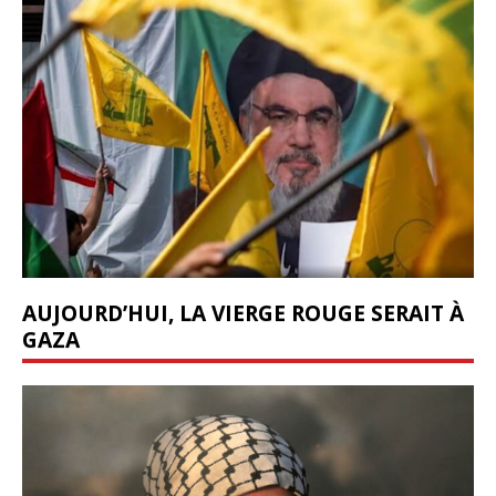
AUJOURD’HUI, LA VIERGE ROUGE SERAIT À
GAZA