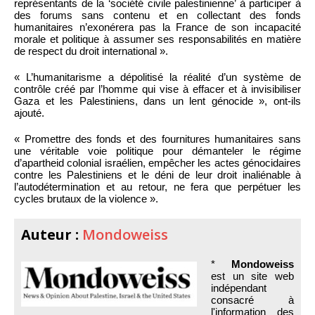
représentants de la ‘société civile palestinienne’ à participer à
des forums sans contenu et en collectant des fonds
humanitaires n’exonérera pas la France de son incapacité
morale et politique à assumer ses responsabilités en matière
de respect du droit international ».
« L’humanitarisme a dépolitisé la réalité d’un système de
contrôle créé par l’homme qui vise à effacer et à invisibiliser
Gaza et les Palestiniens, dans un lent génocide », ont-ils
ajouté.
« Promettre des fonds et des fournitures humanitaires sans
une véritable voie politique pour démanteler le régime
d’apartheid colonial israélien, empêcher les actes génocidaires
contre les Palestiniens et le déni de leur droit inaliénable à
l’autodétermination et au retour, ne fera que perpétuer les
cycles brutaux de la violence ».
Auteur :
Mondoweiss
*
Mondoweiss
est un site web
indépendant
consacré à
l'information des