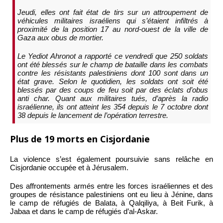
Jeudi, elles ont fait état de tirs sur un attroupement de
véhicules militaires israéliens qui s’étaient infiltrés à
proximité de la position 17 au nord-ouest de la ville de
Gaza aux obus de mortier.
Le Yediot Ahronot a rapporté ce vendredi que 250 soldats
ont été blessés sur le champ de bataille dans les combats
contre les résistants palestiniens dont 100 sont dans un
état grave. Selon le quotidien, les soldats ont soit été
blessés par des coups de feu soit par des éclats d’obus
anti char. Quant aux militaires tués, d’après la radio
israélienne, ils ont atteint les 354 depuis le 7 octobre dont
38 depuis le lancement de l’opération terrestre.
Plus de 19 morts en Cisjordanie
La violence s’est également poursuivie sans relâche en
Cisjordanie occupée et à Jérusalem.
Des affrontements armés entre les forces israéliennes et des
groupes de résistance palestiniens ont eu lieu à Jénine, dans
le camp de réfugiés de Balata, à Qalqiliya, à Beit Furik, à
Jabaa et dans le camp de réfugiés d’al-Askar.