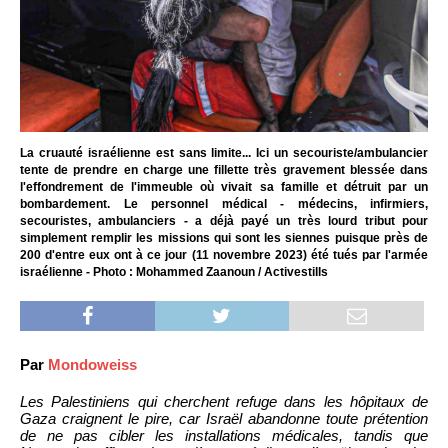
La cruauté israélienne est sans limite... Ici un secouriste/ambulancier
tente de prendre en charge une fillette très gravement blessée dans
l'effondrement de l'immeuble où vivait sa famille et détruit par un
bombardement. Le personnel médical - médecins, infirmiers,
secouristes, ambulanciers - a déjà payé un très lourd tribut pour
simplement remplir les missions qui sont les siennes puisque près de
200 d'entre eux ont à ce jour (11 novembre 2023) été tués par l'armée
israélienne - Photo : Mohammed Zaanoun / Activestills
Par
Mondoweiss
Les Palestiniens qui cherchent refuge dans les hôpitaux de
Gaza craignent le pire, car Israël abandonne toute prétention
de ne pas cibler les installations médicales, tandis que