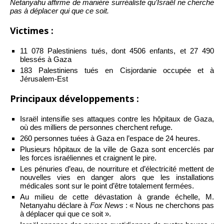
Netanyahu affirme de manière surréaliste qu’Israël ne cherche
pas à déplacer qui que ce soit.
Victimes :
11 078 Palestiniens tués, dont 4506 enfants, et 27 490
blessés à Gaza
183 Palestiniens tués en Cisjordanie occupée et à
Jérusalem-Est
Principaux développements :
Israël intensifie ses attaques contre les hôpitaux de Gaza,
où des milliers de personnes cherchent refuge.
260 personnes tuées à Gaza en l’espace de 24 heures.
Plusieurs hôpitaux de la ville de Gaza sont encerclés par
les forces israéliennes et craignent le pire.
Les pénuries d’eau, de nourriture et d’électricité mettent de
nouvelles vies en danger alors que les installations
médicales sont sur le point d’être totalement fermées.
Au milieu de cette dévastation à grande échelle, M.
Netanyahu déclare à
Fox News
: « Nous ne cherchons pas
à déplacer qui que ce soit ».