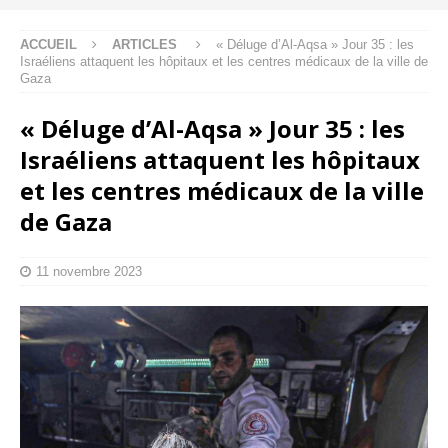
ACCUEIL
ARTICLES
« Déluge d’Al-Aqsa » Jour 35 : les
Israéliens attaquent les hôpitaux et les centres médicaux de la ville de
Gaza
« Déluge d’Al-Aqsa » Jour 35 : les
Israéliens attaquent les hôpitaux
et les centres médicaux de la ville
de Gaza
11 novembre 2023