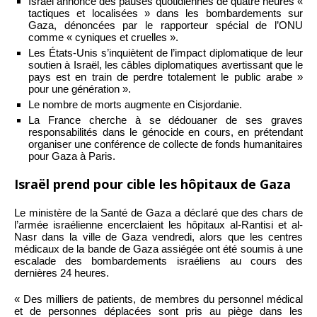
Israël annonce des pauses quotidiennes de quatre heures «
tactiques et localisées » dans les bombardements sur
Gaza, dénoncées par le rapporteur spécial de l’ONU
comme « cyniques et cruelles ».
Les États-Unis s’inquiètent de l’impact diplomatique de leur
soutien à Israël, les câbles diplomatiques avertissant que le
pays est en train de perdre totalement le public arabe »
pour une génération ».
Le nombre de morts augmente en Cisjordanie.
La France cherche à se dédouaner de ses graves
responsabilités dans le génocide en cours, en prétendant
organiser une conférence de collecte de fonds humanitaires
pour Gaza à Paris.
Israël prend pour cible les hôpitaux de Gaza
Le ministère de la Santé de Gaza a déclaré que des chars de
l’armée israélienne encerclaient les hôpitaux al-Rantisi et al-
Nasr dans la ville de Gaza vendredi, alors que les centres
médicaux de la bande de Gaza assiégée ont été soumis à une
escalade des bombardements israéliens au cours des
dernières 24 heures.
« Des milliers de patients, de membres du personnel médical
et de personnes déplacées sont pris au piège dans les