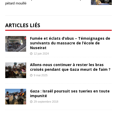
pétard mouillé
ARTICLES LIÉS
Fumée et éclats d’obus – Témoignages de
survivants du massacre de l’école de
Nuseirat
12 juin 2024
Allons-nous continuer à rester les bras
croisés pendant que Gaza meurt de faim ?
9 mai 2025
Gaza : Israël poursuit ses tueries en toute
impunité
29 septembre 2018