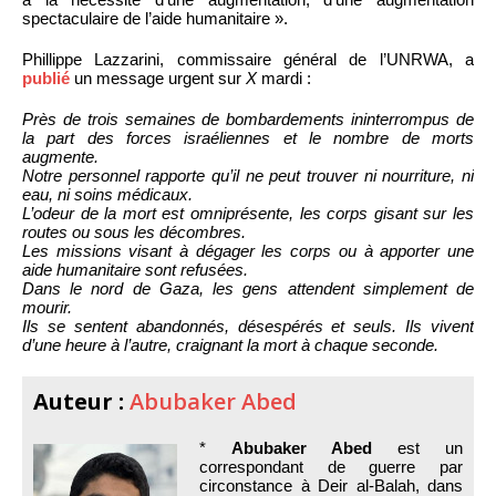
spectaculaire de l’aide humanitaire ».
Phillippe Lazzarini, commissaire général de l’UNRWA, a
publié
un message urgent sur
X
mardi :
Près de trois semaines de bombardements ininterrompus de
la part des forces israéliennes et le nombre de morts
augmente.
Notre personnel rapporte qu’il ne peut trouver ni nourriture, ni
eau, ni soins médicaux.
L’odeur de la mort est omniprésente, les corps gisant sur les
routes ou sous les décombres.
Les missions visant à dégager les corps ou à apporter une
aide humanitaire sont refusées.
Dans le nord de Gaza, les gens attendent simplement de
mourir.
Ils se sentent abandonnés, désespérés et seuls. Ils vivent
d’une heure à l’autre, craignant la mort à chaque seconde.
Auteur :
Abubaker Abed
*
Abubaker Abed
est un
correspondant de guerre par
circonstance à Deir al-Balah, dans