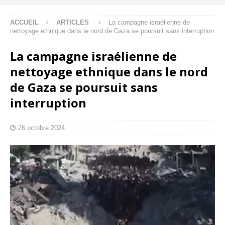
ACCUEIL
ARTICLES
La campagne israélienne de
nettoyage ethnique dans le nord de Gaza se poursuit sans interruption
La campagne israélienne de
nettoyage ethnique dans le nord
de Gaza se poursuit sans
interruption
26 octobre 2024