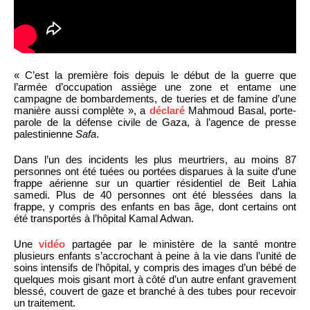
« C’est la première fois depuis le début de la guerre que
l’armée d’occupation assiège une zone et entame une
campagne de bombardements, de tueries et de famine d’une
manière aussi complète », a
déclaré
Mahmoud Basal, porte-
parole de la défense civile de Gaza, à l’agence de presse
palestinienne
Safa
.
Dans l’un des incidents les plus meurtriers, au moins 87
personnes ont été tuées ou portées disparues à la suite d’une
frappe aérienne sur un quartier résidentiel de Beit Lahia
samedi. Plus de 40 personnes ont été blessées dans la
frappe, y compris des enfants en bas âge, dont certains ont
été transportés à l’hôpital Kamal Adwan.
Une
vidéo
partagée par le ministère de la santé montre
plusieurs enfants s’accrochant à peine à la vie dans l’unité de
soins intensifs de l’hôpital, y compris des images d’un bébé de
quelques mois gisant mort à côté d’un autre enfant gravement
blessé, couvert de gaze et branché à des tubes pour recevoir
un traitement.