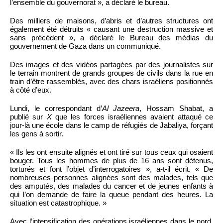
l’ensemble du gouvernorat », a déclaré le bureau.
Des milliers de maisons, d’abris et d’autres structures ont
également été détruits « causant une destruction massive et
sans précédent », a déclaré le Bureau des médias du
gouvernement de Gaza dans un communiqué.
Des images et des vidéos partagées par des journalistes sur
le terrain montrent de grands groupes de civils dans la rue en
train d’être rassemblés, avec des chars israéliens positionnés
à côté d’eux.
Lundi, le correspondant d’
Al Jazeera
, Hossam Shabat, a
publié sur
X
que les forces israéliennes avaient attaqué ce
jour-là une école dans le camp de réfugiés de Jabaliya, forçant
les gens à sortir.
« Ils les ont ensuite alignés et ont tiré sur tous ceux qui osaient
bouger. Tous les hommes de plus de 16 ans sont détenus,
torturés et font l’objet d’interrogatoires », a-t-il écrit. « De
nombreuses personnes alignées sont des malades, tels que
des amputés, des malades du cancer et de jeunes enfants à
qui l’on demande de faire la queue pendant des heures. La
situation est catastrophique. »
Avec l’intensification des opérations israéliennes dans le nord,