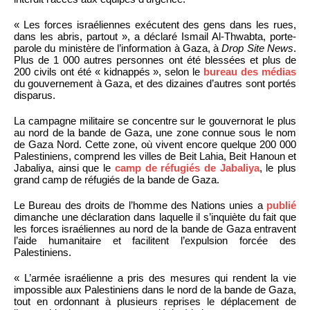
« Les forces israéliennes exécutent des gens dans les rues,
dans les abris, partout », a déclaré Ismail Al-Thwabta, porte-
parole du ministère de l’information à Gaza, à
Drop Site News
.
Plus de 1 000 autres personnes ont été blessées et plus de
200 civils ont été « kidnappés », selon le
bureau des médias
du gouvernement à Gaza, et des dizaines d’autres sont portés
disparus.
La campagne militaire se concentre sur le gouvernorat le plus
au nord de la bande de Gaza, une zone connue sous le nom
de Gaza Nord. Cette zone, où vivent encore quelque 200 000
Palestiniens, comprend les villes de Beit Lahia, Beit Hanoun et
Jabaliya, ainsi que le
camp de réfugiés de Jabaliya
, le plus
grand camp de réfugiés de la bande de Gaza.
Le Bureau des droits de l’homme des Nations unies a
publié
dimanche une déclaration dans laquelle il s’inquiète du fait que
les forces israéliennes au nord de la bande de Gaza entravent
l’aide humanitaire et facilitent l’expulsion forcée des
Palestiniens.
« L’armée israélienne a pris des mesures qui rendent la vie
impossible aux Palestiniens dans le nord de la bande de Gaza,
tout en ordonnant à plusieurs reprises le déplacement de