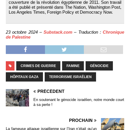
couverture de la révolution égyptienne de 2011. Son travail
a été publié et présenté dans The Nation, Washington Post,
Los Angeles Times, Foreign Policy et Democracy Now.
23 octobre 2024 –
Substack.com
– Traduction :
Chronique
de Palestine
CRIMES DE GUERRE
FAMINE
GÉNOCIDE
HÔPITAUX GAZA
TERRORISME ISRAÉLIEN
PRÉCÉDENT
En soutenant le génocide israélien, notre monde court
à sa perte !
PROCHAIN
La fameuse attaque israélienne sur l’Iran n’était qu’un