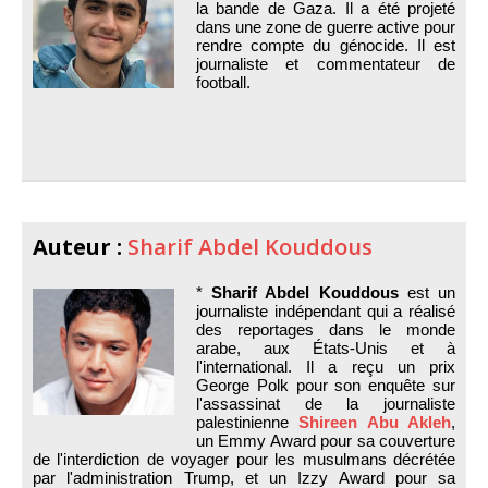
la bande de Gaza. Il a été projeté
dans une zone de guerre active pour
rendre compte du génocide. Il est
journaliste et commentateur de
football.
Auteur :
Sharif Abdel Kouddous
*
Sharif Abdel Kouddous
est un
journaliste indépendant qui a réalisé
des reportages dans le monde
arabe, aux États-Unis et à
l'international. Il a reçu un prix
George Polk pour son enquête sur
l'assassinat de la journaliste
palestinienne
Shireen Abu Akleh
,
un Emmy Award pour sa couverture
de l'interdiction de voyager pour les musulmans décrétée
par l'administration Trump, et un Izzy Award pour sa