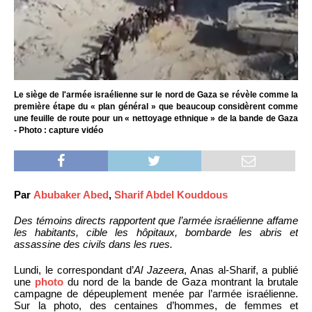
Le siège de l'armée israélienne sur le nord de Gaza se révèle comme la
première étape du « plan général » que beaucoup considèrent comme
une feuille de route pour un « nettoyage ethnique » de la bande de Gaza
- Photo : capture vidéo
Par
Abubaker Abed
,
Sharif Abdel Kouddous
Des témoins directs rapportent que l’armée israélienne affame
les habitants, cible les hôpitaux, bombarde les abris et
assassine des civils dans les rues.
Lundi, le correspondant d’
Al Jazeera
, Anas al-Sharif, a publié
une
photo
du nord de la bande de Gaza montrant la brutale
campagne de dépeuplement menée par l’armée israélienne.
Sur la photo, des centaines d’hommes, de femmes et