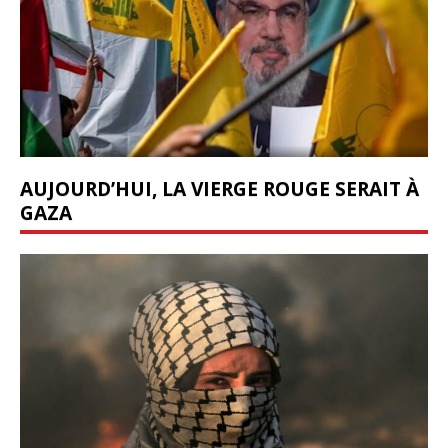
AUJOURD’HUI, LA VIERGE ROUGE SERAIT À
GAZA