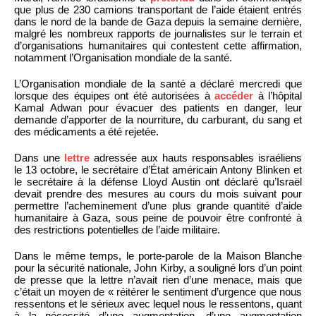
que plus de 230 camions transportant de l’aide étaient entrés
dans le nord de la bande de Gaza depuis la semaine dernière,
malgré les nombreux rapports de journalistes sur le terrain et
d’organisations humanitaires qui contestent cette affirmation,
notamment l’Organisation mondiale de la santé.
L’Organisation mondiale de la santé a déclaré mercredi que
lorsque des équipes ont été autorisées à
accéder
à l’hôpital
Kamal Adwan pour évacuer des patients en danger, leur
demande d’apporter de la nourriture, du carburant, du sang et
des médicaments a été rejetée.
Dans une
lettre
adressée aux hauts responsables israéliens
le 13 octobre, le secrétaire d’État américain Antony Blinken et
le secrétaire à la défense Lloyd Austin ont déclaré qu’Israël
devait prendre des mesures au cours du mois suivant pour
permettre l’acheminement d’une plus grande quantité d’aide
humanitaire à Gaza, sous peine de pouvoir être confronté à
des restrictions potentielles de l’aide militaire.
Dans le même temps, le porte-parole de la Maison Blanche
pour la sécurité nationale, John Kirby, a souligné lors d’un point
de presse que la lettre n’avait rien d’une menace, mais que
c’était un moyen de « réitérer le sentiment d’urgence que nous
ressentons et le sérieux avec lequel nous le ressentons, quant
à la nécessité d’une augmentation, d’une augmentation