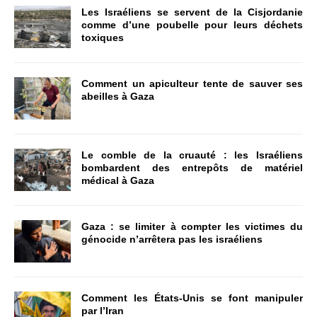
Les Israéliens se servent de la Cisjordanie
comme d’une poubelle pour leurs déchets
toxiques
Comment un apiculteur tente de sauver ses
abeilles à Gaza
Le comble de la cruauté : les Israéliens
bombardent des entrepôts de matériel
médical à Gaza
Gaza : se limiter à compter les victimes du
génocide n’arrêtera pas les israéliens
Comment les États-Unis se font manipuler
par l’Iran