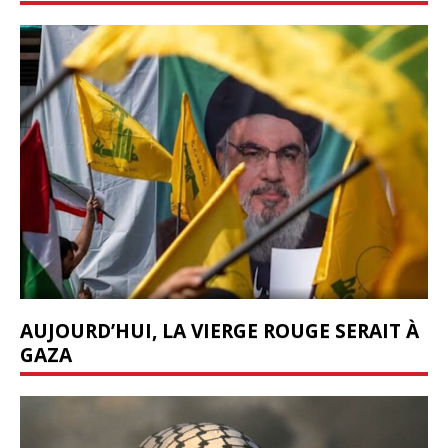
AUJOURD’HUI, LA VIERGE ROUGE SERAIT À
GAZA