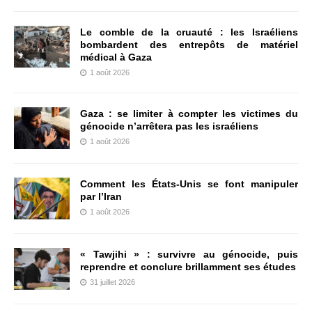
Le comble de la cruauté : les Israéliens
bombardent des entrepôts de matériel
médical à Gaza
1 août 2026
Gaza : se limiter à compter les victimes du
génocide n’arrêtera pas les israéliens
1 août 2026
Comment les États-Unis se font manipuler
par l’Iran
1 août 2026
« Tawjihi » : survivre au génocide, puis
reprendre et conclure brillamment ses études
31 juillet 2026