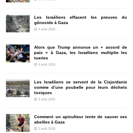
Les Israéliens effacent les preuves du
génocide à Gaza
4 août 2026
Alors que Trump annonce un « accord de
paix » à Gaza, les Israéliens multiplie les
tueries
4 août 2026
Les Israéliens se servent de la Cisjordanie
comme d’une poubelle pour leurs déchets
toxiques
3 août 2026
Comment un apiculteur tente de sauver ses
abeilles à Gaza
2 août 2026