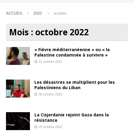
ACCUEIL
2022
octobre
Mois :
octobre 2022
« Fièvre méditerranéenne » ou « la
Palestine condamnée à survivre »
31 octobre 2022
Les désastres se multiplient pour les
Palestiniens du Liban
30 octobre 2022
La Cisjordanie rejoint Gaza dans la
résistance
29 octobre 2022