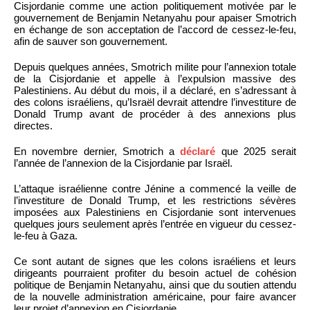
Cisjordanie comme une action politiquement motivée par le
gouvernement de Benjamin Netanyahu pour apaiser Smotrich
en échange de son acceptation de l’accord de cessez-le-feu,
afin de sauver son gouvernement.
Depuis quelques années, Smotrich milite pour l’annexion totale
de la Cisjordanie et appelle à l’expulsion massive des
Palestiniens. Au début du mois, il a déclaré, en s’adressant à
des colons israéliens, qu’Israël devrait attendre l’investiture de
Donald Trump avant de procéder à des annexions plus
directes.
En novembre dernier, Smotrich a
déclaré
que 2025 serait
l’année de l’annexion de la Cisjordanie par Israël.
L’attaque israélienne contre Jénine a commencé la veille de
l’investiture de Donald Trump, et les restrictions sévères
imposées aux Palestiniens en Cisjordanie sont intervenues
quelques jours seulement après l’entrée en vigueur du cessez-
le-feu à Gaza.
Ce sont autant de signes que les colons israéliens et leurs
dirigeants pourraient profiter du besoin actuel de cohésion
politique de Benjamin Netanyahu, ainsi que du soutien attendu
de la nouvelle administration américaine, pour faire avancer
leur projet d’annexion en Cisjordanie.