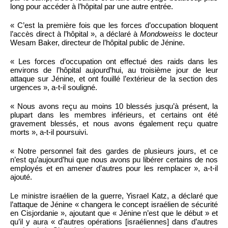
long pour accéder à l’hôpital par une autre entrée.
« C’est la première fois que les forces d’occupation bloquent
l’accès direct à l’hôpital », a déclaré à
Mondoweiss
le docteur
Wesam Baker, directeur de l’hôpital public de Jénine.
« Les forces d’occupation ont effectué des raids dans les
environs de l’hôpital aujourd’hui, au troisième jour de leur
attaque sur Jénine, et ont fouillé l’extérieur de la section des
urgences », a-t-il souligné.
« Nous avons reçu au moins 10 blessés jusqu’à présent, la
plupart dans les membres inférieurs, et certains ont été
gravement blessés, et nous avons également reçu quatre
morts », a-t-il poursuivi.
« Notre personnel fait des gardes de plusieurs jours, et ce
n’est qu’aujourd’hui que nous avons pu libérer certains de nos
employés et en amener d’autres pour les remplacer », a-t-il
ajouté.
Le ministre israélien de la guerre, Yisrael Katz, a déclaré que
l’attaque de Jénine « changera le concept israélien de sécurité
en Cisjordanie », ajoutant que « Jénine n’est que le début » et
qu’il y aura « d’autres opérations [israéliennes] dans d’autres