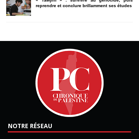
« Tawjihi » : survivre au génocide, puis
reprendre et conclure brillamment ses études
NOTRE RÉSEAU