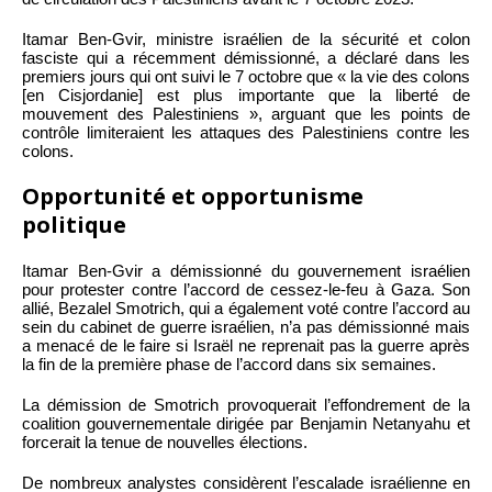
Itamar Ben-Gvir, ministre israélien de la sécurité et colon
fasciste qui a récemment démissionné, a déclaré dans les
premiers jours qui ont suivi le 7 octobre que « la vie des colons
[en Cisjordanie] est plus importante que la liberté de
mouvement des Palestiniens », arguant que les points de
contrôle limiteraient les attaques des Palestiniens contre les
colons.
Opportunité et opportunisme
politique
Itamar Ben-Gvir a démissionné du gouvernement israélien
pour protester contre l’accord de cessez-le-feu à Gaza. Son
allié, Bezalel Smotrich, qui a également voté contre l’accord au
sein du cabinet de guerre israélien, n’a pas démissionné mais
a menacé de le faire si Israël ne reprenait pas la guerre après
la fin de la première phase de l’accord dans six semaines.
La démission de Smotrich provoquerait l’effondrement de la
coalition gouvernementale dirigée par Benjamin Netanyahu et
forcerait la tenue de nouvelles élections.
De nombreux analystes considèrent l’escalade israélienne en