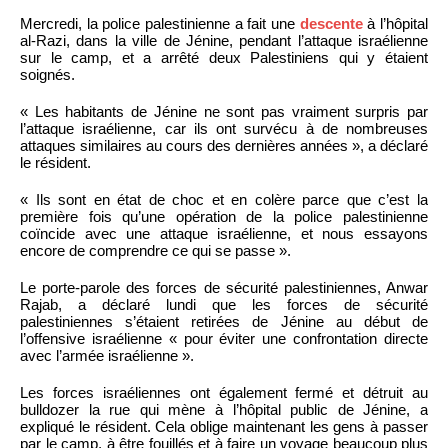
Mercredi, la police palestinienne a fait une
descente
à l’hôpital
al-Razi, dans la ville de Jénine, pendant l’attaque israélienne
sur le camp, et a arrêté deux Palestiniens qui y étaient
soignés.
« Les habitants de Jénine ne sont pas vraiment surpris par
l’attaque israélienne, car ils ont survécu à de nombreuses
attaques similaires au cours des dernières années », a déclaré
le résident.
« Ils sont en état de choc et en colère parce que c’est la
première fois qu’une opération de la police palestinienne
coïncide avec une attaque israélienne, et nous essayons
encore de comprendre ce qui se passe ».
Le porte-parole des forces de sécurité palestiniennes, Anwar
Rajab, a déclaré lundi que les forces de sécurité
palestiniennes s’étaient retirées de Jénine au début de
l’offensive israélienne « pour éviter une confrontation directe
avec l’armée israélienne ».
Les forces israéliennes ont également fermé et détruit au
bulldozer la rue qui mène à l’hôpital public de Jénine, a
expliqué le résident. Cela oblige maintenant les gens à passer
par le camp, à être fouillés et à faire un voyage beaucoup plus