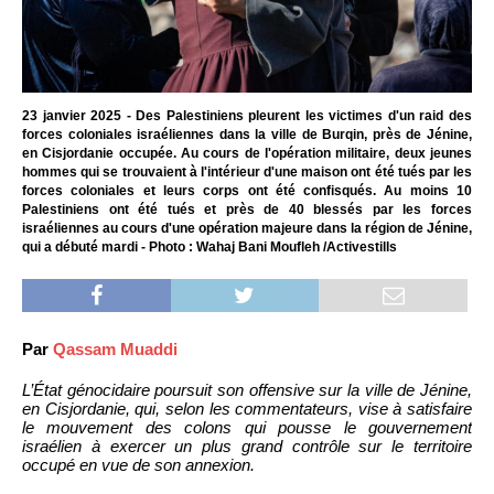
23 janvier 2025 - Des Palestiniens pleurent les victimes d'un raid des
forces coloniales israéliennes dans la ville de Burqin, près de Jénine,
en Cisjordanie occupée. Au cours de l'opération militaire, deux jeunes
hommes qui se trouvaient à l'intérieur d'une maison ont été tués par les
forces coloniales et leurs corps ont été confisqués. Au moins 10
Palestiniens ont été tués et près de 40 blessés par les forces
israéliennes au cours d'une opération majeure dans la région de Jénine,
qui a débuté mardi - Photo : Wahaj Bani Moufleh /Activestills
Par
Qassam Muaddi
L’État génocidaire poursuit son offensive sur la ville de Jénine,
en Cisjordanie, qui, selon les commentateurs, vise à satisfaire
le mouvement des colons qui pousse le gouvernement
israélien à exercer un plus grand contrôle sur le territoire
occupé en vue de son annexion.