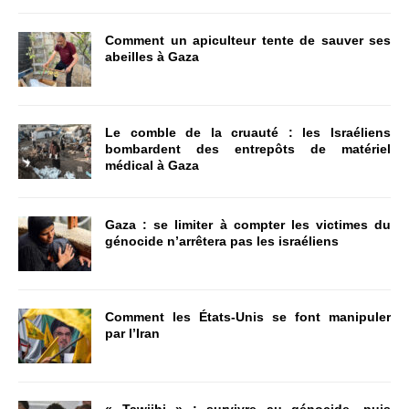
Comment un apiculteur tente de sauver ses
abeilles à Gaza
Le comble de la cruauté : les Israéliens
bombardent des entrepôts de matériel
médical à Gaza
Gaza : se limiter à compter les victimes du
génocide n’arrêtera pas les israéliens
Comment les États-Unis se font manipuler
par l’Iran