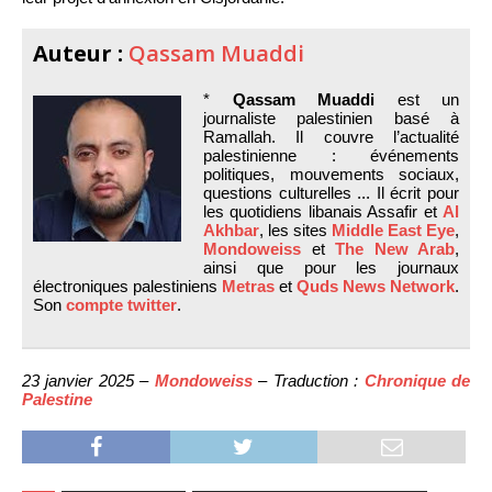
Auteur :
Qassam Muaddi
*
Qassam Muaddi
est un
journaliste palestinien basé à
Ramallah. Il couvre l’actualité
palestinienne : événements
politiques, mouvements sociaux,
questions culturelles ... Il écrit pour
les quotidiens libanais Assafir et
Al
Akhbar
, les sites
Middle East Eye
,
Mondoweiss
et
The New Arab
,
ainsi que pour les journaux
électroniques palestiniens
Metras
et
Quds News Network
.
Son
compte twitter
.
23 janvier 2025 –
Mondoweiss
– Traduction :
Chronique de
Palestine