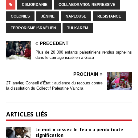
CISJORDANIE
COLLABORATION REPRESSIVE
COLONIES
JÉNINE
NAPLOUSE
RESISTANCE
TERRORISME ISRAÉLIEN
TULKAREM
PRÉCÉDENT
Plus de 20 000 enfants palestiniens rendus orphelins
dans le carnage israélien à Gaza
PROCHAIN
27 janvier, Conseil d’État : audience du recours contre
la dissolution du Collectif Palestine Vaincra
ARTICLES LIÉS
Le mot « cessez-le-feu » a perdu toute
signification