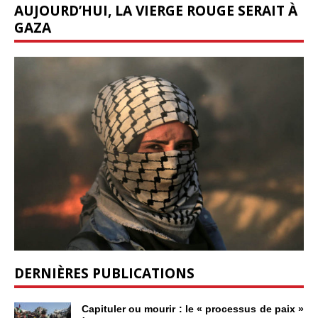
AUJOURD’HUI, LA VIERGE ROUGE SERAIT À
GAZA
DERNIÈRES PUBLICATIONS
Capituler ou mourir : le « processus de paix »