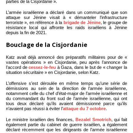
parties de la Cisjordanie ».
L’armée israélienne a déclaré dans un communiqué que son
attaque sur Jénine visait à « démanteler l’infrastructure
terroriste », en référence à la
brigade de Jénine
, le groupe de
résistance local qui affronte les raids israéliens à Jénine
depuis la fin de 2021.
Bouclage de la Cisjordanie
Katz avait déjà annoncé des préparatifs militaires pour de «
vastes opérations » en Cisjordanie, peu après l’annonce de
l’accord de
cessez-le-feu
à Gaza, dans le but de « changer la
situation sécuritaire » en Cisjordanie, selon Katz.
L’offensive s’est déroulée en même temps qu’une série de
démissions au sein de la direction de l’armée israélienne,
notamment celle du chef d’état-major de l’armée israélienne et
du commandant du front sud de l’armée israélienne, qui ont
tous deux déclaré qu’ils avaient démissionné parce qu’ils
n’avaient pas réussi à éviter l’
attaque du 7 octobre
.
Le ministre israélien des finances,
Bezalel Smotrich
, qui fait
également partie du cabinet de guerre israélien, a également
déclaré récemment que les dirigeants de l’armée israélienne