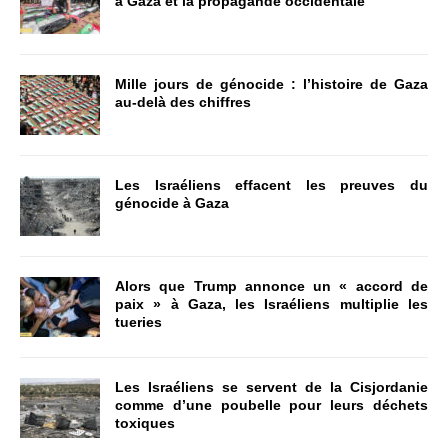
à Gaza et la propagande occidentale
Mille jours de génocide : l’histoire de Gaza
au-delà des chiffres
Les Israéliens effacent les preuves du
génocide à Gaza
Alors que Trump annonce un « accord de
paix » à Gaza, les Israéliens multiplie les
tueries
Les Israéliens se servent de la Cisjordanie
comme d’une poubelle pour leurs déchets
toxiques