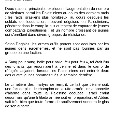
Deux raisons principales expliquent l’augmentation du nombre
de victimes parmi les Palestiniens au cours des derniers mois
: les raids israéliens plus nombreux, au cours desquels les
soldats de l’occupation, souvent déguisés en Palestiniens,
pénètrent dans le camp la nuit et tentent de capturer de jeunes
combattants palestiniens ; et un nombre croissant de jeunes
qui s’enrôlent dans divers groupes de résistance.
Selon Daghlas, les armes qu’ils portent sont acquises par les
jeunes gens eux-mêmes, et ne sont pas fournies par un
groupe ou une faction.
« Sang pour sang, balle pour balle, feu pour feu », tel était l’un
des chants qui résonnaient à Jénine et dans le camp de
réfugiés adjacent, lorsque les Palestiniens ont enterré deux
des quatre jeunes hommes tués la semaine dernière.
Le cimetière des martyrs se remplit. Le fait que Jénine soit,
une fois de plus, le champion de la lutte armée tire la sonnette
d’alarme dans toute la Palestine occupée. Israël craint
désormais qu’une Intifada armée soit en préparation, et Abbas
sait très bien que toute forme de soulèvement sonnera le glas
de son autorité.