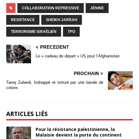
COLLABORATION REPRESSIVE
JÉNINE
RESISTANCE
SHEIKH JARRAH
TERRORISME ISRAÉLIEN
TPO
PRÉCÉDENT
Le « cadeau de départ » US pour l’Afghanistan
PROCHAIN
Tareq Zubeidi, kidnappé et torturé par une bande de
colons
ARTICLES LIÉS
Pour la résistance palestinienne, la
Malaisie devient la porte du continent