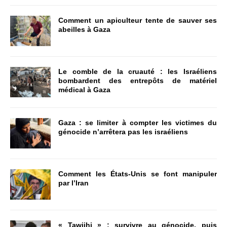
Comment un apiculteur tente de sauver ses
abeilles à Gaza
Le comble de la cruauté : les Israéliens
bombardent des entrepôts de matériel
médical à Gaza
Gaza : se limiter à compter les victimes du
génocide n’arrêtera pas les israéliens
Comment les États-Unis se font manipuler
par l’Iran
« Tawjihi » : survivre au génocide, puis