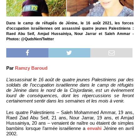
Dans le camp de réfugiés de Jénine, le 16 août 2021, les forces
d'occupation israéliennes ont assassiné quatre jeunes Palestiniens :
Raed Abu Seif, Amjad Hussainiya, Nour Jarrar et Saleh Ammar -
Photos: @QudsNen/Twitter
Par
Ramzy Baroud
L’assassinat le 16 août de quatre jeunes Palestiniens par des
soldats de l’occupation israélienne dans le camp de réfugiés
de Jénine dans le nord de la Cisjordanie, est un événement
lourd de conséquences, dont les répercussions se feront
certainement sentir dans les semaines et les mois à venir.
Les quatre Palestiniens – Saleh Mohammed Ammar, 19 ans,
Raed Ziad Abu Seif, 21 ans, Nour Jarrar, 19 ans, et Amjad
Hussainiya, 20 ans – venaient de naître ou étaient de simples
bambins lorsque l’armée israélienne a
envahi
Jénine en avril
2002.