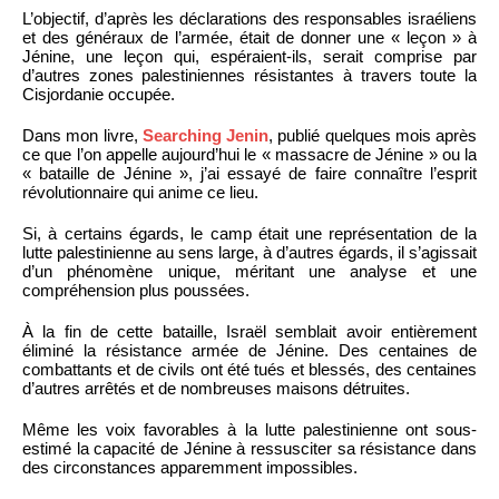
L’objectif, d’après les déclarations des responsables israéliens
et des généraux de l’armée, était de donner une « leçon » à
Jénine, une leçon qui, espéraient-ils, serait comprise par
d’autres zones palestiniennes résistantes à travers toute la
Cisjordanie occupée.
Dans mon livre,
Searching Jenin
, publié quelques mois après
ce que l’on appelle aujourd’hui le « massacre de Jénine » ou la
« bataille de Jénine », j’ai essayé de faire connaître l’esprit
révolutionnaire qui anime ce lieu.
Si, à certains égards, le camp était une représentation de la
lutte palestinienne au sens large, à d’autres égards, il s’agissait
d’un phénomène unique, méritant une analyse et une
compréhension plus poussées.
À la fin de cette bataille, Israël semblait avoir entièrement
éliminé la résistance armée de Jénine. Des centaines de
combattants et de civils ont été tués et blessés, des centaines
d’autres arrêtés et de nombreuses maisons détruites.
Même les voix favorables à la lutte palestinienne ont sous-
estimé la capacité de Jénine à ressusciter sa résistance dans
des circonstances apparemment impossibles.