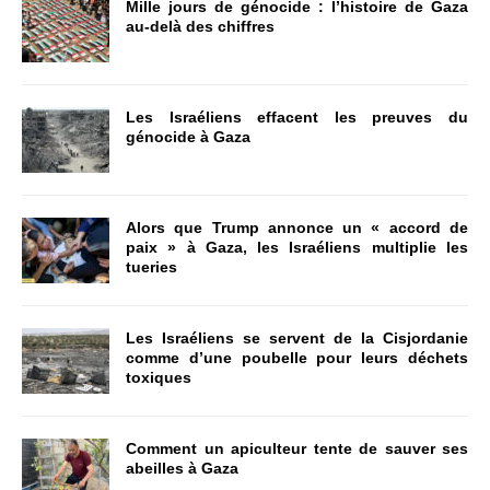
Mille jours de génocide : l’histoire de Gaza
au-delà des chiffres
Les Israéliens effacent les preuves du
génocide à Gaza
Alors que Trump annonce un « accord de
paix » à Gaza, les Israéliens multiplie les
tueries
Les Israéliens se servent de la Cisjordanie
comme d’une poubelle pour leurs déchets
toxiques
Comment un apiculteur tente de sauver ses
abeilles à Gaza