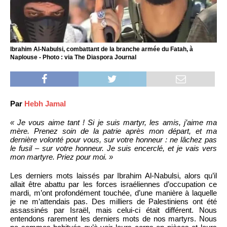
Ibrahim Al-Nabulsi, combattant de la branche armée du Fatah, à
Naplouse - Photo : via The Diaspora Journal
Par
Hebh Jamal
« Je vous aime tant ! Si je suis martyr, les amis, j’aime ma
mère. Prenez soin de la patrie après mon départ, et ma
dernière volonté pour vous, sur votre honneur : ne lâchez pas
le fusil – sur votre honneur. Je suis encerclé, et je vais vers
mon martyre. Priez pour moi. »
Les derniers mots laissés par Ibrahim Al-Nabulsi, alors qu’il
allait être abattu par les forces israéliennes d’occupation ce
mardi, m’ont profondément touchée, d’une manière à laquelle
je ne m’attendais pas. Des milliers de Palestiniens ont été
assassinés par Israël, mais celui-ci était différent. Nous
entendons rarement les derniers mots de nos martyrs. Nous