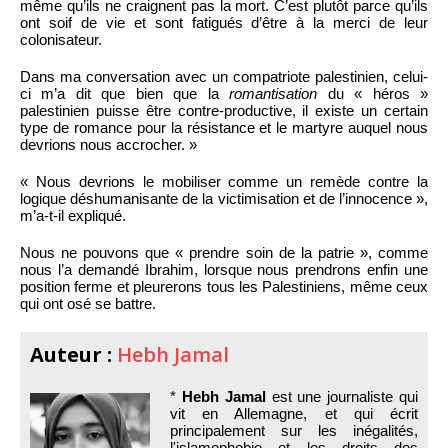
même qu’ils ne craignent pas la mort. C’est plutôt parce qu’ils
ont soif de vie et sont fatigués d’être à la merci de leur
colonisateur.
Dans ma conversation avec un compatriote palestinien, celui-
ci m’a dit que bien que la
romantisation
du « héros »
palestinien puisse être contre-productive, il existe un certain
type de romance pour la résistance et le martyre auquel nous
devrions nous accrocher. »
« Nous devrions le mobiliser comme un remède contre la
logique déshumanisante de la victimisation et de l’innocence »,
m’a-t-il expliqué.
Nous ne pouvons que « prendre soin de la patrie », comme
nous l’a demandé Ibrahim, lorsque nous prendrons enfin une
position ferme et pleurerons tous les Palestiniens, même ceux
qui ont osé se battre.
Auteur :
Hebh Jamal
*
Hebh Jamal
est une journaliste qui
vit en Allemagne, et qui écrit
principalement sur les inégalités,
l'islamophobie et les droits des