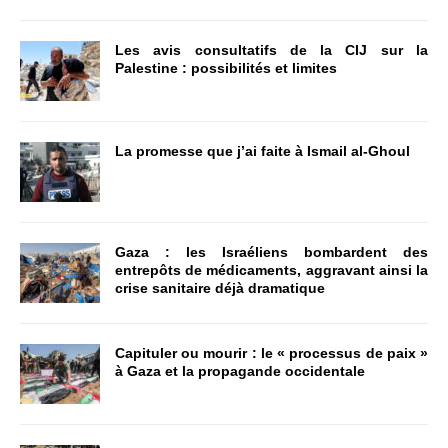
Les avis consultatifs de la CIJ sur la
Palestine : possibilités et limites
La promesse que j’ai faite à Ismail al-Ghoul
Gaza : les Israéliens bombardent des
entrepôts de médicaments, aggravant ainsi la
crise sanitaire déjà dramatique
Capituler ou mourir : le « processus de paix »
à Gaza et la propagande occidentale