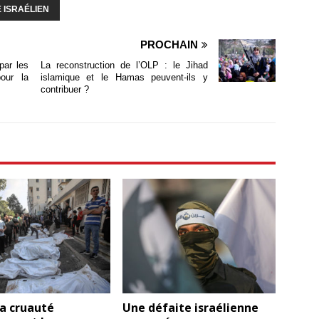
 ISRAÉLIEN
PROCHAIN
par les
La reconstruction de l’OLP : le Jihad
our la
islamique et le Hamas peuvent-ils y
contribuer ?
la cruauté
Une défaite israélienne