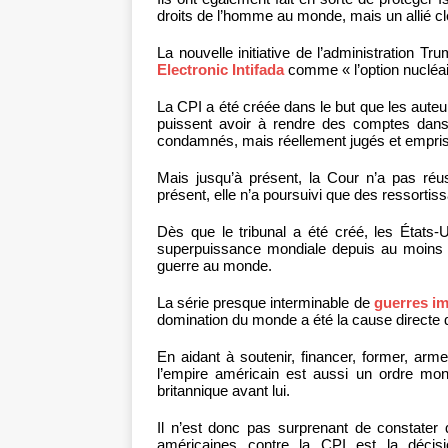
droits de l’homme au monde, mais un allié cl
La nouvelle initiative de l’administration
Electronic Intifada
comme « l’option nucléair
La CPI a été créée dans le but que les auteu
puissent avoir à rendre des comptes dans
condamnés, mais réellement jugés et empri
Mais jusqu’à présent, la Cour n’a pas réu
présent, elle n’a poursuivi que des ressortiss
Dès que le tribunal a été créé, les États-U
superpuissance mondiale depuis au moins 1
guerre au monde.
La série presque interminable de
guerres im
domination du monde a été la cause directe
En aidant à soutenir, financer, former, ar
l’empire américain est aussi un ordre mondi
britannique avant lui.
Il n’est donc pas surprenant de constater 
américaines contre la CPI est la déci