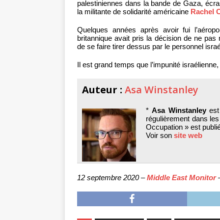
palestiniennes dans la bande de Gaza, écr
la militante de solidarité américaine
Rachel C
Quelques années après avoir fui l’aéropor
britannique avait pris la décision de ne pas
de se faire tirer dessus par le personnel isra
Il est grand temps que l’impunité israélienne,
Auteur :
Asa Winstanley
*
Asa Winstanley
est 
régulièrement dans les
Occupation » est publi
Voir son
site web
12 septembre 2020 –
Middle East Monitor
–