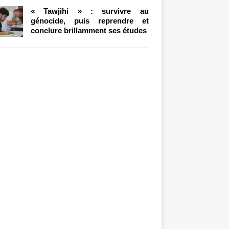
« Tawjihi » : survivre au
génocide, puis reprendre et
conclure brillamment ses études