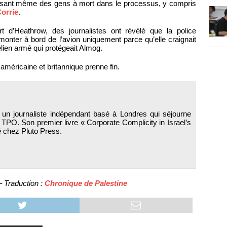
asant même des gens à mort dans le processus, y compris
orrie
.
t d’Heathrow, des journalistes ont révélé que la police
 monter à bord de l’avion uniquement parce qu’elle craignait
élien armé qui protégeait Almog.
 américaine et britannique prenne fin.
un journaliste indépendant basé à Londres qui séjourne
 TPO. Son premier livre « Corporate Complicity in Israel’s
é chez Pluto Press.
 Traduction :
Chronique de Palestine