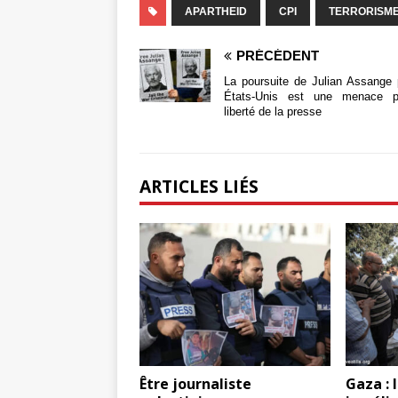
APARTHEID
CPI
TERRORISME
PRÉCÉDENT
La poursuite de Julian Assange 
États-Unis est une menace p
liberté de la presse
ARTICLES LIÉS
Être journaliste
Gaza : 