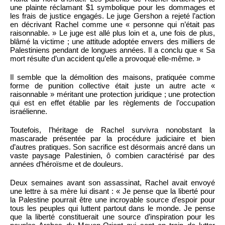
une plainte réclamant $1 symbolique pour les dommages et
les frais de justice engagés. Le juge Gershon a rejeté l’action
en décrivant Rachel comme une « personne qui n’était pas
raisonnable. » Le juge est allé plus loin et a, une fois de plus,
blâmé la victime ; une attitude adoptée envers des milliers de
Palestiniens pendant de longues années. Il a conclu que « Sa
mort résulte d’un accident qu’elle a provoqué elle-même. »
Il semble que la démolition des maisons, pratiquée comme
forme de punition collective était juste un autre acte «
raisonnable » méritant une protection juridique ; une protection
qui est en effet établie par les règlements de l’occupation
israélienne.
Toutefois, l’héritage de Rachel survivra nonobstant la
mascarade présentée par la procédure judiciaire et bien
d’autres pratiques. Son sacrifice est désormais ancré dans un
vaste paysage Palestinien, ô combien caractérisé par des
années d’héroïsme et de douleurs.
Deux semaines avant son assassinat, Rachel avait envoyé
une lettre à sa mère lui disant : « Je pense que la liberté pour
la Palestine pourrait être une incroyable source d’espoir pour
tous les peuples qui luttent partout dans le monde. Je pense
que la liberté constituerait une source d’inspiration pour les