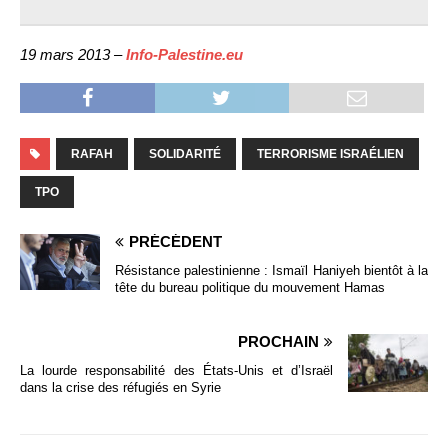
19 mars 2013 –
Info-Palestine.eu
RAFAH
SOLIDARITÉ
TERRORISME ISRAÉLIEN
TPO
PRÉCÉDENT
Résistance palestinienne : Ismaïl Haniyeh bientôt à la
tête du bureau politique du mouvement Hamas
PROCHAIN
La lourde responsabilité des États-Unis et d’Israël
dans la crise des réfugiés en Syrie