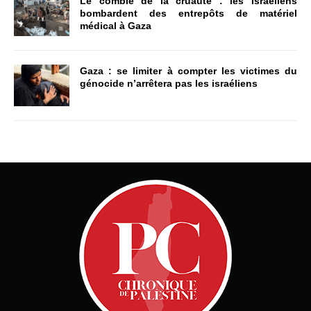
Le comble de la cruauté : les Israéliens
bombardent des entrepôts de matériel
médical à Gaza
Gaza : se limiter à compter les victimes du
génocide n’arrêtera pas les israéliens