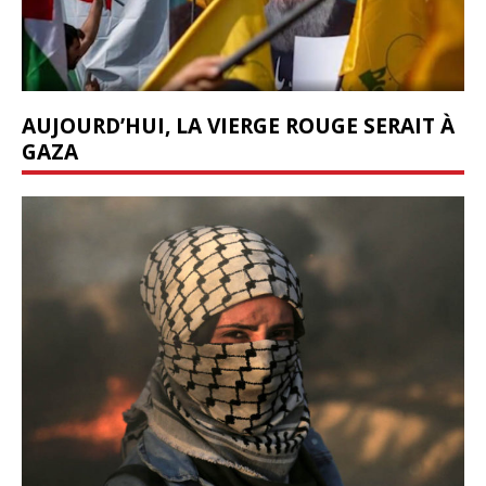
AUJOURD’HUI, LA VIERGE ROUGE SERAIT À
GAZA