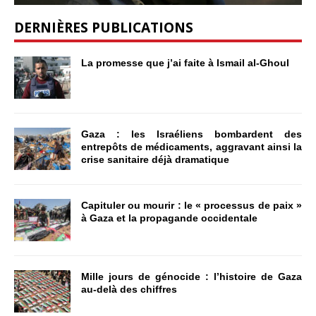
DERNIÈRES PUBLICATIONS
La promesse que j’ai faite à Ismail al-Ghoul
Gaza : les Israéliens bombardent des
entrepôts de médicaments, aggravant ainsi la
crise sanitaire déjà dramatique
Capituler ou mourir : le « processus de paix »
à Gaza et la propagande occidentale
Mille jours de génocide : l’histoire de Gaza
au-delà des chiffres