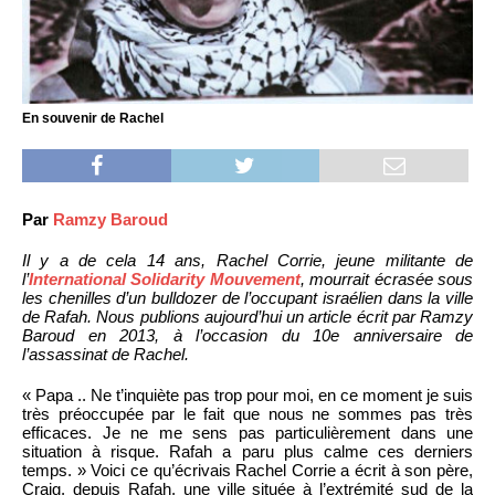
En souvenir de Rachel
Par
Ramzy Baroud
Il y a de cela 14 ans, Rachel Corrie, jeune militante de
l’
International Solidarity Mouvement
, mourrait écrasée sous
les chenilles d’un bulldozer de l’occupant israélien dans la ville
de Rafah. Nous publions aujourd’hui un article écrit par Ramzy
Baroud en 2013, à l’occasion du 10e anniversaire de
l’assassinat de Rachel.
« Papa .. Ne t’inquiète pas trop pour moi, en ce moment je suis
très préoccupée par le fait que nous ne sommes pas très
efficaces. Je ne me sens pas particulièrement dans une
situation à risque. Rafah a paru plus calme ces derniers
temps. » Voici ce qu’écrivais Rachel Corrie a écrit à son père,
Craig, depuis Rafah, une ville située à l’extrémité sud de la