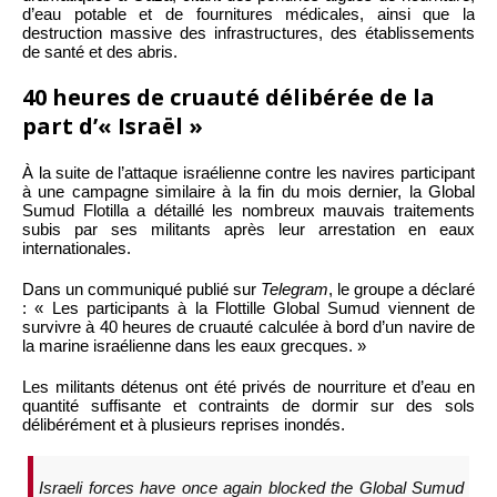
d’eau potable et de fournitures médicales, ainsi que la
destruction massive des infrastructures, des établissements
de santé et des abris.
40 heures de cruauté délibérée de la
part d’« Israël »
À la suite de l’attaque israélienne contre les navires participant
à une campagne similaire à la fin du mois dernier, la Global
Sumud Flotilla a détaillé les nombreux mauvais traitements
subis par ses militants après leur arrestation en eaux
internationales.
Dans un communiqué publié sur
Telegram
, le groupe a déclaré
: « Les participants à la Flottille Global Sumud viennent de
survivre à 40 heures de cruauté calculée à bord d’un navire de
la marine israélienne dans les eaux grecques. »
Les militants détenus ont été privés de nourriture et d’eau en
quantité suffisante et contraints de dormir sur des sols
délibérément et à plusieurs reprises inondés.
Israeli forces have once again blocked the Global Sumud