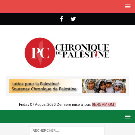
Friday 07 August 2026
Dernière mise à jour:
6h:45 AM GMT