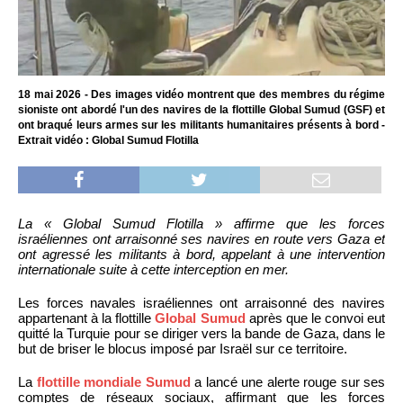
18 mai 2026 - Des images vidéo montrent que des membres du régime
sioniste ont abordé l'un des navires de la flottille Global Sumud (GSF) et
ont braqué leurs armes sur les militants humanitaires présents à bord -
Extrait vidéo : Global Sumud Flotilla
La « Global Sumud Flotilla » affirme que les forces
israéliennes ont arraisonné ses navires en route vers Gaza et
ont agressé les militants à bord, appelant à une intervention
internationale suite à cette interception en mer.
Les forces navales israéliennes ont arraisonné des navires
appartenant à la flottille
Global Sumud
après que le convoi eut
quitté la Turquie pour se diriger vers la bande de Gaza, dans le
but de briser le blocus imposé par Israël sur ce territoire.
La
flottille mondiale Sumud
a lancé une alerte rouge sur ses
comptes de réseaux sociaux, affirmant que les forces