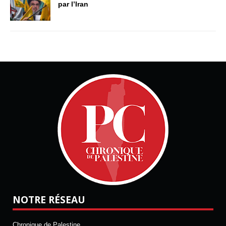
par l’Iran
NOTRE RÉSEAU
Chronique de Palestine