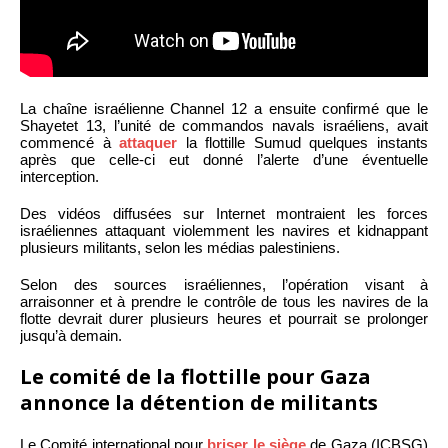
La chaîne israélienne Channel 12 a ensuite confirmé que le
Shayetet 13, l’unité de commandos navals israéliens, avait
commencé à
attaquer
la flottille Sumud quelques instants
après que celle-ci eut donné l’alerte d’une éventuelle
interception.
Des vidéos diffusées sur Internet montraient les forces
israéliennes attaquant violemment les navires et kidnappant
plusieurs militants, selon les médias palestiniens.
Selon des sources israéliennes, l’opération visant à
arraisonner et à prendre le contrôle de tous les navires de la
flotte devrait durer plusieurs heures et pourrait se prolonger
jusqu’à demain.
Le comité de la flottille pour Gaza
annonce la détention de militants
Le Comité international pour
briser le siège
de Gaza (ICBSG)