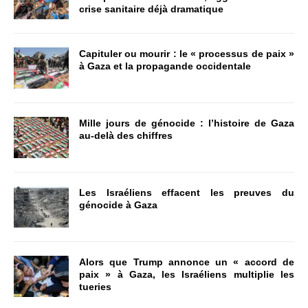
crise sanitaire déjà dramatique
Capituler ou mourir : le « processus de paix »
à Gaza et la propagande occidentale
Mille jours de génocide : l’histoire de Gaza
au-delà des chiffres
Les Israéliens effacent les preuves du
génocide à Gaza
Alors que Trump annonce un « accord de
paix » à Gaza, les Israéliens multiplie les
tueries