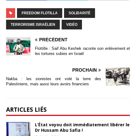
FREEDOM FLOTILLA
SOLIDARITÉ
TERRORISME ISRAÉLIEN
VIDÉO
PRÉCÉDENT
Flottille : Saif Abu Keshek raconte son enlèvement et
les tortures subies en Israël
PROCHAIN
Nakba : les sionistes ont volé la terre des
Palestiniens, mais aussi leurs avoirs financiers
ARTICLES LIÉS
L’État voyou doit immédiatement libérer le
Dr Hussam Abu Safia !