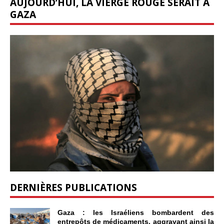
AUJOURD’HUI, LA VIERGE ROUGE SERAIT À
GAZA
DERNIÈRES PUBLICATIONS
Gaza : les Israéliens bombardent des
entrepôts de médicaments, aggravant ainsi la