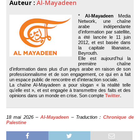
Auteur :
Al-Mayadeen
*
Al-Mayadeen
Media
Network, une chaîne
arabe indépendante
d'information par satellite,
a été lancée le 11 juin
2012, et est basée dans
la capitale libanaise,
Beyrouth.
Elle est aujourd'hui la
première chaîne
d'information dans plus d'un pays arabe en raison de son
professionnalisme et de son engagement, ce qui en a fait
un espace public de rencontre et d'interaction sociale.
La chaîne Al-Mayadeen a pour slogan « la réalité telle
qu'elle est », et est engagée à transmettre des faits et des
opinions dans un monde en crise. Son compte
Twitter
.
18 mai 2026 –
Al-Mayadeen
– Traduction :
Chronique de
Palestine