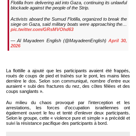
Flotilla from delivering aid into Gaza, continuing its unlawful
blockade against the people of the Strip.
Activists aboard the Sumud Flotilla, organized to break the
siege on Gaza, said military boats were approaching the…
pic.twitter.com/GRsMVOhd63
— Al Mayadeen English (@MayadeenEnglish)
April 30,
2026
La flottille a ajouté que les participants avaient été frappés,
roués de coups de pied et traînés sur le pont, les mains liées
derrière le dos. Selon son communiqué, nombre d’entre eux
auraient « subi des fractures du nez, des côtes fêlées et des
coups sanglants ».
Au milieu du chaos provoqué par l’interception et les
arrestations, les forces d’occupation israéliennes ont
également ouvert le feu et tenté d’enlever deux participants.
Selon le groupe, cette « violence pure et simple » a précédé et
suivi la résistance pacifique des participants à bord.