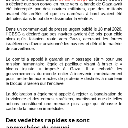
a déclaré que son convoi en route vers la bande de Gaza avait
été intercepté par des navires militaires, que des militants
avaient été arrêtés et que les caméras à bord avaient été
détruites dans le but de « dissimuler la vérité ».
Dans un communiqué de presse urgent publié le 18 mai 2026,
l’ICBSG a déclaré que ses navires avaient été pris pour cible
alors qu’ils faisaient route vers Gaza, accusant les forces
israéliennes d’avoir arraisonné les navires et détruit le matériel
de surveillance.
Le comité a appelé à garantir un « passage sûr » pour une
mission humanitaire légale et pacifique visant à briser le «
blocus injuste » imposé à Gaza. Il a exhorté les
gouvernements du monde entier à intervenir immédiatement
pour mettre fin aux « actes de piraterie » destinés à maintenir
le blocus israélien sur l’enclave.
La déclaration a également appelé à rejeter la banalisation de
la violence et des crimes israéliens, avertissant que de telles
actions constituent une menace plus large qui dépasse le
cadre de la mission immédiate.
Des vedettes rapides se sont
approchées du convoi