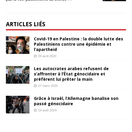
ARTICLES LIÉS
Covid-19 en Palestine : la double lutte des
Palestiniens contre une épidémie et
l’apartheid
26 avril 2020
Les autocrates arabes refusent de
s’affronter à l’État génocidaire et
préfèrent lui prêter la main
27 mars 2025
Grâce à Israël, l’Allemagne banalise son
passé génocidaire
19 août 2024