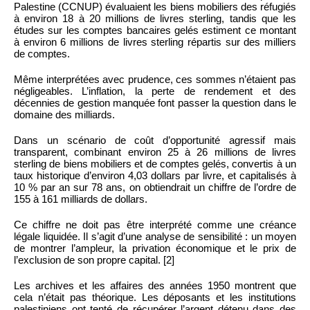
Palestine (CCNUP) évaluaient les biens mobiliers des réfugiés
à environ 18 à 20 millions de livres sterling, tandis que les
études sur les comptes bancaires gelés estiment ce montant
à environ 6 millions de livres sterling répartis sur des milliers
de comptes.
Même interprétées avec prudence, ces sommes n’étaient pas
négligeables. L’inflation, la perte de rendement et des
décennies de gestion manquée font passer la question dans le
domaine des milliards.
Dans un scénario de coût d’opportunité agressif mais
transparent, combinant environ 25 à 26 millions de livres
sterling de biens mobiliers et de comptes gelés, convertis à un
taux historique d’environ 4,03 dollars par livre, et capitalisés à
10 % par an sur 78 ans, on obtiendrait un chiffre de l’ordre de
155 à 161 milliards de dollars.
Ce chiffre ne doit pas être interprété comme une créance
légale liquidée. Il s’agit d’une analyse de sensibilité : un moyen
de montrer l’ampleur, la privation économique et le prix de
l’exclusion de son propre capital. [2]
Les archives et les affaires des années 1950 montrent que
cela n’était pas théorique. Les déposants et les institutions
palestiniens ont tenté de récupérer l’argent détenu dans des