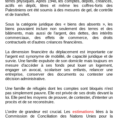
terres physiques. Après 1948, les comptes, dépôts, créances,
actifs en dépôt, titres et même les coffres-forts des
Palestiniens ont été soumis à des mesures de gel, de contrôle
et de transfert.
Sous la catégorie juridique des « biens des absents », les
biens pouvaient inclure non seulement des terres et des
bâtiments, mais aussi de l’argent, des dettes, des intérêts
commerciaux, des effets de commerce, des droits
contractuels et d’autres créances financières.
La dimension financière du déplacement est importante car
l’argent est synonyme de mobilité, de capacité juridique et de
survie. Une famille expulsée de son domicile mais toujours en
mesure d’accéder à ses fonds peut louer un logement,
engager un avocat, scolariser ses enfants, relancer une
entreprise, conserver des documents ou contester une
décision administrative.
Une famille de réfugiés dont les comptes sont bloqués n’est
pas simplement pauvre. Elle est privée de ses droits devant la
loi. Elle perd les moyens de prouver, de contester, d’intenter un
procès et de se reconstruire.
L’ordre de grandeur est crucial. Les
estimations
liées à la
Commission de Conciliation des Nations Unies pour la