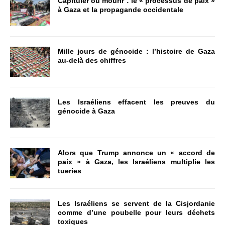
Capituler ou mourir : le « processus de paix »
à Gaza et la propagande occidentale
Mille jours de génocide : l’histoire de Gaza
au-delà des chiffres
Les Israéliens effacent les preuves du
génocide à Gaza
Alors que Trump annonce un « accord de
paix » à Gaza, les Israéliens multiplie les
tueries
Les Israéliens se servent de la Cisjordanie
comme d’une poubelle pour leurs déchets
toxiques