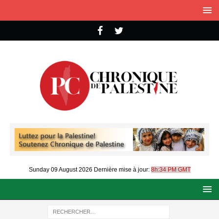
Sunday 09 August 2026
Dernière mise à jour:
8h:34 PM GMT