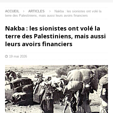
ACCUEIL
ARTICLES
Nakba : les sionistes ont volé la
terre des Palestiniens, mais aussi leurs avoirs financiers
Nakba : les sionistes ont volé la
terre des Palestiniens, mais aussi
leurs avoirs financiers
19 mai 2026