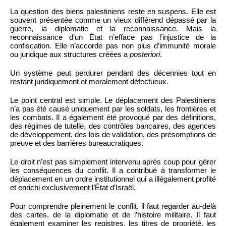
La question des biens palestiniens reste en suspens. Elle est
souvent présentée comme un vieux différend dépassé par la
guerre, la diplomatie et la reconnaissance. Mais la
reconnaissance d’un État n’efface pas l’injustice de la
confiscation. Elle n’accorde pas non plus d’immunité morale
ou juridique aux structures créées a
posteriori
.
Un système peut perdurer pendant des décennies tout en
restant juridiquement et moralement défectueux.
Le point central est simple. Le déplacement des Palestiniens
n’a pas été causé uniquement par les soldats, les frontières et
les combats. Il a également été provoqué par des définitions,
des régimes de tutelle, des contrôles bancaires, des agences
de développement, des lois de validation, des présomptions de
preuve et des barrières bureaucratiques.
Le droit n’est pas simplement intervenu après coup pour gérer
les conséquences du conflit. Il a contribué à transformer le
déplacement en un ordre institutionnel qui a illégalement profité
et enrichi exclusivement l’État d’Israël.
Pour comprendre pleinement le conflit, il faut regarder au-delà
des cartes, de la diplomatie et de l’histoire militaire. Il faut
également examiner les registres, les titres de propriété, les