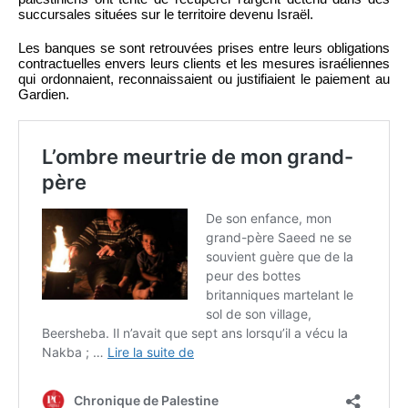
succursales situées sur le territoire devenu Israël.
Les banques se sont retrouvées prises entre leurs obligations
contractuelles envers leurs clients et les mesures israéliennes
qui ordonnaient, reconnaissaient ou justifiaient le paiement au
Gardien.