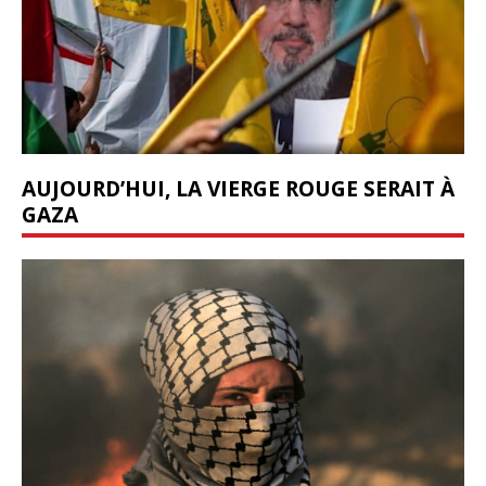
AUJOURD’HUI, LA VIERGE ROUGE SERAIT À
GAZA