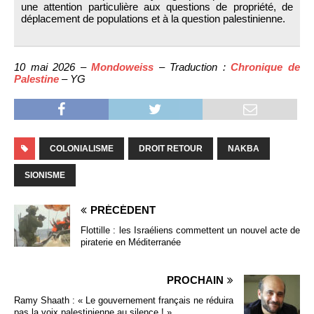
une attention particulière aux questions de propriété, de
déplacement de populations et à la question palestinienne.
10 mai 2026 –
Mondoweiss
– Traduction :
Chronique de
Palestine
– YG
COLONIALISME
DROIT RETOUR
NAKBA
SIONISME
PRÉCÉDENT
Flottille : les Israéliens commettent un nouvel acte de
piraterie en Méditerranée
PROCHAIN
Ramy Shaath : « Le gouvernement français ne réduira
pas la voix palestinienne au silence ! »