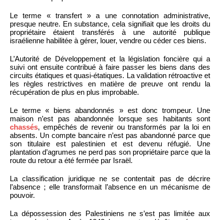
Le terme « transfert » a une connotation administrative,
presque neutre. En substance, cela signifiait que les droits du
propriétaire étaient transférés à une autorité publique
israélienne habilitée à gérer, louer, vendre ou céder ces biens.
L’Autorité de Développement et la législation foncière qui a
suivi ont ensuite contribué à faire passer les biens dans des
circuits étatiques et quasi-étatiques. La validation rétroactive et
les règles restrictives en matière de preuve ont rendu la
récupération de plus en plus improbable.
Le terme « biens abandonnés » est donc trompeur. Une
maison n’est pas abandonnée lorsque ses habitants sont
chassés
, empêchés de revenir ou transformés par la loi en
absents. Un compte bancaire n’est pas abandonné parce que
son titulaire est palestinien et est devenu réfugié. Une
plantation d’agrumes ne perd pas son propriétaire parce que la
route du retour a été fermée par Israël.
La classification juridique ne se contentait pas de décrire
l’absence ; elle transformait l’absence en un mécanisme de
pouvoir.
La dépossession des Palestiniens ne s’est pas limitée aux