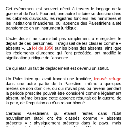
Cet événement est souvent décrit à travers le langage de la
guerre et de l’exil. Pourtant, une autre histoire se dessine dans
les cabinets d’avocats, les registres fonciers, les ministères et
les institutions financières, où l’absence des Palestiniens a été
transformée en un instrument juridique.
L’acte décisif ne consistait pas simplement à enregistrer le
départ de ces personnes. Il s’agissait de les classer comme «
absents ». La
loi de 1950
sur les biens des absents, ainsi que
les règlements d’urgence qui l’ont précédée, ont modifié la
signification juridique de l’absence.
Ce qui était un fait de déplacement est devenu un statut.
Un Palestinien qui avait franchi une frontière,
trouvé refuge
dans une autre partie de la Palestine, même à quelques
mètres de son domicile, ou qui n’avait pas pu revenir pendant
la période prescrite pouvait être considéré comme légalement
absent, même lorsque cette absence résultait de la guerre, de
la peur, de l’expulsion ou d’un retour bloqué.
Certains Palestiniens qui étaient restés dans l’État
nouvellement établi ont été classés comme « absents
présents » : physiquement présents dans le pays, mais