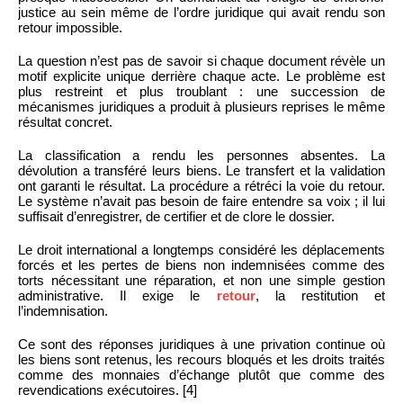
justice au sein même de l’ordre juridique qui avait rendu son
retour impossible.
La question n’est pas de savoir si chaque document révèle un
motif explicite unique derrière chaque acte. Le problème est
plus restreint et plus troublant : une succession de
mécanismes juridiques a produit à plusieurs reprises le même
résultat concret.
La classification a rendu les personnes absentes. La
dévolution a transféré leurs biens. Le transfert et la validation
ont garanti le résultat. La procédure a rétréci la voie du retour.
Le système n’avait pas besoin de faire entendre sa voix ; il lui
suffisait d’enregistrer, de certifier et de clore le dossier.
Le droit international a longtemps considéré les déplacements
forcés et les pertes de biens non indemnisées comme des
torts nécessitant une réparation, et non une simple gestion
administrative. Il exige le
retour
, la restitution et
l’indemnisation.
Ce sont des réponses juridiques à une privation continue où
les biens sont retenus, les recours bloqués et les droits traités
comme des monnaies d’échange plutôt que comme des
revendications exécutoires. [4]