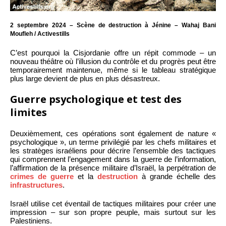
2 septembre 2024 – Scène de destruction à Jénine – Wahaj Bani
Moufleh / Activestills
C’est pourquoi la Cisjordanie offre un répit commode – un
nouveau théâtre où l’illusion du contrôle et du progrès peut être
temporairement maintenue, même si le tableau stratégique
plus large devient de plus en plus désastreux.
Guerre psychologique et test des
limites
Deuxièmement, ces opérations sont également de nature «
psychologique », un terme privilégié par les chefs militaires et
les stratèges israéliens pour décrire l’ensemble des tactiques
qui comprennent l’engagement dans la guerre de l’information,
l’affirmation de la présence militaire d’Israël, la perpétration de
crimes de guerre
et la
destruction
à grande échelle des
infrastructures
.
Israël utilise cet éventail de tactiques militaires pour créer une
impression – sur son propre peuple, mais surtout sur les
Palestiniens.