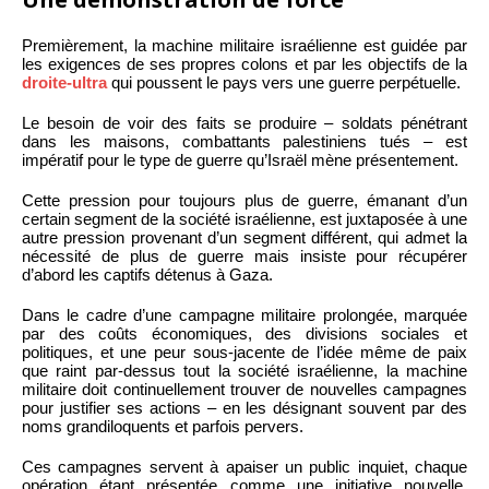
Premièrement, la machine militaire israélienne est guidée par
les exigences de ses propres colons et par les objectifs de la
droite-ultra
qui poussent le pays vers une guerre perpétuelle.
Le besoin de voir des faits se produire – soldats pénétrant
dans les maisons, combattants palestiniens tués – est
impératif pour le type de guerre qu’Israël mène présentement.
Cette pression pour toujours plus de guerre, émanant d’un
certain segment de la société israélienne, est juxtaposée à une
autre pression provenant d’un segment différent, qui admet la
nécessité de plus de guerre mais insiste pour récupérer
d’abord les captifs détenus à Gaza.
Dans le cadre d’une campagne militaire prolongée, marquée
par des coûts économiques, des divisions sociales et
politiques, et une peur sous-jacente de l’idée même de paix
que raint par-dessus tout la société israélienne, la machine
militaire doit continuellement trouver de nouvelles campagnes
pour justifier ses actions – en les désignant souvent par des
noms grandiloquents et parfois pervers.
Ces campagnes servent à apaiser un public inquiet, chaque
opération étant présentée comme une initiative nouvelle,