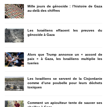
Mille jours de génocide : l’histoire de Gaza
au-delà des chiffres
Les Israéliens effacent les preuves du
génocide à Gaza
Alors que Trump annonce un « accord de
paix » à Gaza, les Israéliens multiplie les
tueries
Les Israéliens se servent de la Cisjordanie
comme d’une poubelle pour leurs déchets
toxiques
Comment un apiculteur tente de sauver ses
abeilles à Gaza