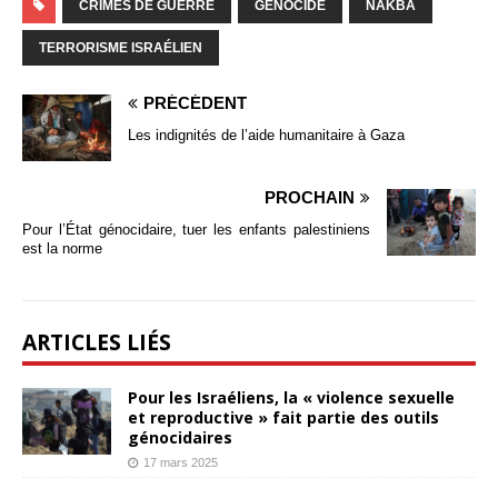
CRIMES DE GUERRE
GÉNOCIDE
NAKBA
TERRORISME ISRAÉLIEN
PRÉCÉDENT
Les indignités de l’aide humanitaire à Gaza
PROCHAIN
Pour l’État génocidaire, tuer les enfants palestiniens
est la norme
ARTICLES LIÉS
Pour les Israéliens, la « violence sexuelle
et reproductive » fait partie des outils
génocidaires
17 mars 2025