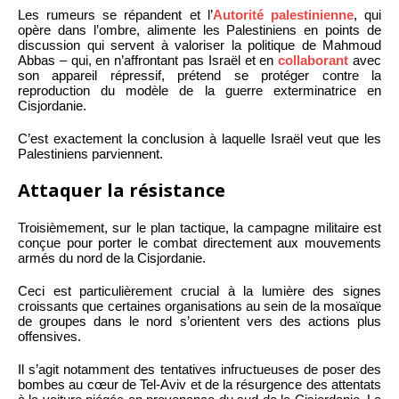
Les rumeurs se répandent et l’
Autorité palestinienne
, qui
opère dans l’ombre, alimente les Palestiniens en points de
discussion qui servent à valoriser la politique de Mahmoud
Abbas – qui, en n’affrontant pas Israël et en
collaborant
avec
son appareil répressif, prétend se protéger contre la
reproduction du modèle de la guerre exterminatrice en
Cisjordanie.
C’est exactement la conclusion à laquelle Israël veut que les
Palestiniens parviennent.
Attaquer la résistance
Troisièmement, sur le plan tactique, la campagne militaire est
conçue pour porter le combat directement aux mouvements
armés du nord de la Cisjordanie.
Ceci est particulièrement crucial à la lumière des signes
croissants que certaines organisations au sein de la mosaïque
de groupes dans le nord s’orientent vers des actions plus
offensives.
Il s’agit notamment des tentatives infructueuses de poser des
bombes au cœur de Tel-Aviv et de la résurgence des attentats