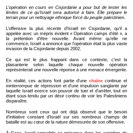
L’opération en cours en Cisjordanie a pour but de tester les
limites de ce qu’Israël sera autorisé à faire. Elle prépare le
terrain pour un nettoyage ethnique forcé du peuple palestinien.
L’offensive la plus récente d’Israël en Cisjordanie, qu’il a
appelée avec un mépris évident « Opération camps d’été », a
la prétention d’être nouvelle. Avant même qu’elle ne
commence, Israël a annoncé que l’opération était la plus vaste
invasion de la Cisjordanie depuis 2002.
Ce qui est le plus frappant dans ce contexte, c’est la
plaisanterie selon laquelle chaque nouvelle opération
représenterait une nouvelle réponse à une menace émergente.
En réalité, ces actions font partie d’une
chaîne
continue et
ininterrompue de répression et d’une impulsion sanglante par
laquelle Israël exerce son pouvoir de tuer et d’arrêter, tout en
étant sous-tendu par un désir continu de voir les Palestiniens
disparaître.
Nombreux sont ceux qui ont déjà observé que le besoin
d’initiative constant d’Israël sur ses nombreux champs de
bataille est au cœur de la nature démesurée de son offensive.
À Gaza, Israël consolide sa présence dans les corridors de