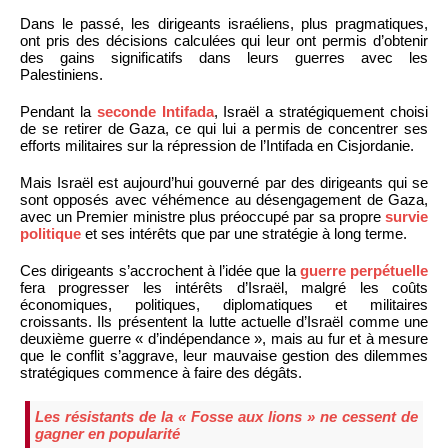
Dans le passé, les dirigeants israéliens, plus pragmatiques,
ont pris des décisions calculées qui leur ont permis d’obtenir
des gains significatifs dans leurs guerres avec les
Palestiniens.
Pendant la
seconde Intifada
, Israël a stratégiquement choisi
de se retirer de Gaza, ce qui lui a permis de concentrer ses
efforts militaires sur la répression de l’Intifada en Cisjordanie.
Mais Israël est aujourd’hui gouverné par des dirigeants qui se
sont opposés avec véhémence au désengagement de Gaza,
avec un Premier ministre plus préoccupé par sa propre
survie
politique
et ses intérêts que par une stratégie à long terme.
Ces dirigeants s’accrochent à l’idée que la
guerre perpétuelle
fera progresser les intérêts d’Israël, malgré les coûts
économiques, politiques, diplomatiques et militaires
croissants. Ils présentent la lutte actuelle d’Israël comme une
deuxième guerre « d’indépendance », mais au fur et à mesure
que le conflit s’aggrave, leur mauvaise gestion des dilemmes
stratégiques commence à faire des dégâts.
Les résistants de la « Fosse aux lions » ne cessent de
gagner en popularité