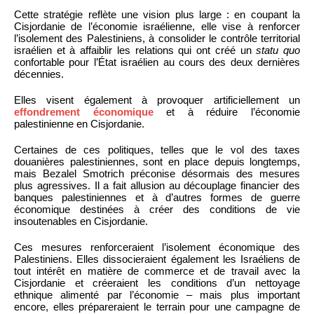
Cette stratégie reflète une vision plus large : en coupant la
Cisjordanie de l’économie israélienne, elle vise à renforcer
l’isolement des Palestiniens, à consolider le contrôle territorial
israélien et à affaiblir les relations qui ont créé un
statu quo
confortable pour l’État israélien au cours des deux dernières
décennies.
Elles visent également à provoquer artificiellement un
effondrement économique
et à réduire l’économie
palestinienne en Cisjordanie.
Certaines de ces politiques, telles que le vol des taxes
douanières palestiniennes, sont en place depuis longtemps,
mais Bezalel Smotrich préconise désormais des mesures
plus agressives. Il a fait allusion au découplage financier des
banques palestiniennes et à d’autres formes de guerre
économique destinées à créer des conditions de vie
insoutenables en Cisjordanie.
Ces mesures renforceraient l’isolement économique des
Palestiniens. Elles dissocieraient également les Israéliens de
tout intérêt en matière de commerce et de travail avec la
Cisjordanie et créeraient les conditions d’un nettoyage
ethnique alimenté par l’économie – mais plus important
encore, elles prépareraient le terrain pour une campagne de