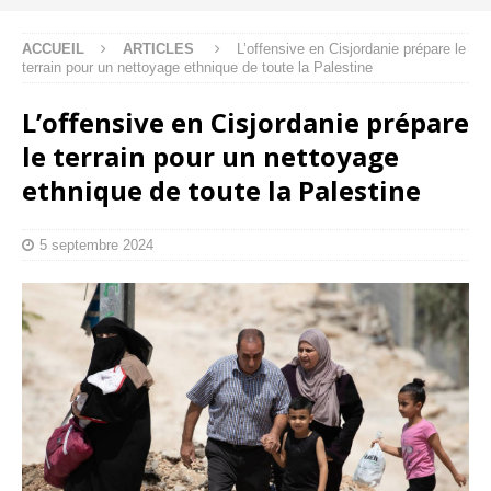
ACCUEIL
ARTICLES
L’offensive en Cisjordanie prépare le
terrain pour un nettoyage ethnique de toute la Palestine
L’offensive en Cisjordanie prépare
le terrain pour un nettoyage
ethnique de toute la Palestine
5 septembre 2024