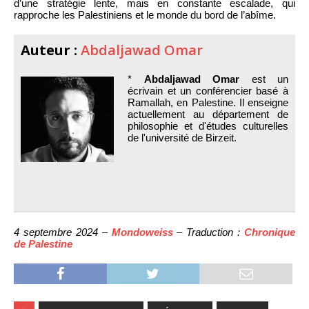
d’une stratégie lente, mais en constante escalade, qui
rapproche les Palestiniens et le monde du bord de l’abîme.
Auteur :
Abdaljawad Omar
*
Abdaljawad Omar
est un
écrivain et un conférencier basé à
Ramallah, en Palestine. Il enseigne
actuellement au département de
philosophie et d'études culturelles
de l'université de Birzeit.
4 septembre 2024 –
Mondoweiss
– Traduction :
Chronique
de Palestine