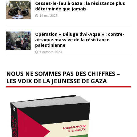
Cessez-le-feu à Gaza : la résistance plus
déterminée que jamais
14 mai 2023
Opération « Déluge d’Al-Aqsa » : contre-
attaque massive de la résistance
palestinienne
7 octobre 2023
NOUS NE SOMMES PAS DES CHIFFRES –
LES VOIX DE LA JEUNESSE DE GAZA