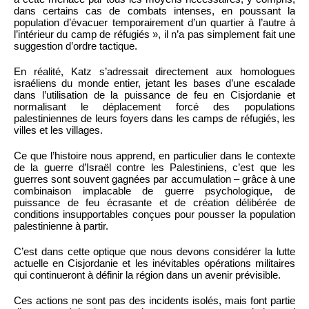
dans certains cas de combats intenses, en poussant la
population d’évacuer temporairement d’un quartier à l’autre à
l’intérieur du camp de réfugiés », il n’a pas simplement fait une
suggestion d’ordre tactique.
En réalité, Katz s’adressait directement aux homologues
israéliens du monde entier, jetant les bases d’une escalade
dans l’utilisation de la puissance de feu en Cisjordanie et
normalisant le déplacement forcé des populations
palestiniennes de leurs foyers dans les camps de réfugiés, les
villes et les villages.
Ce que l’histoire nous apprend, en particulier dans le contexte
de la guerre d’Israël contre les Palestiniens, c’est que les
guerres sont souvent gagnées par accumulation – grâce à une
combinaison implacable de guerre psychologique, de
puissance de feu écrasante et de création délibérée de
conditions insupportables conçues pour pousser la population
palestinienne à partir.
C’est dans cette optique que nous devons considérer la lutte
actuelle en Cisjordanie et les inévitables opérations militaires
qui continueront à définir la région dans un avenir prévisible.
Ces actions ne sont pas des incidents isolés, mais font partie