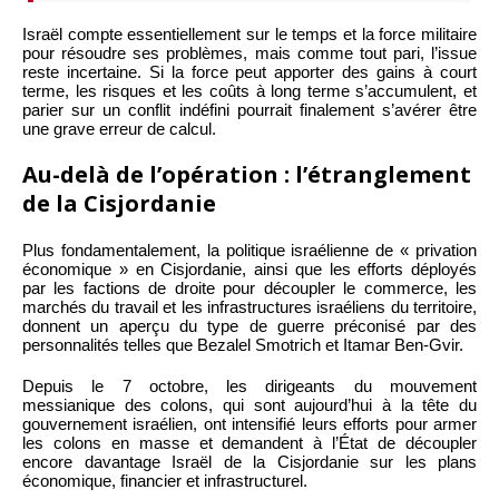
Israël compte essentiellement sur le temps et la force militaire
pour résoudre ses problèmes, mais comme tout pari, l’issue
reste incertaine. Si la force peut apporter des gains à court
terme, les risques et les coûts à long terme s’accumulent, et
parier sur un conflit indéfini pourrait finalement s’avérer être
une grave erreur de calcul.
Au-delà de l’opération : l’étranglement
de la Cisjordanie
Plus fondamentalement, la politique israélienne de « privation
économique » en Cisjordanie, ainsi que les efforts déployés
par les factions de droite pour découpler le commerce, les
marchés du travail et les infrastructures israéliens du territoire,
donnent un aperçu du type de guerre préconisé par des
personnalités telles que Bezalel Smotrich et Itamar Ben-Gvir.
Depuis le 7 octobre, les dirigeants du mouvement
messianique des colons, qui sont aujourd’hui à la tête du
gouvernement israélien, ont intensifié leurs efforts pour armer
les colons en masse et demandent à l’État de découpler
encore davantage Israël de la Cisjordanie sur les plans
économique, financier et infrastructurel.