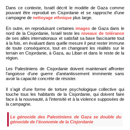
Dans ce contexte, Israël décrit le modèle de Gaza comme
pouvant être reproduit en Cisjordanie et se rapproche d’une
campagne de
nettoyage ethnique
plus large.
En outre, en reproduisant certaines
images
de Gaza dans le
nord de la Cisjordanie, Israël teste les
niveaux de tolérance
de ses alliés internationaux et satisfait sa base fascisante tout
à la fois, en évaluant dans quelle mesure il peut rester immune
de toute conséquence, tout en changeant les réalités sur le
terrain en Cisjordanie, à Gaza, au Liban et dans le reste de la
région.
Les Palestiniens de Cisjordanie doivent maintenant affronter
l’angoisse d’une guerre d’anéantissement imminente sans
avoir la capacité concrète de résister.
Il s’agit d’une forme de torture psychologique collective qui
touche tous les habitants de la Cisjordanie, qui doivent faire
face à la nouveauté, à l’intensité et à la violence supposées de
la campagne.
Le génocide des Palestiniens de Gaza se double du
génocide de l’économie de la Cisjordanie