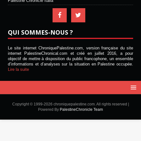
Palestine Chronicle Italia
QUI SOMMES-NOUS ?
Le site internet ChroniquePalestine.com, version française du site
internet PalestineChronical.com et créé en juillet 2016, a pour
objectif de mettre à disposition du public francophone, un ensemble
d’informations et d’analyses sur la situation en Palestine occupée.
Lire la suite
Copyright © 1999-2026 chroniquepalestine.com. All rights reserved |
Powered By
PalestineChronicle Team