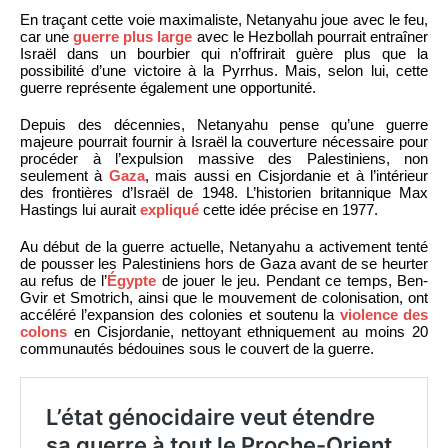
En traçant cette voie maximaliste, Netanyahu joue avec le feu,
car une
guerre plus large
avec le Hezbollah pourrait entraîner
Israël dans un bourbier qui n’offrirait guère plus que la
possibilité d’une victoire à la Pyrrhus. Mais, selon lui, cette
guerre représente également une opportunité.
Depuis des décennies, Netanyahu pense qu’une guerre
majeure pourrait fournir à Israël la couverture nécessaire pour
procéder à l’expulsion massive des Palestiniens, non
seulement à
Gaza
, mais aussi en Cisjordanie et à l’intérieur
des frontières d’Israël de 1948. L’historien britannique Max
Hastings lui aurait
expliqué
cette idée précise en 1977.
Au début de la guerre actuelle, Netanyahu a activement tenté
de pousser les Palestiniens hors de Gaza avant de se heurter
au refus de l’
Égypte
de jouer le jeu. Pendant ce temps, Ben-
Gvir et Smotrich, ainsi que le mouvement de colonisation, ont
accéléré l’expansion des colonies et soutenu la
violence des
colons
en Cisjordanie, nettoyant ethniquement au moins 20
communautés bédouines sous le couvert de la guerre.