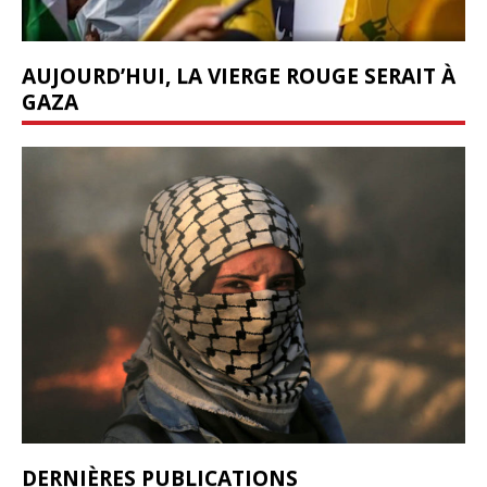
AUJOURD’HUI, LA VIERGE ROUGE SERAIT À
GAZA
DERNIÈRES PUBLICATIONS