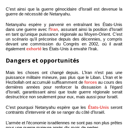
C’est ainsi que la guerre génocidaire d’Israël est devenue la
guerre de nécessité de Netanyahu.
Netanyahu espère y parvenir en entraînant les États-Unis
dans une guerre avec l’
Iran
, assurant ainsi la position d’Israël
en tant qu’unique puissance régionale au Moyen-Orient. C’est
un scénario qu’il préconise depuis des décennies, y compris
devant une commission du Congrès en 2002, où il avait
également
exhorté
les États-Unis à envahir l’Irak.
Dangers et opportunités
Mais les choses ont changé depuis. L’Iran n’est pas une
puissance militaire mineure, pas plus que le Liban. L’Iran et le
Hezbollah ont accumulé suffisamment de
forces
au cours des
dernières années pour renforcer la dissuasion à l’égard
d’Israël, garantissant ainsi que toute guerre régionale serait
destructrice non seulement pour eux, mais aussi pour Israël.
C’est pourquoi Netanyahu espère que les
États-Unis
seront
contraints d’intervenir et de se ranger du côté d’Israël.
L’armée et l’économie israéliennes ne sont pas non plus prêtes
pour une guerre majeure après dix mois de pertes.