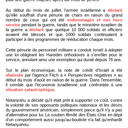
Au début du mois de juillet, l’armée israélienne a
déclaré
qu’elle souffrait d’une pénurie de chars en raison du grand
nombre de ceux qui ont été
endommagés et mis hors
service
pendant la guerre, tandis que le ministère israélien de
la guerre a
déclaré
que quelque 10 000 soldats et officiers
avaient été blessés et que 1000 soldats continuaient à
participer à des programmes de rééducation chaque mois.
Cette pénurie de personnel militaire a conduit Israël à adopter
une loi obligeant les Haredim orthodoxes à s’enrôler pour le
service, annulant ainsi une exemption qui durait depuis 76 ans.
Sur le plan économique, la note de crédit d’Israël a été
abaissée
par l’agence Fitch à « Perspectives négatives » au
début du mois d’août en raison de la guerre. Dans l’ensemble,
il semble que l’économie israélienne soit confrontée à une
situation catastrophique
.
Netanyahu a décidé qu’il était prêt à supporter ce coût, contre
la volonté de ses opposants politiques nationaux et les désirs
du gouvernement américain, simplement parce qu’il n’y a pas
d’alternative pour lui. Le soutien illimité des États-Unis en dépit
d’un comportement aussi jusqu’au-boutiste n’a fait qu’enhardir
Netanyahou.