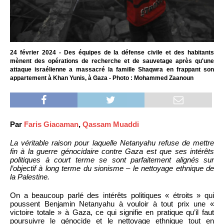
24 février 2024 - Des équipes de la défense civile et des habitants
mènent des opérations de recherche et de sauvetage après qu'une
attaque israélienne a massacré la famille Shaqwra en frappant son
appartement à Khan Yunis, à Gaza - Photo : Mohammed Zaanoun
Par
Faris Giacaman
,
Qassam Muaddi
La véritable raison pour laquelle Netanyahu refuse de mettre
fin à la guerre génocidaire contre Gaza est que ses intérêts
politiques à court terme se sont parfaitement alignés sur
l’objectif à long terme du sionisme – le nettoyage ethnique de
la Palestine.
On a beaucoup parlé des intérêts politiques « étroits » qui
poussent Benjamin Netanyahu à vouloir à tout prix une «
victoire totale » à Gaza, ce qui signifie en pratique qu’il faut
poursuivre le génocide et le nettoyage ethnique tout en