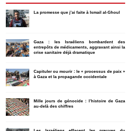
La promesse que j’ai faite à Ismail al-Ghoul
Gaza : les Israéliens bombardent des
entrepôts de médicaments, aggravant ainsi la
crise sanitaire déjà dramatique
Capituler ou mourir : le « processus de paix »
à Gaza et la propagande occidentale
Mille jours de génocide : l’histoire de Gaza
au-delà des chiffres
Les Israéliens effacent les preuves du