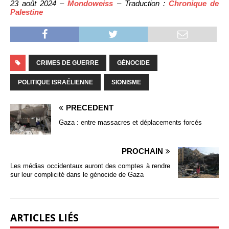
23 août 2024 –
Mondoweiss
– Traduction :
Chronique de
Palestine
CRIMES DE GUERRE
GÉNOCIDE
POLITIQUE ISRAÉLIENNE
SIONISME
PRÉCÉDENT
Gaza : entre massacres et déplacements forcés
PROCHAIN
Les médias occidentaux auront des comptes à rendre
sur leur complicité dans le génocide de Gaza
ARTICLES LIÉS