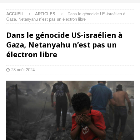
ACCUEIL
ARTICLES
Dans le génocide US-israélien à
Gaza, Netanyahu n’est pas un électron libre
Dans le génocide US-israélien à
Gaza, Netanyahu n’est pas un
électron libre
28 août 2024