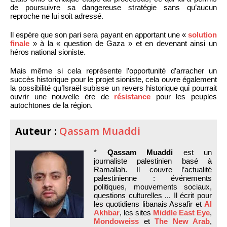
de poursuivre sa dangereuse stratégie sans qu’aucun
reproche ne lui soit adressé.
Il espère que son pari sera payant en apportant une «
solution
finale
» à la « question de Gaza » et en devenant ainsi un
héros national sioniste.
Mais même si cela représente l’opportunité d’arracher un
succès historique pour le projet sioniste, cela ouvre également
la possibilité qu’Israël subisse un revers historique qui pourrait
ouvrir une nouvelle ère de
résistance
pour les peuples
autochtones de la région.
Auteur :
Qassam Muaddi
*
Qassam Muaddi
est un
journaliste palestinien basé à
Ramallah. Il couvre l’actualité
palestinienne : événements
politiques, mouvements sociaux,
questions culturelles ... Il écrit pour
les quotidiens libanais Assafir et
Al
Akhbar
, les sites
Middle East Eye
,
Mondoweiss
et
The New Arab
,