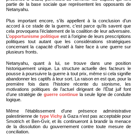
partie de la base sociale que représentent les opposants de
Netanyahu.
Plus important encore, s’ils appellent à la conclusion d’un
accord à ce stade de la guerre, c’est parce qu’ils savent que
cela provoquera l’éclatement de la coalition de leur adversaire.
L’
opportunisme politique
est à l’origine de leurs prescriptions
politiques tout autant que les considérations stratégiques
concernant la capacité d’Israël à faire face à une guerre sur
plusieurs fronts.
Netanyahu, quant à lui, se trouve dans une position
historiquement unique. La structure actuelle des facteurs le
pousse à poursuivre la guerre à tout prix, même si cela signifie
abandonner les captifs à leur sort. La raison en est que, pour la
première fois dans l’histoire récente du sionisme, les
motivations politiques de l’actuel dirigeant de l’État juif font
d’une stratégie de
guerre continue
la seule ligne de conduite
logique.
Même l’établissement d’une présence administrative
palestinienne de
type Vichy
à Gaza n’est pas acceptable pour
Smotrich et Ben-Gvir, et ils continueront à brandir la menace
de la dissolution du gouvernement contre toute mesure de
conciliation.