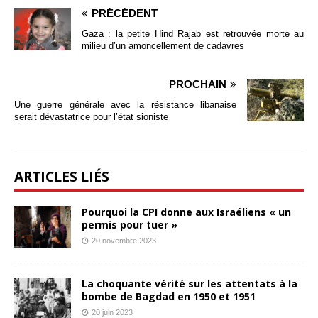
PRÉCÉDENT
Gaza : la petite Hind Rajab est retrouvée morte au
milieu d’un amoncellement de cadavres
PROCHAIN
Une guerre générale avec la résistance libanaise
serait dévastatrice pour l’état sioniste
ARTICLES LIÉS
Pourquoi la CPI donne aux Israéliens « un
permis pour tuer »
20 novembre 2023
La choquante vérité sur les attentats à la
bombe de Bagdad en 1950 et 1951
20 juin 2023