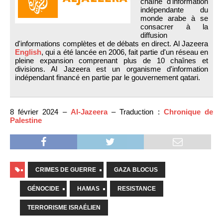
chaîne d'information
indépendante du
monde arabe à se
consacrer à la
diffusion
d'informations complètes et de débats en direct. Al Jazeera
English
, qui a été lancée en 2006, fait partie d'un réseau en
pleine expansion comprenant plus de 10 chaînes et
divisions. Al Jazeera est un organisme d'information
indépendant financé en partie par le gouvernement qatari.
8 février 2024 –
Al-Jazeera
– Traduction :
Chronique de
Palestine
CRIMES DE GUERRE
GAZA BLOCUS
GÉNOCIDE
HAMAS
RESISTANCE
TERRORISME ISRAÉLIEN