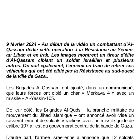
9 février 2024 – Au début de la vidéo un combattant d’Al-
Qassam dédie cette opération à la Résistance au Yémen,
au Liban et en Irak. Les images montrent un tireur d’élite
d’Al-Qassam ciblant un soldat israélien et plusieurs
autres. On voit également, l’ennemi en train de retirer ses
véhicules qui ont été ciblé par la Résistance au sud-ouest
de la ville de Gaza.
.
Les Brigades Al-Qassam ont ajouté, dans un communiqué,
que leurs forces ont ciblé un char « Merkava 4 » avec un
missile « Al-Yassin-105.
De leur côté, les Brigades Al-Quds – la branche militaire du
mouvement du Jihad islamique – ont annoncé avoir visé un
rassemblement de soldats israéliens avec un missile guidé de
calibre 107 à l’est du gouvernorat central de la bande de Gaza.
D’autre part, l’armée israélienne a annoncé que 12 soldats