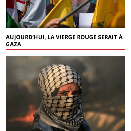
AUJOURD’HUI, LA VIERGE ROUGE SERAIT À
GAZA