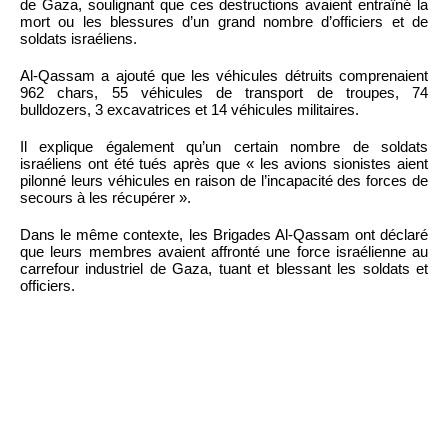
de Gaza, soulignant que ces destructions avaient entraîné la
mort ou les blessures d’un grand nombre d’officiers et de
soldats israéliens.
Al-Qassam a ajouté que les véhicules détruits comprenaient
962 chars, 55 véhicules de transport de troupes, 74
bulldozers, 3 excavatrices et 14 véhicules militaires.
Il explique également qu’un certain nombre de soldats
israéliens ont été tués après que « les avions sionistes aient
pilonné leurs véhicules en raison de l’incapacité des forces de
secours à les récupérer ».
Dans le même contexte, les Brigades Al-Qassam ont déclaré
que leurs membres avaient affronté une force israélienne au
carrefour industriel de Gaza, tuant et blessant les soldats et
officiers.