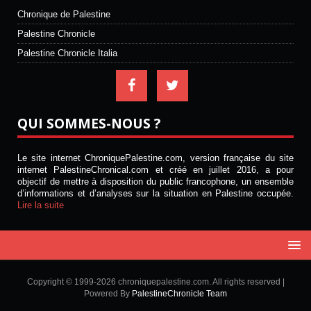
Chronique de Palestine
Palestine Chronicle
Palestine Chronicle Italia
QUI SOMMES-NOUS ?
Le site internet ChroniquePalestine.com, version française du site
internet PalestineChronical.com et créé en juillet 2016, a pour
objectif de mettre à disposition du public francophone, un ensemble
d’informations et d’analyses sur la situation en Palestine occupée.
Lire la suite
Copyright © 1999-2026 chroniquepalestine.com. All rights reserved |
Powered By
PalestineChronicle Team