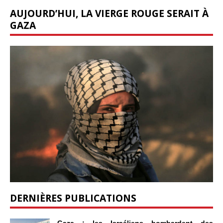
AUJOURD’HUI, LA VIERGE ROUGE SERAIT À
GAZA
DERNIÈRES PUBLICATIONS
Gaza : les Israéliens bombardent des