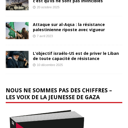
c’est qu’ils ne sont pas invincibles
20 octobre 2025
Attaque sur al-Aqsa : la résistance
palestinienne riposte avec vigueur
7 avril 2023
L’objectif israélo-US est de priver le Liban
de toute capacité de résistance
10 décembre 2025
NOUS NE SOMMES PAS DES CHIFFRES –
LES VOIX DE LA JEUNESSE DE GAZA