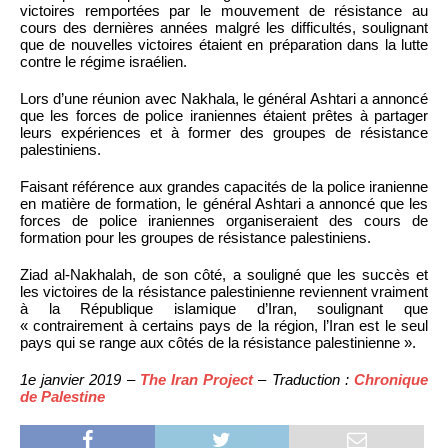
victoires remportées par le mouvement de résistance au
cours des dernières années malgré les difficultés, soulignant
que de nouvelles victoires étaient en préparation dans la lutte
contre le régime israélien.
Lors d’une réunion avec Nakhala, le général Ashtari a annoncé
que les forces de police iraniennes étaient prêtes à partager
leurs expériences et à former des groupes de résistance
palestiniens.
Faisant référence aux grandes capacités de la police iranienne
en matière de formation, le général Ashtari a annoncé que les
forces de police iraniennes organiseraient des cours de
formation pour les groupes de résistance palestiniens.
Ziad al-Nakhalah, de son côté, a souligné que les succès et
les victoires de la résistance palestinienne reviennent vraiment
à la République islamique d’Iran, soulignant que
« contrairement à certains pays de la région, l’Iran est le seul
pays qui se range aux côtés de la résistance palestinienne ».
1e janvier 2019 –
The Iran Project
– Traduction :
Chronique
de Palestine