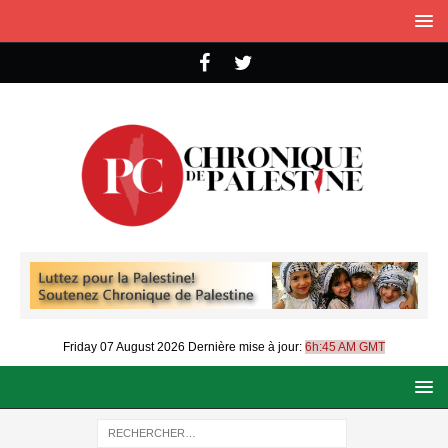
Friday 07 August 2026
Dernière mise à jour:
6h:45 AM GMT