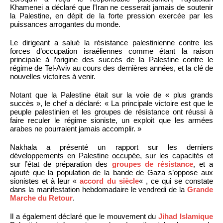
Khamenei a déclaré que l’Iran ne cesserait jamais de soutenir
la Palestine, en dépit de la forte pression exercée par les
puissances arrogantes du monde.
Le dirigeant a salué la résistance palestinienne contre les
forces d’occupation israéliennes comme étant la raison
principale à l’origine des succès de la Palestine contre le
régime de Tel-Aviv au cours des dernières années, et la clé de
nouvelles victoires à venir.
Notant que la Palestine était sur la voie de « plus grands
succès », le chef a déclaré: « La principale victoire est que le
peuple palestinien et les groupes de résistance ont réussi à
faire reculer le régime sioniste, un exploit que les armées
arabes ne pourraient jamais accomplir. »
Nakhala a présenté un rapport sur les derniers
développements en Palestine occupée, sur les capacités et
sur l’état de préparation des
groupes de résistance
, et a
ajouté que la population de la bande de Gaza s’oppose aux
sionistes et à leur «
accord du siècle
« , ce qui se constate
dans la manifestation hebdomadaire le vendredi de la
Grande
Marche du Retour
.
Il a également déclaré que le mouvement du
Jihad Islamique