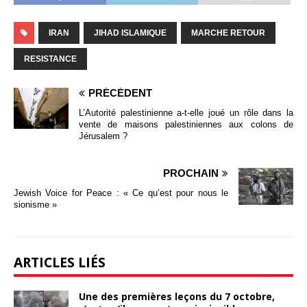
IRAN
JIHAD ISLAMIQUE
MARCHE RETOUR
RESISTANCE
PRÉCÉDENT
L’Autorité palestinienne a-t-elle joué un rôle dans la
vente de maisons palestiniennes aux colons de
Jérusalem ?
PROCHAIN
Jewish Voice for Peace : « Ce qu’est pour nous le
sionisme »
ARTICLES LIÉS
Une des premières leçons du 7 octobre,