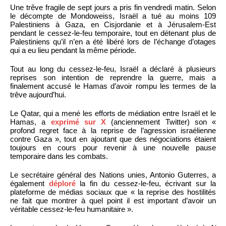
Une trêve fragile de sept jours a pris fin vendredi matin. Selon
le décompte de Mondoweiss, Israël a tué au moins 109
Palestiniens à Gaza, en Cisjordanie et à Jérusalem-Est
pendant le cessez-le-feu temporaire, tout en détenant plus de
Palestiniens qu’il n’en a été libéré lors de l’échange d’otages
qui a eu lieu pendant la même période.
Tout au long du cessez-le-feu, Israël a déclaré à plusieurs
reprises son intention de reprendre la guerre, mais a
finalement accusé le Hamas d’avoir rompu les termes de la
trêve aujourd’hui.
Le Qatar, qui a mené les efforts de médiation entre Israël et le
Hamas, a
exprimé sur X
(anciennement Twitter) son «
profond regret face à la reprise de l’agression israélienne
contre Gaza », tout en ajoutant que des négociations étaient
toujours en cours pour revenir à une nouvelle pause
temporaire dans les combats.
Le secrétaire général des Nations unies, Antonio Guterres, a
également
déploré
la fin du cessez-le-feu, écrivant sur la
plateforme de médias sociaux que « la reprise des hostilités
ne fait que montrer à quel point il est important d’avoir un
véritable cessez-le-feu humanitaire ».