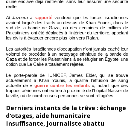
d’une enclave déjà restreinte, sans leur assurer une sécurité
réelle.
Al Jazeera
a
rapporté
vendredi que les forces israéliennes
avaient largué des tracts au-dessus de Khan Younis, dans le
sud de la bande de Gaza, où des centaines de milliers de
Palestiniens ont été déplacés à l’intérieur du territoire, appelant
les civils à évacuer encore plus loin vers Rafah.
Les autorités israéliennes d’occupation n’ont jamais caché leur
volonté de procéder à un nettoyage ethnique de la bande de
Gaza et de forcer les Palestiniens à se réfugier en Égypte, une
option que Le Caire a totalement rejetée.
Le porte-parole de l’UNICEF, James Elder, qui se trouve
actuellement à Khan Younis, a qualifié l’effusion de sang
actuelle de «
guerre contre les enfants
», notant que des
frappes aériennes ont eu lieu à proximité de l’hôpital Nasser de
la ville, où de nombreuses personnes se sont réfugiées.
Derniers instants de la trêve : échange
d’otages, aide humanitaire
insuffisante, journaliste abattu