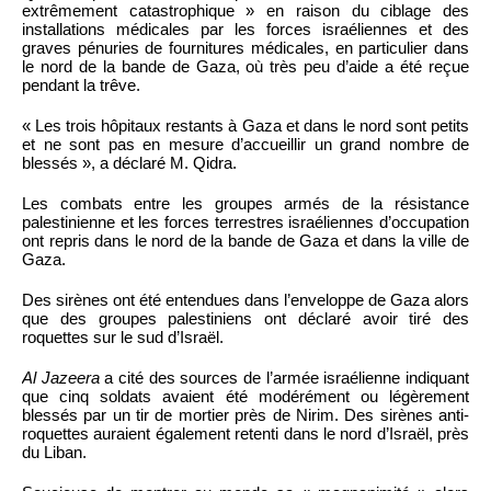
extrêmement catastrophique » en raison du ciblage des
installations médicales par les forces israéliennes et des
graves pénuries de fournitures médicales, en particulier dans
le nord de la bande de Gaza, où très peu d’aide a été reçue
pendant la trêve.
« Les trois hôpitaux restants à Gaza et dans le nord sont petits
et ne sont pas en mesure d’accueillir un grand nombre de
blessés », a déclaré M. Qidra.
Les combats entre les groupes armés de la résistance
palestinienne et les forces terrestres israéliennes d’occupation
ont repris dans le nord de la bande de Gaza et dans la ville de
Gaza.
Des sirènes ont été entendues dans l’enveloppe de Gaza alors
que des groupes palestiniens ont déclaré avoir tiré des
roquettes sur le sud d’Israël.
Al Jazeera
a cité des sources de l’armée israélienne indiquant
que cinq soldats avaient été modérément ou légèrement
blessés par un tir de mortier près de Nirim. Des sirènes anti-
roquettes auraient également retenti dans le nord d’Israël, près
du Liban.