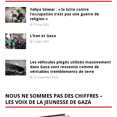
Yahya Sinwar : « la lutte contre
l’occupation n’est pas une guerre de
religion »
25 mai 2022
L’Iran et Gaza
3 juillet 2026
Les véhicules piégés utilisés massivement
dans Gaza sont ressentis comme de
véritables tremblements de terre
24 septembre 2025
NOUS NE SOMMES PAS DES CHIFFRES –
LES VOIX DE LA JEUNESSE DE GAZA