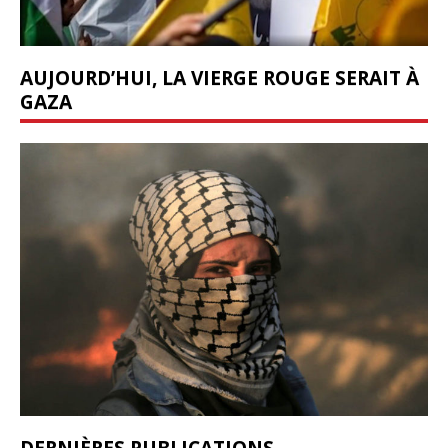
AUJOURD’HUI, LA VIERGE ROUGE SERAIT À
GAZA
DERNIÈRES PUBLICATIONS