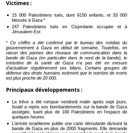
Victimes :
15 000 Palestiniens tués, dont 6150 enfants, et 33 000
blessés à Gaza *
247 Palestiniens tués en Cisjordanie occupée et à
Jérusalem-Est
*
Ce chiffre a été confirmé par le bureau des médias du
gouvernement à Gaza en début de semaine. Toutefois, en
raison des pannes des réseaux de communication dans la
bande de Gaza (en particulier dans le nord de la bande), le
ministère de la santé de Gaza n’a pas été en mesure
d’actualiser régulièrement ses bilans. Certains groupes de
défense des droits humains estiment que le nombre de morts
est plus proche de 20 000.
Principaux développements :
La trêve a été rompue vendredi matin après sept jours.
Israël a repris ses bombardements sur la bande de Gaza
assiégée, tuant plus de 100 Palestiniens en l’espace de
quelques heures.
L’armée israélienne publie une carte déroutante divisant la
bande de Gaza en plus de 2000 fragments. Elle demande