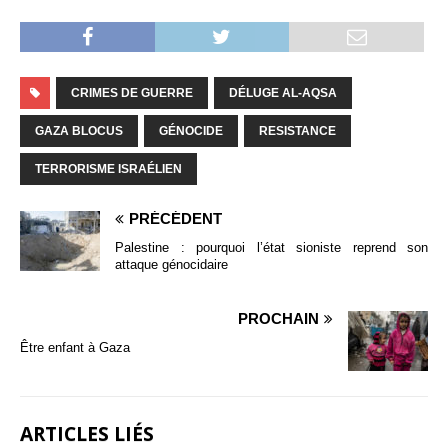
CRIMES DE GUERRE
DÉLUGE AL-AQSA
GAZA BLOCUS
GÉNOCIDE
RESISTANCE
TERRORISME ISRAÉLIEN
PRÉCÉDENT
Palestine : pourquoi l’état sioniste reprend son
attaque génocidaire
PROCHAIN
Être enfant à Gaza
ARTICLES LIÉS