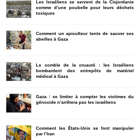
Les Israéliens se servent de la Cisjordanie
comme d’une poubelle pour leurs déchets
toxiques
Comment un apiculteur tente de sauver ses
abeilles à Gaza
Le comble de la cruauté : les Israéliens
bombardent des entrepôts de matériel
médical à Gaza
Gaza : se limiter à compter les victimes du
génocide n’arrêtera pas les israéliens
Comment les États-Unis se font manipuler
par l’Iran