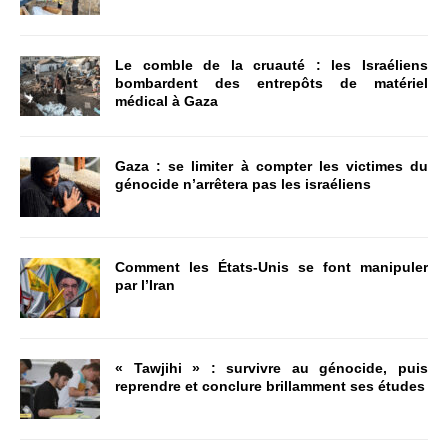
Le comble de la cruauté : les Israéliens
bombardent des entrepôts de matériel
médical à Gaza
Gaza : se limiter à compter les victimes du
génocide n’arrêtera pas les israéliens
Comment les États-Unis se font manipuler
par l’Iran
« Tawjihi » : survivre au génocide, puis
reprendre et conclure brillamment ses études