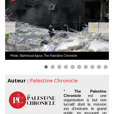
Photo: Mahmoud Ajjour, The Palestine Chronicle
Auteur :
Palestine Chronicle
*
The Palestine
Chronicle
est une
organisation à but non
lucratif dont la mission
est d'instruire le grand
public en assurant un