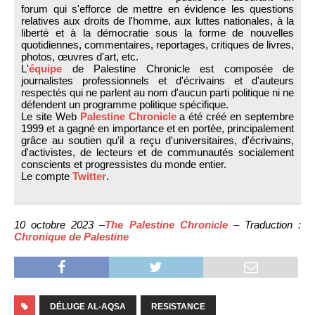
forum qui s'efforce de mettre en évidence les questions
relatives aux droits de l'homme, aux luttes nationales, à la
liberté et à la démocratie sous la forme de nouvelles
quotidiennes, commentaires, reportages, critiques de livres,
photos, œuvres d'art, etc.
L'
équipe
de Palestine Chronicle est composée de
journalistes professionnels et d'écrivains et d'auteurs
respectés qui ne parlent au nom d'aucun parti politique ni ne
défendent un programme politique spécifique.
Le site Web
Palestine Chronicle
a été créé en septembre
1999 et a gagné en importance et en portée, principalement
grâce au soutien qu'il a reçu d'universitaires, d'écrivains,
d'activistes, de lecteurs et de communautés socialement
conscients et progressistes du monde entier.
Le compte
Twitter
.
10 octobre 2023 –
The Palestine Chronicle
– Traduction :
Chronique de Palestine
DÉLUGE AL-AQSA
RESISTANCE