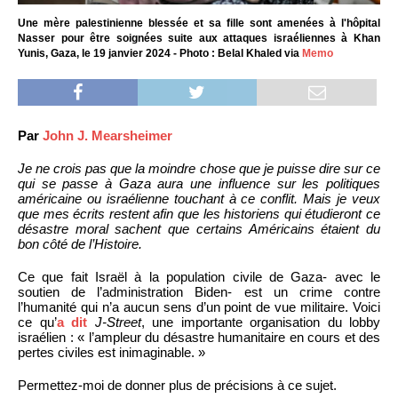
Une mère palestinienne blessée et sa fille sont amenées à l'hôpital
Nasser pour être soignées suite aux attaques israéliennes à Khan
Yunis, Gaza, le 19 janvier 2024 - Photo : Belal Khaled via
Memo
Par
John J. Mearsheimer
Je ne crois pas que la moindre chose que je puisse dire sur ce
qui se passe à Gaza aura une influence sur les politiques
américaine ou israélienne touchant à ce conflit. Mais je veux
que mes écrits restent afin que les historiens qui étudieront ce
désastre moral sachent que certains Américains étaient du
bon côté de l’Histoire.
Ce que fait Israël à la population civile de Gaza- avec le
soutien de l’administration Biden- est un crime contre
l’humanité qui n’a aucun sens d’un point de vue militaire. Voici
ce qu’
a dit
J-Street
, une importante organisation du lobby
israélien : « l’ampleur du désastre humanitaire en cours et des
pertes civiles est inimaginable. »
Permettez-moi de donner plus de précisions à ce sujet.