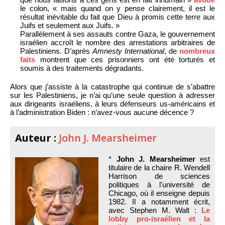
le colon, « mais quand on y pense clairement, il est le
résultat inévitable du fait que Dieu à promis cette terre aux
Juifs et seulement aux Juifs. »
Parallèlement à ses assauts contre Gaza, le gouvernement
israélien accroît le nombre des arrestations arbitraires de
Palestiniens. D’après
Amnesty International
, de
nombreux
faits
montrent que ces prisonniers ont été torturés et
soumis à des traitements dégradants.
Alors que j’assiste à la catastrophe qui continue de s’abattre
sur les Palestiniens, je n’ai qu’une seule question à adresser
aux dirigeants israéliens, à leurs défenseurs us-américains et
à l’administration Biden : n’avez-vous aucune décence ?
Auteur :
John J. Mearsheimer
*
John J. Mearsheimer
est
titulaire de la chaire R. Wendell
Harrison de sciences
politiques à l'université de
Chicago, où il enseigne depuis
1982. Il a notamment écrit,
avec Stephen M. Walt :
Le
lobby pro-israélien et la