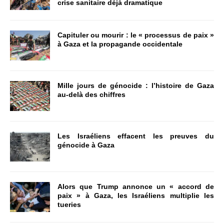
crise sanitaire déjà dramatique
Capituler ou mourir : le « processus de paix »
à Gaza et la propagande occidentale
Mille jours de génocide : l’histoire de Gaza
au-delà des chiffres
Les Israéliens effacent les preuves du
génocide à Gaza
Alors que Trump annonce un « accord de
paix » à Gaza, les Israéliens multiplie les
tueries