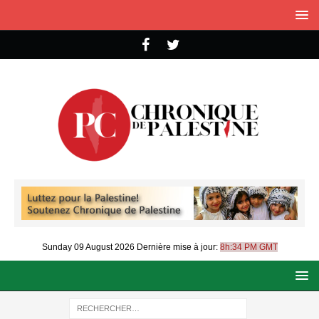
Sunday 09 August 2026
Dernière mise à jour:
8h:34 PM GMT