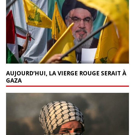
AUJOURD’HUI, LA VIERGE ROUGE SERAIT À
GAZA