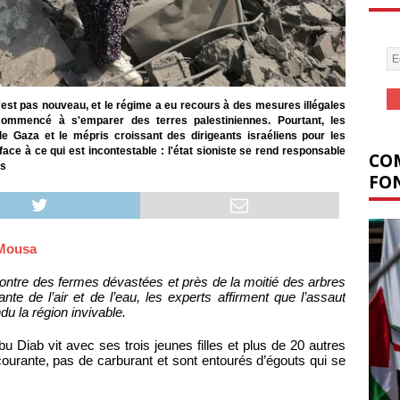
n'est pas nouveau, et le régime a eu recours à des mesures illégales
commencé à s'emparer des terres palestiniennes. Pourtant, les
 Gaza et le mépris croissant des dirigeants israéliens pour les
ace à ce qui est incontestable : l'état sioniste se rend responsable
COM
es
FON
 Mousa
ontre des fermes dévastées et près de la moitié des arbres
sante de l’air et de l’eau, les experts affirment que l’assaut
u la région invivable.
 Diab vit avec ses trois jeunes filles et plus de 20 autres
courante, pas de carburant et sont entourés d’égouts qui se