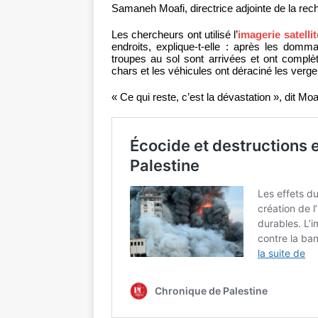
Samaneh Moafi, directrice adjointe de la rec
Les chercheurs ont utilisé l’
imagerie satellit
endroits, explique-t-elle : après les dom
troupes au sol sont arrivées et ont complè
chars et les véhicules ont déraciné les verge
« Ce qui reste, c’est la dévastation », dit Moa