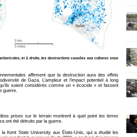
rboricoles, et à droite, les destructions causées aux cultures sous
nnementales affirment que la destruction aura des effets
diversité de Gaza. L’ampleur et l’impact potentiel à long
u’ils soient considérés comme un « écocide » et fassent
e guerre.
éos prises sur le terrain montrent à quel point les terres
a ont été détruits par la guerre.
 la Kent State University aux États-Unis, qui a étudié les