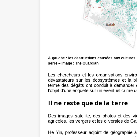
A gauche : les destructions causées aux cultures a
serre – Image : The Guardian
Les chercheurs et les organisations enviro
dévastateurs sur les écosystèmes et la bio
terme des dégâts ont conduit à demander q
l’objet d’une enquête sur un éventuel crime d
Il ne reste que de la terre
Des images satellite, des photos et des vid
agricoles, les vergers et les oliveraies de Gaz
He Yin, professeur adjoint de géographie à