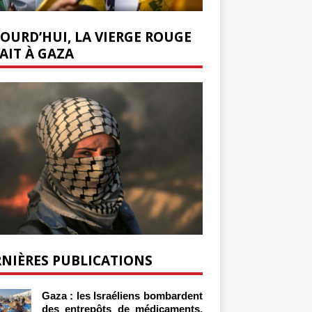
OURD’HUI, LA VIERGE ROUGE
AIT À GAZA
NIÈRES PUBLICATIONS
Gaza : les Israéliens bombardent
des entrepôts de médicaments,