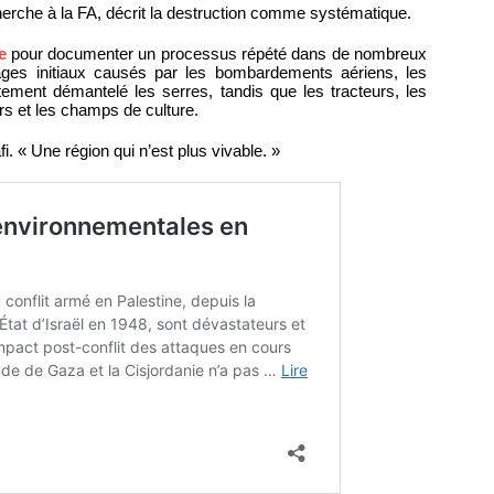
herche à la FA, décrit la destruction comme systématique.
e
pour documenter un processus répété dans de nombreux
mages initiaux causés par les bombardements aériens, les
tement démantelé les serres, tandis que les tracteurs, les
rs et les champs de culture.
fi. « Une région qui n’est plus vivable. »