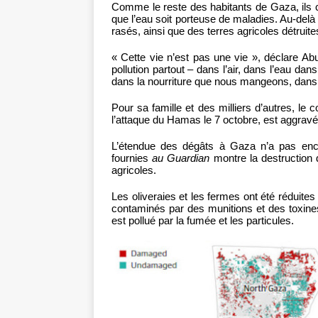
Comme le reste des habitants de Gaza, ils cra
que l’eau soit porteuse de maladies. Au-delà 
rasés, ainsi que des terres agricoles détruit
« Cette vie n’est pas une vie », déclare Abu
pollution partout – dans l’air, dans l’eau d
dans la nourriture que nous mangeons, dans 
Pour sa famille et des milliers d’autres, le
l’attaque du Hamas le 7 octobre, est aggrav
L’étendue des dégâts à Gaza n’a pas enco
fournies
au Guardian
montre la destruction 
agricoles.
Les oliveraies et les fermes ont été réduites 
contaminés par des munitions et des toxines 
est pollué par la fumée et les particules.