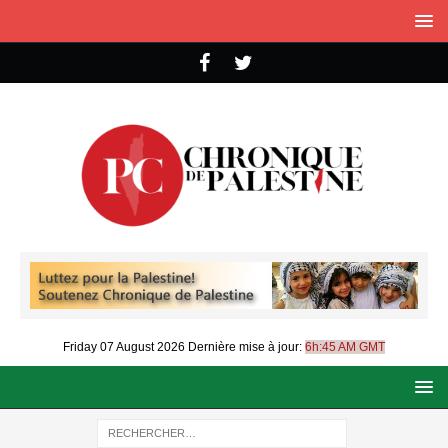
Friday 07 August 2026
Dernière mise à jour:
6h:45 AM GMT