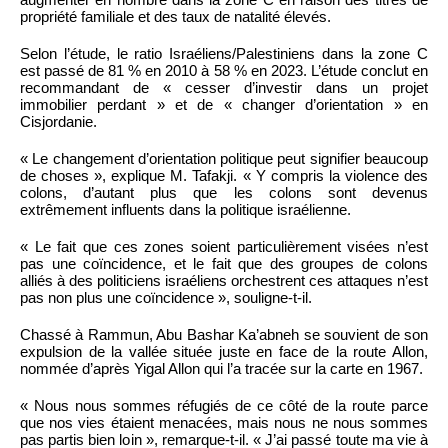
propriété familiale et des taux de natalité élevés.
Selon l’étude, le ratio Israéliens/Palestiniens dans la zone C
est passé de 81 % en 2010 à 58 % en 2023. L’étude conclut en
recommandant de « cesser d’investir dans un projet
immobilier perdant » et de « changer d’orientation » en
Cisjordanie.
« Le changement d’orientation politique peut signifier beaucoup
de choses », explique M. Tafakji. « Y compris la violence des
colons, d’autant plus que les colons sont devenus
extrêmement influents dans la politique israélienne.
« Le fait que ces zones soient particulièrement visées n’est
pas une coïncidence, et le fait que des groupes de colons
alliés à des politiciens israéliens orchestrent ces attaques n’est
pas non plus une coïncidence », souligne-t-il.
Chassé à Rammun, Abu Bashar Ka’abneh se souvient de son
expulsion de la vallée située juste en face de la route Allon,
nommée d’après Yigal Allon qui l’a tracée sur la carte en 1967.
« Nous nous sommes réfugiés de ce côté de la route parce
que nos vies étaient menacées, mais nous ne nous sommes
pas partis bien loin », remarque-t-il. « J’ai passé toute ma vie à