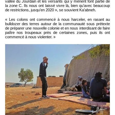
vallée du Jourdain et les versants qui y mènent font partie de
la zone C. Ils nous ont laissé vivre là, bien qu’avec beaucoup
de restrictions, jusqu’en 2020 », se souvient Ka’abneh.
« Les colons ont commencé à nous harceler, en rasant au
bulldozer des terres autour de la communauté sous prétexte
de préparer une nouvelle colonie et en nous interdisant de faire
paître nos troupeaux près de certaines zones, puis ils ont
commencé à nous violenter. »