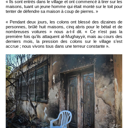
« Ils sont entrés dans le village et ont commencé à tirer sur les
maisons, tuant un jeune homme qui était monté sur le toit pour
tenter de défendre sa maison à coup de pierres. »
« Pendant deux jours, les colons ont blessé des dizaines de
personnes, brûlé huit maisons, cinq abris pour le bétail et de
nombreuses voitures » nous a-t-il dit. « Ce n’est pas la
première fois qu’ils attaquent al-Mughayyir, mais au cours des
derniers mois, la pression des colons sur le village s’est
accrue ; nous vivons tous dans une terreur constante ».