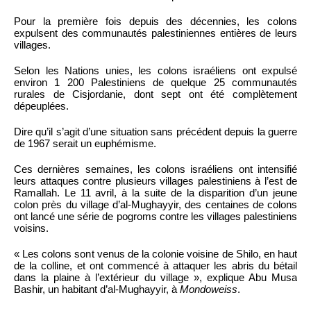
Pour la première fois depuis des décennies, les colons
expulsent des communautés palestiniennes entières de leurs
villages.
Selon les Nations unies, les colons israéliens ont expulsé
environ 1 200 Palestiniens de quelque 25 communautés
rurales de Cisjordanie, dont sept ont été complètement
dépeuplées.
Dire qu’il s’agit d’une situation sans précédent depuis la guerre
de 1967 serait un euphémisme.
Ces dernières semaines, les colons israéliens ont intensifié
leurs attaques contre plusieurs villages palestiniens à l’est de
Ramallah. Le 11 avril, à la suite de la disparition d’un jeune
colon près du village d’al-Mughayyir, des centaines de colons
ont lancé une série de pogroms contre les villages palestiniens
voisins.
« Les colons sont venus de la colonie voisine de Shilo, en haut
de la colline, et ont commencé à attaquer les abris du bétail
dans la plaine à l’extérieur du village », explique Abu Musa
Bashir, un habitant d’al-Mughayyir, à
Mondoweiss
.