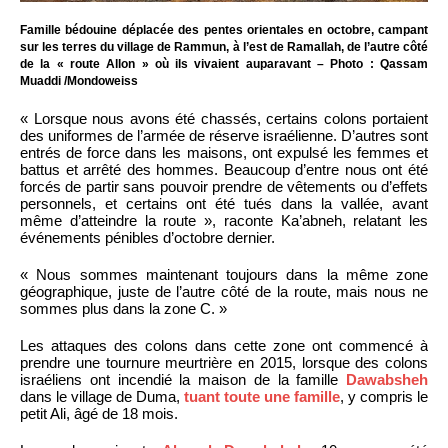
Famille bédouine déplacée des pentes orientales en octobre, campant
sur les terres du village de Rammun, à l’est de Ramallah, de l’autre côté
de la « route Allon » où ils vivaient auparavant – Photo : Qassam
Muaddi /Mondoweiss
« Lorsque nous avons été chassés, certains colons portaient
des uniformes de l’armée de réserve israélienne. D’autres sont
entrés de force dans les maisons, ont expulsé les femmes et
battus et arrêté des hommes. Beaucoup d’entre nous ont été
forcés de partir sans pouvoir prendre de vêtements ou d’effets
personnels, et certains ont été tués dans la vallée, avant
même d’atteindre la route », raconte Ka’abneh, relatant les
événements pénibles d’octobre dernier.
« Nous sommes maintenant toujours dans la même zone
géographique, juste de l’autre côté de la route, mais nous ne
sommes plus dans la zone C. »
Les attaques des colons dans cette zone ont commencé à
prendre une tournure meurtrière en 2015, lorsque des colons
israéliens ont incendié la maison de la famille
Dawabsheh
dans le village de Duma,
tuant toute une famille
, y compris le
petit Ali, âgé de 18 mois.