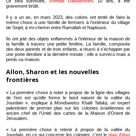
Le seul survivant,
Ahmad Dawabsheh
, 10 ans, a été
gravement brûlé.
Il y a un an, en mars 2023, des colons ont tenté de faire la
même chose à une famille de fermiers à l’extérieur du village
de Sinjel, à mi-chemin entre Ramallah et Naplouse.
Ils ont jeté des objets enflammés à l’intérieur de la maison de
la famille à travers une petite fenêtre. La famille, composée
des deux parents et de trois enfants, a réussi à s’échapper par
une porte dérobée à la dernière minute ; elle a survécu mais a
perdu sa maison.
Allon, Sharon et les nouvelles
frontières
« La première chose à noter à propos de la ligne des villages
de l’est est qu’elle forme le bord naturel de la vallée du
Jourdain », explique à
Mondoweiss
Khalil Tafakji, un expert
palestinien de premier plan sur les colonies israéliennes et
ancien chef de l’Unité des cartes de la Maison d’Orient de
Jérusalem.
« La première chose à retenir à propos de la vallée du
Jourdain, en ce qui concerne les colonies, c’est le
plan Allon