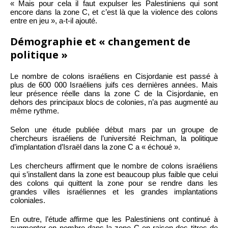
« Mais pour cela il faut expulser les Palestiniens qui sont
encore dans la zone C, et c’est là que la violence des colons
entre en jeu », a-t-il ajouté.
Démographie et « changement de
politique »
Le nombre de colons israéliens en Cisjordanie est passé à
plus de 600 000 Israéliens juifs ces dernières années. Mais
leur présence réelle dans la zone C de la Cisjordanie, en
dehors des principaux blocs de colonies, n’a pas augmenté au
même rythme.
Selon une étude publiée début mars par un groupe de
chercheurs israéliens de l’université Reichman, la politique
d’implantation d’Israël dans la zone C a « échoué ».
Les chercheurs affirment que le nombre de colons israéliens
qui s’installent dans la zone est beaucoup plus faible que celui
des colons qui quittent la zone pour se rendre dans les
grandes villes israéliennes et les grandes implantations
coloniales.
En outre, l’étude affirme que les Palestiniens ont continué à
augmenter en nombre dans la zone C en raison des titres de