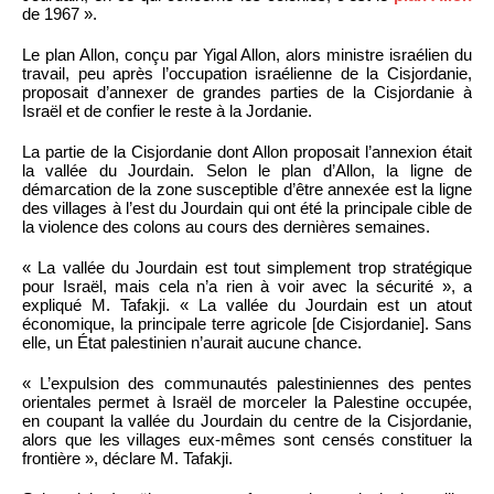
de 1967 ».
Le plan Allon, conçu par Yigal Allon, alors ministre israélien du
travail, peu après l’occupation israélienne de la Cisjordanie,
proposait d’annexer de grandes parties de la Cisjordanie à
Israël et de confier le reste à la Jordanie.
La partie de la Cisjordanie dont Allon proposait l’annexion était
la vallée du Jourdain. Selon le plan d’Allon, la ligne de
démarcation de la zone susceptible d’être annexée est la ligne
des villages à l’est du Jourdain qui ont été la principale cible de
la violence des colons au cours des dernières semaines.
« La vallée du Jourdain est tout simplement trop stratégique
pour Israël, mais cela n’a rien à voir avec la sécurité », a
expliqué M. Tafakji. « La vallée du Jourdain est un atout
économique, la principale terre agricole [de Cisjordanie]. Sans
elle, un État palestinien n’aurait aucune chance.
« L’expulsion des communautés palestiniennes des pentes
orientales permet à Israël de morceler la Palestine occupée,
en coupant la vallée du Jourdain du centre de la Cisjordanie,
alors que les villages eux-mêmes sont censés constituer la
frontière », déclare M. Tafakji.