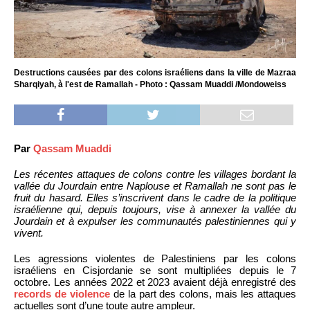
Destructions causées par des colons israéliens dans la ville de Mazraa
Sharqiyah, à l'est de Ramallah - Photo : Qassam Muaddi /Mondoweiss
Par
Qassam Muaddi
Les récentes attaques de colons contre les villages bordant la
vallée du Jourdain entre Naplouse et Ramallah ne sont pas le
fruit du hasard. Elles s’inscrivent dans le cadre de la politique
israélienne qui, depuis toujours, vise à annexer la vallée du
Jourdain et à expulser les communautés palestiniennes qui y
vivent.
Les agressions violentes de Palestiniens par les colons
israéliens en Cisjordanie se sont multipliées depuis le 7
octobre. Les années 2022 et 2023 avaient déjà enregistré des
records de violence
de la part des colons, mais les attaques
actuelles sont d’une toute autre ampleur.