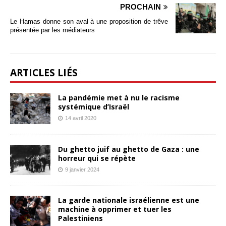
PROCHAIN
Le Hamas donne son aval à une proposition de trêve
présentée par les médiateurs
ARTICLES LIÉS
La pandémie met à nu le racisme
systémique d’Israël
14 avril 2020
Du ghetto juif au ghetto de Gaza : une
horreur qui se répète
9 janvier 2024
La garde nationale israélienne est une
machine à opprimer et tuer les
Palestiniens