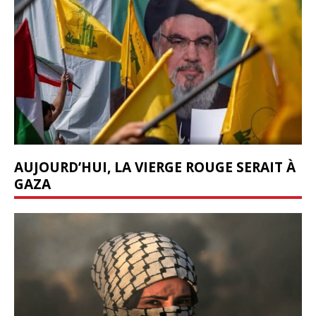
AUJOURD’HUI, LA VIERGE ROUGE SERAIT À
GAZA