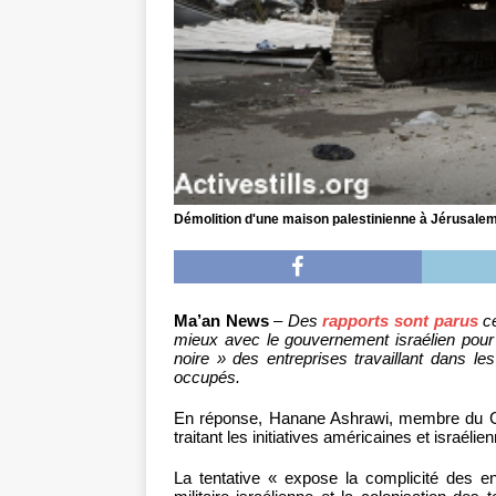
Démolition d'une maison palestinienne à Jérusalem, 
Ma’an News
–
Des
rapports sont parus
ce
mieux avec le gouvernement israélien pour e
noire » des entreprises travaillant dans les 
occupés.
En réponse, Hanane Ashrawi, membre du Com
traitant les initiatives américaines et israé
La tentative « expose la complicité des ent