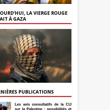
OURD’HUI, LA VIERGE ROUGE
AIT À GAZA
NIÈRES PUBLICATIONS
Les avis consultatifs de la CIJ
sur la Palestine : possibilités et