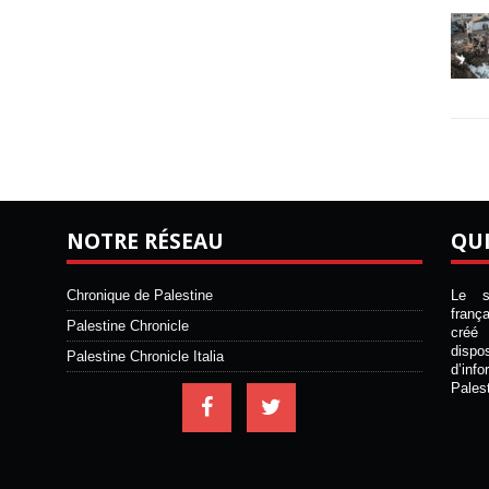
NOTRE RÉSEAU
QU
Chronique de Palestine
Le si
franç
Palestine Chronicle
créé 
disp
Palestine Chronicle Italia
d’inf
Pales