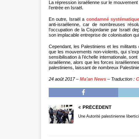
La répression israélienne sur le mouvement B
l’entrée en Israël.
En outre, Israël a
condamné systématiqu
anti-israélienne, car de nombreuses réso
l’occupation de la Cisjordanie par Israël d
son implacable entreprise de colonisation qui
Cependant, les Palestiniens et les militant
que les mouvements non-violents, qui s’expri
sensibilisation à l’échelle internationale, so
israélienne, alors que les forces israélienn
palestiniens, laissant de nombreux Palestinie
24 août 2017 –
Ma’an News
– Traduction :
C
PRÉCÉDENT
Une Autorité palestinienne libertic