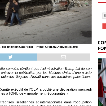
COM
FON
par un engin Caterpillar - Photo: Oren Ziv/Activestills.org
tte semaine révélant que l’administration Trump fait de son
ntraver la publication par les Nations Unies d’une « liste
colonies illégales d’Israël dans les territoires palestiniens
ité exécutif de l’OLP, a publié une déclaration mercredi
liennes à l’ONU de « moralement répugnantes ».
reprises israéliennes et internationales dans l’occupation