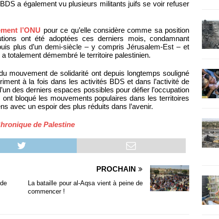
DS a également vu plusieurs militants juifs se voir refuser
ement l’ONU
pour ce qu’elle considère comme sa position
lutions ont été adoptées ces derniers mois, condamnant
epuis plus d’un demi-siècle – y compris Jérusalem-Est – et
 a totalement démembré le territoire palestinien.
s du mouvement de solidarité ont depuis longtemps souligné
ment à la fois dans les activités BDS et dans l’activité de
nt l’un des derniers espaces possibles pour défier l’occupation
es ont bloqué les mouvements populaires dans les territoires
ns avec un espoir des plus réduits dans l’avenir.
hronique de Palestine
PROCHAIN
ide
La bataille pour al-Aqsa vient à peine de
commencer !