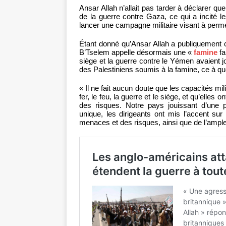
Ansar Allah n’allait pas tarder à déclarer qu
de la guerre contre Gaza, ce qui a incité 
lancer une campagne militaire visant à perme
Étant donné qu’Ansar Allah a publiquement 
B’Tselem appelle désormais une «
famine
fa
siège et la guerre contre le Yémen avaient jo
des Palestiniens soumis à la famine, ce à q
« Il ne fait aucun doute que les capacités mi
fer, le feu, la guerre et le siège, et qu’ell
des risques. Notre pays jouissant d’une po
unique, les dirigeants ont mis l’accent su
menaces et des risques, ainsi que de l’ampl