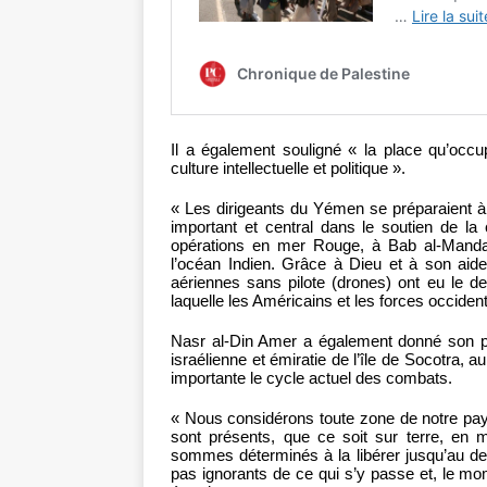
Il a également souligné « la place qu’occup
culture intellectuelle et politique ».
« Les dirigeants du Yémen se préparaient à 
important et central dans le soutien de l
opérations en mer Rouge, à Bab al-Manda
l’océan Indien. Grâce à Dieu et à son aide
aériennes sans pilote (drones) ont eu le d
laquelle les Américains et les forces occidenta
Nasr al-Din Amer a également donné son poi
israélienne et émiratie de l’île de Socotra,
importante le cycle actuel des combats.
« Nous considérons toute zone de notre pay
sont présents, que ce soit sur terre, e
sommes déterminés à la libérer jusqu’au de
pas ignorants de ce qui s’y passe et, le m