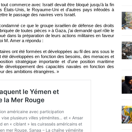
e tout commerce avec Israël devait être bloqué jusqu’à la fin
les États-Unis, le Royaume-Uni et d’autres pays inféodés à
ttre le passage des navires vers Israël.
condamné ce que le groupe israélien de défense des droits
briquée de toutes pièces » à Gaza, j’ai demandé quel rôle le
ué dans la préparation de leurs actions militaires en faveur
uoi M. Amer a répondu :
litaires ont été formées et développées au fil des ans sous le
es ont été développées en fonction des besoins, des menaces et
sition stratégique importante et d’une position maritime
r le développement des capacités navales en fonction des
eur des ambitions étrangères. »