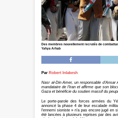
Des membres nouvellement recrutés de combattants 
Yahya Arhab
Par
Robert Inlakesh
Nasr al-Din Amer, un responsable d’Ansar A
mandataire de l’Iran et affirme que son blo
Gaza et bénéficie du soutien massif du peup
Le porte-parole des forces armées du Y
annoncé la phase 4 de leur escalade milita
l’ennemi sioniste » n’a pas encore jugé en s
été lancées à plusieurs reprises par des av