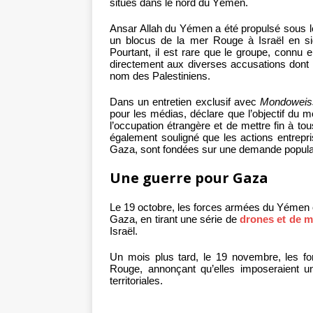
situés dans le nord du Yémen.
Ansar Allah du Yémen a été propulsé sous le
un blocus de la mer Rouge à Israël en si
Pourtant, il est rare que le groupe, connu
directement aux diverses accusations dont il 
nom des Palestiniens.
Dans un entretien exclusif avec
Mondoweis
pour les médias, déclare que l’objectif du 
l’occupation étrangère et de mettre fin à tou
également souligné que les actions entrep
Gaza, sont fondées sur une demande populair
Une guerre pour Gaza
Le 19 octobre, les forces armées du Yémen on
Gaza, en tirant une série de
drones et de m
Israël.
Un mois plus tard, le 19 novembre, les f
Rouge, annonçant qu’elles imposeraient 
territoriales.