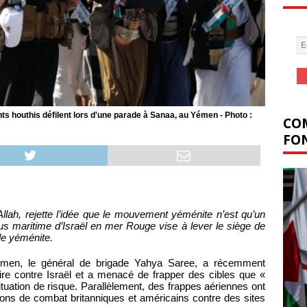
houthis défilent lors d'une parade à Sanaa, au Yémen - Photo :
COM
FON
llah, rejette l’idée que le mouvement yéménite n’est qu’un
cus maritime d’Israël en mer Rouge vise à lever le siège de
le yéménite.
émen, le général de brigade Yahya Saree, a récemment
ire contre Israël et a menacé de frapper des cibles que «
ituation de risque. Parallèlement, des frappes aériennes ont
ions de combat britanniques et américains contre des sites