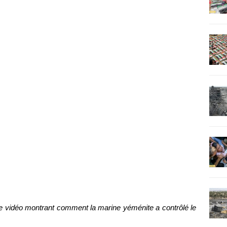
e vidéo montrant comment la marine yéménite a contrôlé le