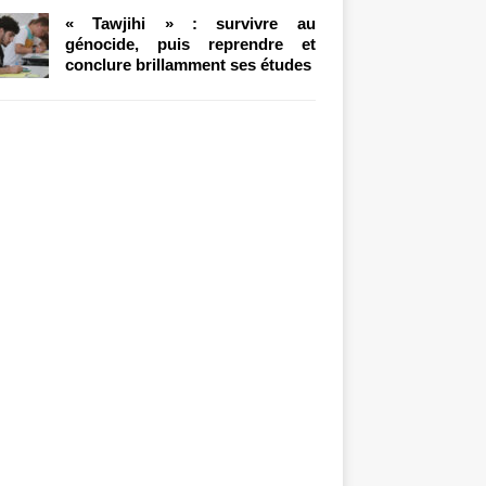
« Tawjihi » : survivre au
génocide, puis reprendre et
conclure brillamment ses études