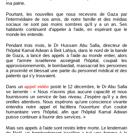
ma patrie.
Pourtant, les nouvelles que nous recevons de Gaza par
l’intermédiaire de nos amis, de notre famille et des médias
sociaux ne sont pas moins sombres qu’il y a un an. Ses
habitants continuent d’appeler à l’aide, en espérant que le
monde les entende.
Pendant trois mois, le Dr Hussam Abu Safia, directeur de
l’hôpital Kamal Adwan à Beit Lahiya, dans le nord de la bande
de Gaza, a lancé des appels à l’aide au monde entier, alors
que l’armée israélienne assiégeait l’hôpital, coupait les
approvisionnements, le bombardait, massacrait les personnes
à proximité et blessait une partie du personnel médical et des
patients qui s’y trouvaient.
Dans un
appel vidéo
posté le 12 décembre, le Dr Abu Safia
se lamente : « Nous n’avons plus aucune capacité et nous
fournissons un service de bas niveau. J’espère qu’il y a des
oreilles attentives. Nous espérons qu’une conscience vivante
entendra notre appel et facilitera l’ouverture d’un couloir
humanitaire vers l’hôpital, afin que l’hôpital Kamal Adwan
puisse continuer à fournir des services. »
Mais ses appels à l’aide sont restés lettre morte. Le lendemain
de Noël, un bombardement israélien a tué une femme à la