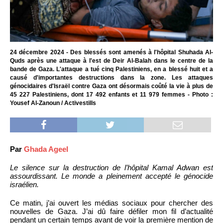
24 décembre 2024 - Des blessés sont amenés à l'hôpital Shuhada Al-
Quds après une attaque à l'est de Deir Al-Balah dans le centre de la
bande de Gaza. L'attaque a tué cinq Palestiniens, en a blessé huit et a
causé d'importantes destructions dans la zone. Les attaques
génocidaires d'Israël contre Gaza ont désormais coûté la vie à plus de
45 227 Palestiniens, dont 17 492 enfants et 11 979 femmes - Photo :
Yousef Al-Zanoun / Activestills
Par
Ghada Ageel
Le silence sur la destruction de l’hôpital Kamal Adwan est
assourdissant. Le monde a pleinement accepté le génocide
israélien.
Ce matin, j’ai ouvert les médias sociaux pour chercher des
nouvelles de Gaza. J’ai dû faire défiler mon fil d’actualité
pendant un certain temps avant de voir la première mention de