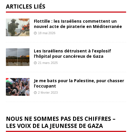
ARTICLES LIÉS
Flottille : les Israéliens commettent un
nouvel acte de piraterie en Méditerranée
18 mai 2026
Les Israéliens détruisent à l’explosif
l’hôpital pour cancéreux de Gaza
21 mars 2025
Je me bats pour la Palestine, pour chasser
l’occupant
2 février 2023
NOUS NE SOMMES PAS DES CHIFFRES –
LES VOIX DE LA JEUNESSE DE GAZA