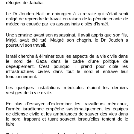
réfugiés de Jabalia.
Le Dr Joudeh était un chirurgien à la retraite qui s’était senti
obligé de reprendre le travail en raison de la pénurie criante de
médecins causée par les assassinats ciblés d’Israël.
Une semaine avant son assassinat, il avait appris que son fils,
Majd, avait été tué. Malgré son chagrin, le Dr Joudeh a
poursuivi son travail.
Israël cherche à éliminer tous les aspects de la vie civile dans
le nord de Gaza dans le cadre d’une politique de
dépeuplement. C’est pourquoi il prend pour cible les
infrastructures civiles dans tout le nord et entrave leur
fonctionnement.
Les quelques installations médicales étaient les derniers
vestiges de la vie civile.
En plus d’essayer d’exterminer les travailleurs médicaux,
l’armée israélienne empêche systématiquement les équipes
de défense civile et les ambulances de sauver des vies dans
le nord, frappant et tuant souvent lorsqu’elles tentent de le
faire.