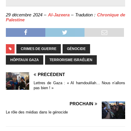
29 décembre 2024 –
Al-Jazeera
– Tradution :
Chronique de
Palestine
CRIMES DE GUERRE
GÉNOCIDE
HÔPITAUX GAZA
TERRORISME ISRAÉLIEN
PRÉCÉDENT
Lettres de Gaza : « Al hamdoulilah… Nous n’allons
pas bien ! »
PROCHAIN
Le rôle des médias dans le génocide