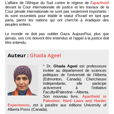
L’affaire de l’Afrique du Sud contre le régime de l’
apartheid
devant la Cour internationale de justice et les travaux de la
Cour pénale internationale ne sont pas seulement importants :
ils sont essentiels pour établir le statut d’Israël en tant que
paria, parmi les nations qui ont cherché à éradiquer des
peuples entiers.
Le monde ne doit pas oublier Gaza. Aujourd’hui, plus que
jamais, ses cris doivent être entendus et l’appel à la justice doit
être entendu.
Auteur :
Ghada Ageel
* Dr.
Ghada Ageel
est professeure
invitée au département de sciences
politiques de l’université de l’Alberta
(Edmonton, Canada). Chercheuse
indépendante, elle participe
activement à l'initiative
Faculty4Palestine – Alberta.
Son nouveau livre,
Apartheid in
Palestine: Hard Laws and Harder
Experiences
, est à paraître aux éditions University of
Alberta Press (Canada).