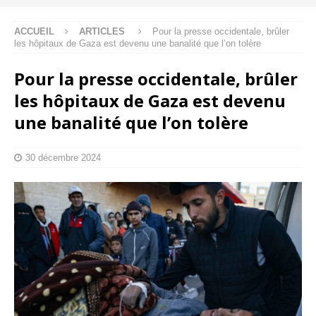
ACCUEIL
ARTICLES
Pour la presse occidentale, brûler
les hôpitaux de Gaza est devenu une banalité que l’on tolère
Pour la presse occidentale, brûler
les hôpitaux de Gaza est devenu
une banalité que l’on tolère
30 décembre 2024