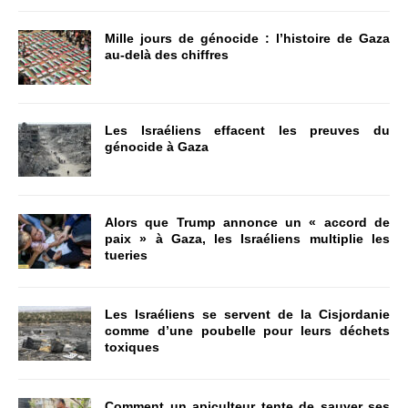
Mille jours de génocide : l’histoire de Gaza
au-delà des chiffres
Les Israéliens effacent les preuves du
génocide à Gaza
Alors que Trump annonce un « accord de
paix » à Gaza, les Israéliens multiplie les
tueries
Les Israéliens se servent de la Cisjordanie
comme d’une poubelle pour leurs déchets
toxiques
Comment un apiculteur tente de sauver ses