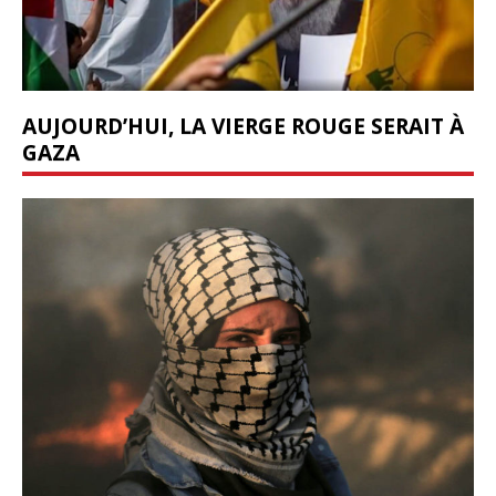
AUJOURD’HUI, LA VIERGE ROUGE SERAIT À
GAZA