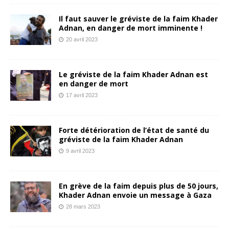
Il faut sauver le gréviste de la faim Khader
Adnan, en danger de mort imminente !
20 avril 2023
Le gréviste de la faim Khader Adnan est
en danger de mort
17 avril 2023
Forte détérioration de l’état de santé du
gréviste de la faim Khader Adnan
9 avril 2023
En grève de la faim depuis plus de 50 jours,
Khader Adnan envoie un message à Gaza
28 mars 2023