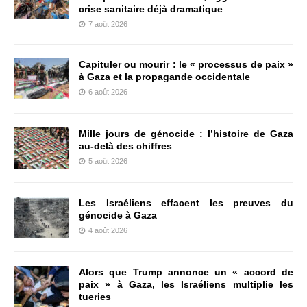
crise sanitaire déjà dramatique
7 août 2026
Capituler ou mourir : le « processus de paix »
à Gaza et la propagande occidentale
6 août 2026
Mille jours de génocide : l’histoire de Gaza
au-delà des chiffres
5 août 2026
Les Israéliens effacent les preuves du
génocide à Gaza
4 août 2026
Alors que Trump annonce un « accord de
paix » à Gaza, les Israéliens multiplie les
tueries