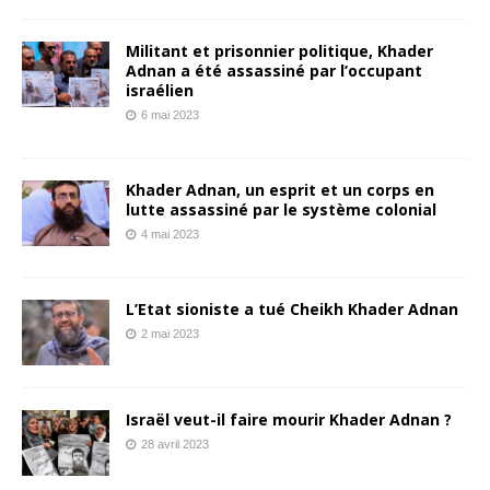
Militant et prisonnier politique, Khader
Adnan a été assassiné par l’occupant
israélien
6 mai 2023
Khader Adnan, un esprit et un corps en
lutte assassiné par le système colonial
4 mai 2023
L’Etat sioniste a tué Cheikh Khader Adnan
2 mai 2023
Israël veut-il faire mourir Khader Adnan ?
28 avril 2023