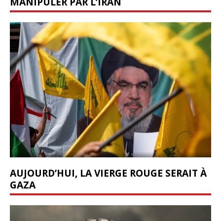
MANIPULER PAR L’IRAN
AUJOURD’HUI, LA VIERGE ROUGE SERAIT À
GAZA