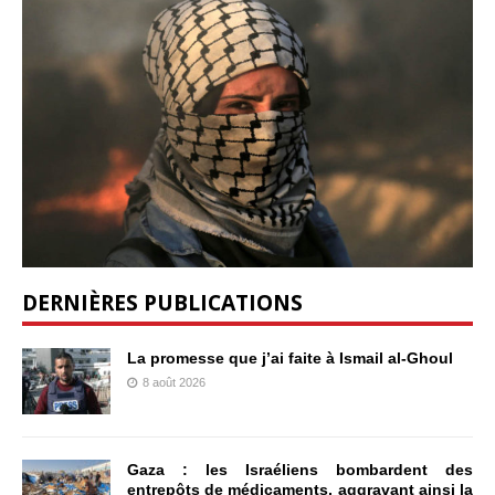
DERNIÈRES PUBLICATIONS
La promesse que j’ai faite à Ismail al-Ghoul
8 août 2026
Gaza : les Israéliens bombardent des
entrepôts de médicaments, aggravant ainsi la