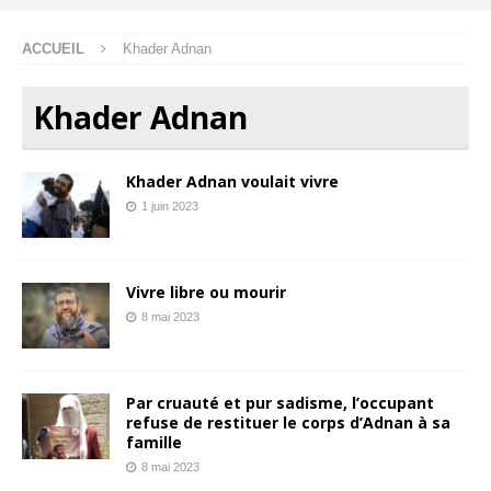
ACCUEIL
Khader Adnan
Khader Adnan
Khader Adnan voulait vivre
1 juin 2023
Vivre libre ou mourir
8 mai 2023
Par cruauté et pur sadisme, l’occupant
refuse de restituer le corps d’Adnan à sa
famille
8 mai 2023