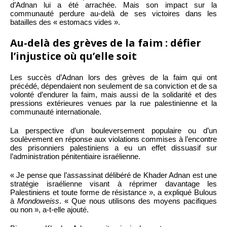
d’Adnan lui a été arrachée. Mais son impact sur la
communauté perdure au-delà de ses victoires dans les
batailles des « estomacs vides ».
Au-delà des grèves de la faim : défier
l’injustice où qu’elle soit
Les succès d’Adnan lors des grèves de la faim qui ont
précédé, dépendaient non seulement de sa conviction et de sa
volonté d’endurer la faim, mais aussi de la solidarité et des
pressions extérieures venues par la rue palestinienne et la
communauté internationale.
La perspective d’un bouleversement populaire ou d’un
soulèvement en réponse aux violations commises à l’encontre
des prisonniers palestiniens a eu un effet dissuasif sur
l’administration pénitentiaire israélienne.
« Je pense que l’assassinat délibéré de Khader Adnan est une
stratégie israélienne visant à réprimer davantage les
Palestiniens et toute forme de résistance », a expliqué Bulous
à
Mondoweiss
. « Que nous utilisons des moyens pacifiques
ou non », a-t-elle ajouté.