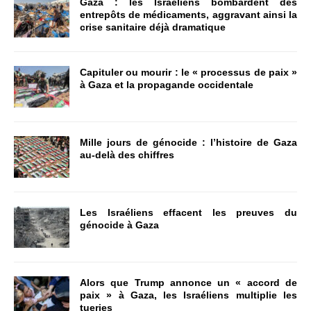
Gaza : les Israéliens bombardent des
entrepôts de médicaments, aggravant ainsi la
crise sanitaire déjà dramatique
Capituler ou mourir : le « processus de paix »
à Gaza et la propagande occidentale
Mille jours de génocide : l’histoire de Gaza
au-delà des chiffres
Les Israéliens effacent les preuves du
génocide à Gaza
Alors que Trump annonce un « accord de
paix » à Gaza, les Israéliens multiplie les
tueries