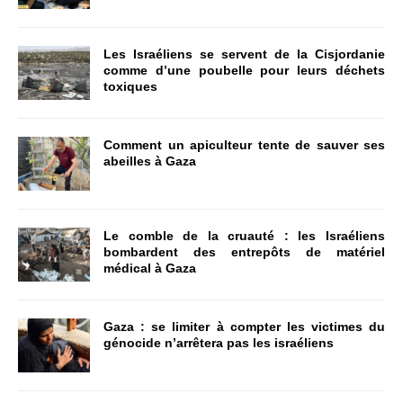
Les Israéliens se servent de la Cisjordanie
comme d’une poubelle pour leurs déchets
toxiques
Comment un apiculteur tente de sauver ses
abeilles à Gaza
Le comble de la cruauté : les Israéliens
bombardent des entrepôts de matériel
médical à Gaza
Gaza : se limiter à compter les victimes du
génocide n’arrêtera pas les israéliens