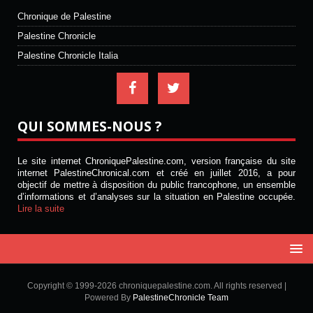
Chronique de Palestine
Palestine Chronicle
Palestine Chronicle Italia
QUI SOMMES-NOUS ?
Le site internet ChroniquePalestine.com, version française du site
internet PalestineChronical.com et créé en juillet 2016, a pour
objectif de mettre à disposition du public francophone, un ensemble
d’informations et d’analyses sur la situation en Palestine occupée.
Lire la suite
Copyright © 1999-2026 chroniquepalestine.com. All rights reserved |
Powered By
PalestineChronicle Team