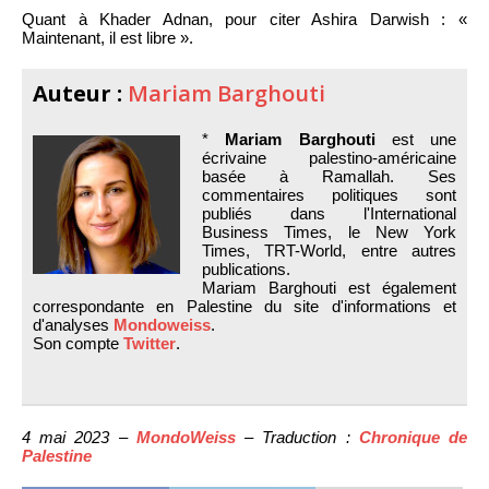
Quant à Khader Adnan, pour citer Ashira Darwish : «
Maintenant, il est libre ».
Auteur :
Mariam Barghouti
*
Mariam Barghouti
est une
écrivaine palestino-américaine
basée à Ramallah. Ses
commentaires politiques sont
publiés dans l'International
Business Times, le New York
Times, TRT-World, entre autres
publications.
Mariam Barghouti est également
correspondante en Palestine du site d'informations et
d'analyses
Mondoweiss
.
Son compte
Twitter
.
4 mai 2023 –
MondoWeiss
– Traduction :
Chronique de
Palestine