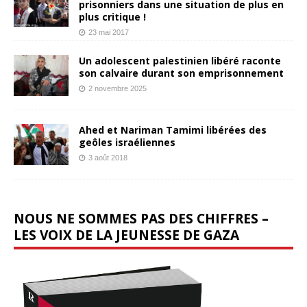
prisonniers dans une situation de plus en
plus critique !
23 mai 2017
Un adolescent palestinien libéré raconte
son calvaire durant son emprisonnement
2 novembre 2025
Ahed et Nariman Tamimi libérées des
geôles israéliennes
3 août 2018
NOUS NE SOMMES PAS DES CHIFFRES –
LES VOIX DE LA JEUNESSE DE GAZA