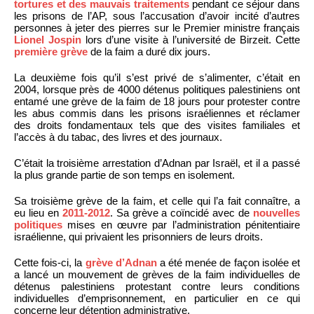
tortures et des mauvais traitements
pendant ce séjour dans
les prisons de l’AP, sous l’accusation d’avoir incité d’autres
personnes à jeter des pierres sur le Premier ministre français
Lionel Jospin
lors d’une visite à l’université de Birzeit. Cette
première grève
de la faim a duré dix jours.
La deuxième fois qu’il s’est privé de s’alimenter, c’était en
2004, lorsque près de 4000 détenus politiques palestiniens ont
entamé une grève de la faim de 18 jours pour protester contre
les abus commis dans les prisons israéliennes et réclamer
des droits fondamentaux tels que des visites familiales et
l’accès à du tabac, des livres et des journaux.
C’était la troisième arrestation d’Adnan par Israël, et il a passé
la plus grande partie de son temps en isolement.
Sa troisième grève de la faim, et celle qui l’a fait connaître, a
eu lieu en
2011-2012
. Sa grève a coïncidé avec de
nouvelles
politiques
mises en œuvre par l’administration pénitentiaire
israélienne, qui privaient les prisonniers de leurs droits.
Cette fois-ci, la
grève d’Adnan
a été menée de façon isolée et
a lancé un mouvement de grèves de la faim individuelles de
détenus palestiniens protestant contre leurs conditions
individuelles d’emprisonnement, en particulier en ce qui
concerne leur détention administrative.