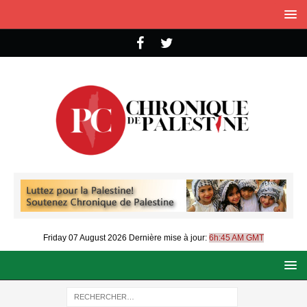
Friday 07 August 2026
Dernière mise à jour:
6h:45 AM GMT