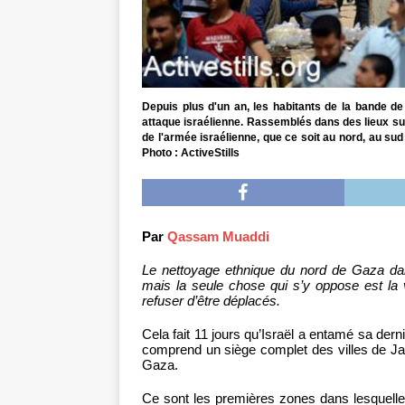
Depuis plus d'un an, les habitants de la bande de
attaque israélienne. Rassemblés dans des lieux su
de l'armée israélienne, que ce soit au nord, au s
Photo : ActiveStills
Par
Qassam Muaddi
Le nettoyage ethnique du nord de Gaza da
mais la seule chose qui s’y oppose est la 
refuser d’être déplacés.
Cela fait 11 jours qu’Israël a entamé sa dern
comprend un siège complet des villes de Jaba
Gaza.
Ce sont les premières zones dans lesquelles