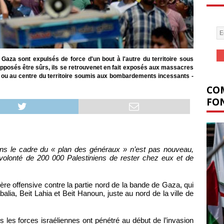
 Gaza sont expulsés de force d'un bout à l'autre du territoire sous
pposés être sûrs, ils se retrouvenet en fait exposés aux massacres
ud ou au centre du territoire soumis aux bombardements incessants -
COM
FON
ns le cadre du « plan des généraux » n’est pas nouveau,
volonté de 200 000 Palestiniens de rester chez eux et de
ière offensive contre la partie nord de la bande de Gaza, qui
lia, Beit Lahia et Beit Hanoun, juste au nord de la ville de
 les forces israéliennes ont pénétré au début de l’invasion