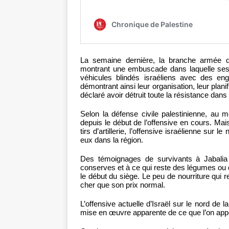
La semaine dernière, la branche armée 
montrant une embuscade dans laquelle ses 
véhicules blindés israéliens avec des engi
démontrant ainsi leur organisation, leur plan
déclaré avoir détruit toute la résistance dans l
Selon la défense civile palestinienne, au 
depuis le début de l’offensive en cours. M
tirs d’artillerie, l’offensive israélienne sur
eux dans la région.
Des témoignages de survivants à Jabalia
conserves et à ce qui reste des légumes ou d
le début du siège. Le peu de nourriture qui r
cher que son prix normal.
L’offensive actuelle d’Israël sur le nord 
mise en œuvre apparente de ce que l’on appe