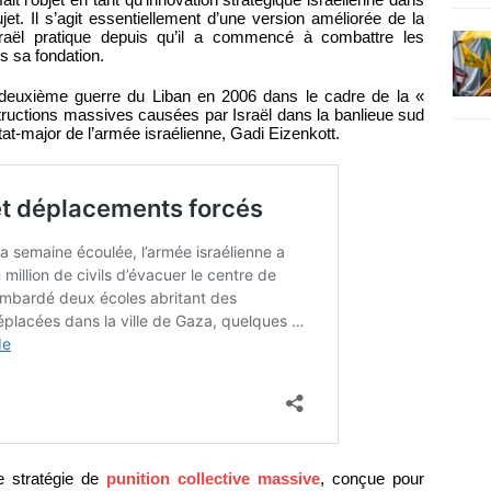
jet. Il s’agit essentiellement d’une version améliorée de la
Israël pratique depuis qu’il a commencé à combattre les
s sa fondation.
a deuxième guerre du Liban en 2006 dans le cadre de la «
ructions massives causées par Israël dans la banlieue sud
tat-major de l’armée israélienne, Gadi Eizenkott.
e stratégie de
punition collective massive
, conçue pour