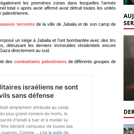
t également les premières zones dans lesquelles l’armée
el total » après avoir affirmé avoir détruit toutes les unités
 palestinienne.
AUJ
SER
nvasion terrestre
de la ville de Jabalia et de son camp de
 imposé un siège à Jabalia et l’ont bombardée avec des tirs
nnes, détruisant les derniers immeubles résidentiels encore
e Gaza directement au sud.
nté des
combattants palestiniens
de différents groupes de
DER