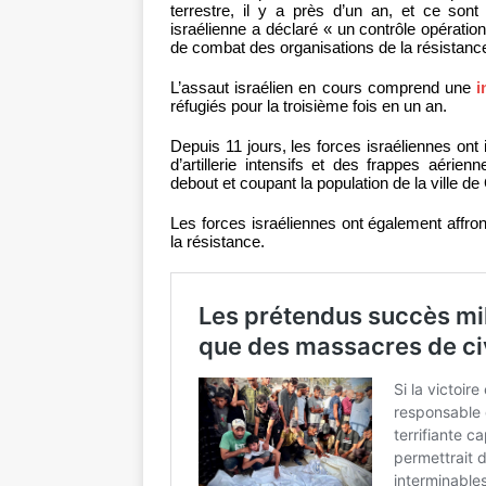
terrestre, il y a près d’un an, et ce son
israélienne a déclaré « un contrôle opérationn
de combat des organisations de la résistance
L’assaut israélien en cours comprend une
i
réfugiés pour la troisième fois en un an.
Depuis 11 jours, les forces israéliennes ont
d’artillerie intensifs et des frappes aérie
debout et coupant la population de la ville d
Les forces israéliennes ont également affro
la résistance.