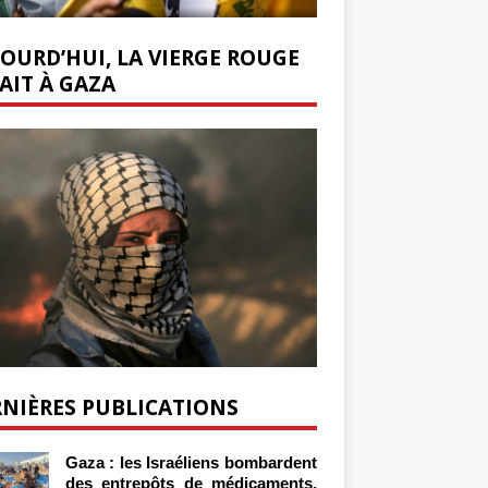
OURD’HUI, LA VIERGE ROUGE
AIT À GAZA
NIÈRES PUBLICATIONS
Gaza : les Israéliens bombardent
des entrepôts de médicaments,