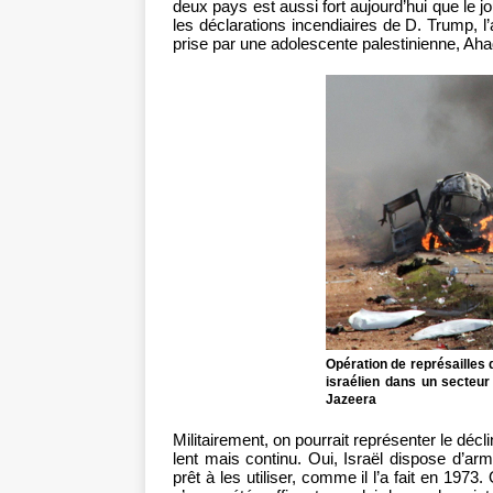
deux pays est aussi fort aujourd’hui que le j
les déclarations incendiaires de D. Trump, l
prise par une adolescente palestinienne, Ahad
Opération de représailles 
israélien dans un secteur
Jazeera
Militairement, on pourrait représenter le déc
lent mais continu. Oui, Israël dispose d’arm
prêt à les utiliser, comme il l’a fait en 19