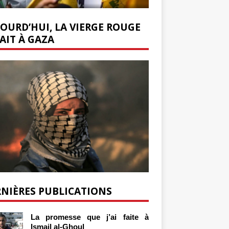
OURD’HUI, LA VIERGE ROUGE
AIT À GAZA
NIÈRES PUBLICATIONS
La promesse que j’ai faite à
Ismail al-Ghoul