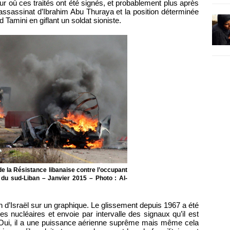
our où ces traités ont été signés, et probablement plus après
’assassinat d’Ibrahim Abu Thuraya et la position déterminée
 Tamini en giflant un soldat sioniste.
de la Résistance libanaise contre l’occupant
 du sud-Liban – Janvier 2015 – Photo : Al-
lin d’Israël sur un graphique. Le glissement depuis 1967 a été
es nucléaires et envoie par intervalle des signaux qu’il est
73. Oui, il a une puissance aérienne suprême mais même cela