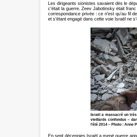
Les dirigeants sionistes savaient dès le dép
c’était la guerre. Zeev Jabotinsky était fr
correspondance privée : ce n’est qu’au fil de
et s’étant engagé dans cette voie Israël ne s
Israël a massacré un très
vieillards confondus – d
l’été 2014 – Photo : Anne P
En sept décennies Israël a mené guerre après 