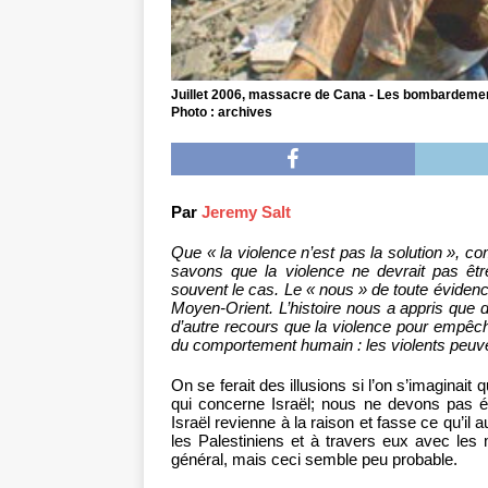
Juillet 2006, massacre de Cana - Les bombardements 
Photo : archives
Par
Jeremy Salt
Que « la violence n’est pas la solution », c
savons que la violence ne devrait pas êtr
souvent le cas. Le « nous » de toute évidence
Moyen-Orient. L’histoire nous a appris que d
d’autre recours que la violence pour empêcher
du comportement humain : les violents peuven
On se ferait des illusions si l’on s’imaginait
qui concerne Israël; nous ne devons pas éc
Israël revienne à la raison et fasse ce qu’il a
les Palestiniens et à travers eux avec le
général, mais ceci semble peu probable.