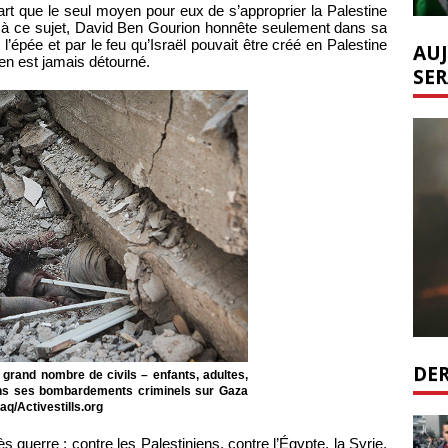
art que le seul moyen pour eux de s’approprier la Palestine
anc à ce sujet, David Ben Gourion honnête seulement dans sa
 l’épée et par le feu qu’Israël pouvait être créé en Palestine
AUJ
’en est jamais détourné.
SER
DER
 grand nombre de civils – enfants, adultes,
ans ses bombardements criminels sur Gaza
aq/Activestills.org
guerre : contre les Palestiniens, contre l’Égypte, la Syrie,