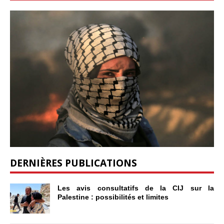
DERNIÈRES PUBLICATIONS
Les avis consultatifs de la CIJ sur la
Palestine : possibilités et limites