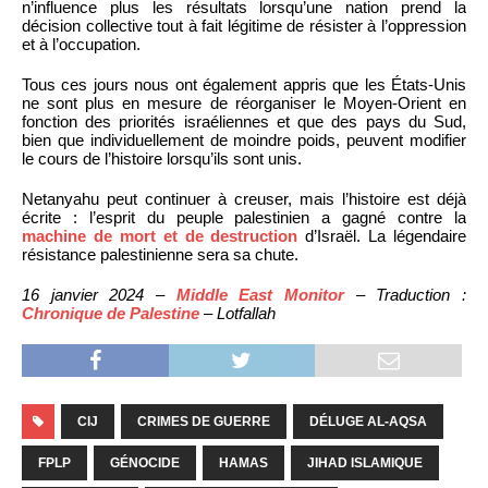
n’influence plus les résultats lorsqu’une nation prend la
décision collective tout à fait légitime de résister à l’oppression
et à l’occupation.
Tous ces jours nous ont également appris que les États-Unis
ne sont plus en mesure de réorganiser le Moyen-Orient en
fonction des priorités israéliennes et que des pays du Sud,
bien que individuellement de moindre poids, peuvent modifier
le cours de l’histoire lorsqu’ils sont unis.
Netanyahu peut continuer à creuser, mais l’histoire est déjà
écrite : l’esprit du peuple palestinien a gagné contre la
machine de mort et de destruction
d’Israël. La légendaire
résistance palestinienne sera sa chute.
16 janvier 2024 –
Middle East Monitor
– Traduction :
Chronique de Palestine
– Lotfallah
CIJ
CRIMES DE GUERRE
DÉLUGE AL-AQSA
FPLP
GÉNOCIDE
HAMAS
JIHAD ISLAMIQUE