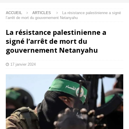
ACCUEIL
ARTICLES
La résistance palestinienne a signé
l’arrêt de mort du gouvernement Netanyahu
La résistance palestinienne a
signé l’arrêt de mort du
gouvernement Netanyahu
17 janvier 2024