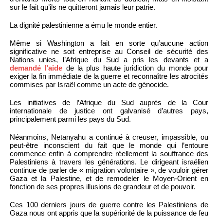
sur le fait qu’ils ne quitteront jamais leur patrie.
La dignité palestinienne a ému le monde entier.
Même si Washington a fait en sorte qu’aucune action
significative ne soit entreprise au Conseil de sécurité des
Nations unies, l’Afrique du Sud a pris les devants et a
demandé l’aide
de la plus haute juridiction du monde pour
exiger la fin immédiate de la guerre et reconnaître les atrocités
commises par Israël comme un acte de génocide.
Les initiatives de l’Afrique du Sud auprès de la Cour
internationale de justice ont galvanisé d’autres pays,
principalement parmi les pays du Sud.
Néanmoins, Netanyahu a continué à creuser, impassible, ou
peut-être inconscient du fait que le monde qui l’entoure
commence enfin à comprendre réellement la souffrance des
Palestiniens à travers les générations. Le dirigeant israélien
continue de parler de « migration volontaire », de vouloir gérer
Gaza et la Palestine, et de remodeler le Moyen-Orient en
fonction de ses propres illusions de grandeur et de pouvoir.
Ces 100 derniers jours de guerre contre les Palestiniens de
Gaza nous ont appris que la supériorité de la puissance de feu