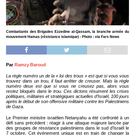
Combattants des Brigades Ezzedine al-Qassam, la branche armée du
mouvement Hamas (résistance islamique) - Photo : via Fars News
Par
Ramzy Baroud
La règle numéro un de la « loi des trous » est que si vous vous
trouvez dans un trou, il faut arrêter de creuser. Mais la règle
numéro deux est que si vous ne creusez pas, alors vous
restez bloqués dans le trou. Ces dictons résument les crises
politiques, militaires et stratégiques actuelles d’Israël, 100 jours
après le début de son offensive militaire contre les Palestiniens
de Gaza.
Le Premier ministre israélien Netanyahu a été confronté à un
défi sans précédent : réagir à une attaque majeure lancée par
des groupes de résistance palestiniens dans le sud d’Israël le
7 octobre. Cet événement unique est en train de changer la