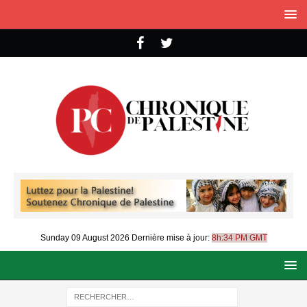
Sunday 09 August 2026
Dernière mise à jour:
8h:34 PM GMT