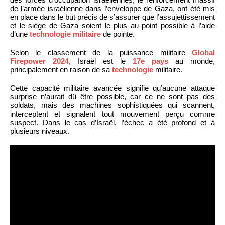
de l’armée israélienne dans l’enveloppe de Gaza, ont été mis
en place dans le but précis de s’assurer que l’assujettissement
et le siège de Gaza soient le plus au point possible à l’aide
d’une
technologie militaire
de pointe.
Selon le classement de la puissance militaire
Global
Firepower 2024
, Israël est le
17e pays
au monde,
principalement en raison de sa
technologie
militaire.
Cette capacité militaire avancée signifie qu’aucune attaque
surprise n’aurait dû être possible, car ce ne sont pas des
soldats, mais des machines sophistiquées qui scannent,
interceptent et signalent tout mouvement perçu comme
suspect. Dans le cas d’Israël, l’échec a été profond et à
plusieurs niveaux.