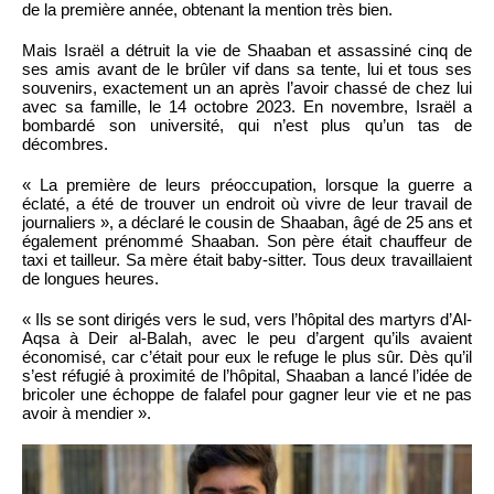
de la première année, obtenant la mention très bien.
Mais Israël a détruit la vie de Shaaban et assassiné cinq de
ses amis avant de le brûler vif dans sa tente, lui et tous ses
souvenirs, exactement un an après l’avoir chassé de chez lui
avec sa famille, le 14 octobre 2023. En novembre, Israël a
bombardé son université, qui n’est plus qu’un tas de
décombres.
« La première de leurs préoccupation, lorsque la guerre a
éclaté, a été de trouver un endroit où vivre de leur travail de
journaliers », a déclaré le cousin de Shaaban, âgé de 25 ans et
également prénommé Shaaban. Son père était chauffeur de
taxi et tailleur. Sa mère était baby-sitter. Tous deux travaillaient
de longues heures.
« Ils se sont dirigés vers le sud, vers l’hôpital des martyrs d’Al-
Aqsa à Deir al-Balah, avec le peu d’argent qu’ils avaient
économisé, car c’était pour eux le refuge le plus sûr. Dès qu’il
s’est réfugié à proximité de l’hôpital, Shaaban a lancé l’idée de
bricoler une échoppe de falafel pour gagner leur vie et ne pas
avoir à mendier ».