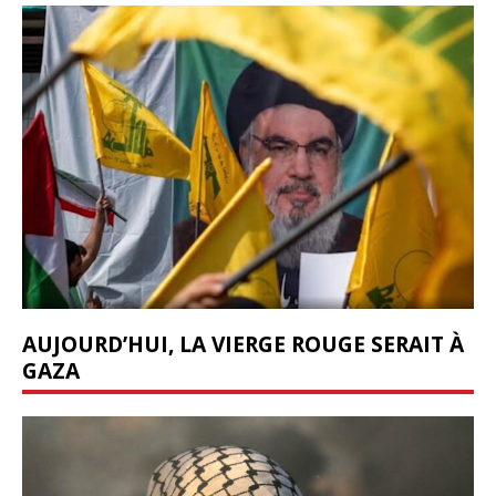
AUJOURD’HUI, LA VIERGE ROUGE SERAIT À
GAZA