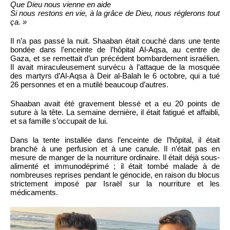
Que Dieu nous vienne en aide
Si nous restons en vie, à la grâce de Dieu, nous réglerons tout
ça. »
Il n’a pas passé la nuit. Shaaban était couché dans une tente
bondée dans l’enceinte de l’hôpital Al-Aqsa, au centre de
Gaza, et se remettait d’un précédent bombardement israélien.
Il avait miraculeusement survécu à l’attaque de la mosquée
des martyrs d’Al-Aqsa à Deir al-Balah le 6 octobre, qui a tué
26 personnes et en a mutilé beaucoup d’autres.
Shaaban avait été gravement blessé et a eu 20 points de
suture à la tête. La semaine dernière, il était fatigué et affaibli,
et sa famille s’occupait de lui.
Dans la tente installée dans l’enceinte de l’hôpital, il était
branché à une perfusion et à une canule. Il n’était pas en
mesure de manger de la nourriture ordinaire. Il était déjà sous-
alimenté et immunodéprimé ; il était tombé malade à de
nombreuses reprises pendant le génocide, en raison du blocus
strictement imposé par Israël sur la nourriture et les
médicaments.