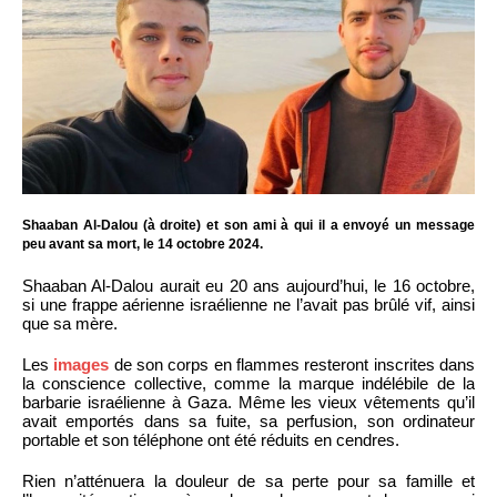
Shaaban Al-Dalou (à droite) et son ami à qui il a envoyé un message
peu avant sa mort, le 14 octobre 2024.
Shaaban Al-Dalou aurait eu 20 ans aujourd’hui, le 16 octobre,
si une frappe aérienne israélienne ne l’avait pas brûlé vif, ainsi
que sa mère.
Les
images
de son corps en flammes resteront inscrites dans
la conscience collective, comme la marque indélébile de la
barbarie israélienne à Gaza. Même les vieux vêtements qu’il
avait emportés dans sa fuite, sa perfusion, son ordinateur
portable et son téléphone ont été réduits en cendres.
Rien n’atténuera la douleur de sa perte pour sa famille et