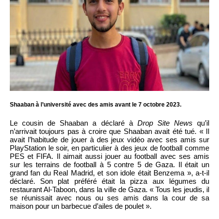
Shaaban à l’université avec des amis avant le 7 octobre 2023.
Le cousin de Shaaban a déclaré à
Drop Site News
qu’il
n’arrivait toujours pas à croire que Shaaban avait été tué. « Il
avait l’habitude de jouer à des jeux vidéo avec ses amis sur
PlayStation le soir, en particulier à des jeux de football comme
PES et FIFA. Il aimait aussi jouer au football avec ses amis
sur les terrains de football à 5 contre 5 de Gaza. Il était un
grand fan du Real Madrid, et son idole était Benzema », a-t-il
déclaré. Son plat préféré était la pizza aux légumes du
restaurant Al-Taboon, dans la ville de Gaza. « Tous les jeudis, il
se réunissait avec nous ou ses amis dans la cour de sa
maison pour un barbecue d’ailes de poulet ».