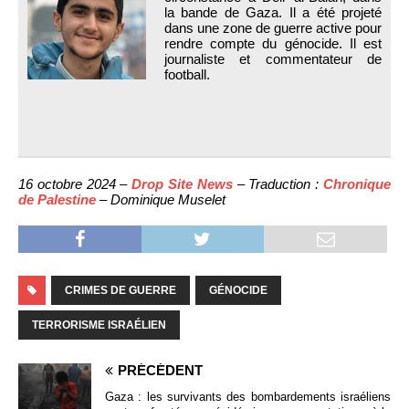
la bande de Gaza. Il a été projeté
dans une zone de guerre active pour
rendre compte du génocide. Il est
journaliste et commentateur de
football.
16 octobre 2024 –
Drop Site News
– Traduction :
Chronique
de Palestine
– Dominique Muselet
CRIMES DE GUERRE
GÉNOCIDE
TERRORISME ISRAÉLIEN
PRÉCÉDENT
Gaza : les survivants des bombardements israéliens