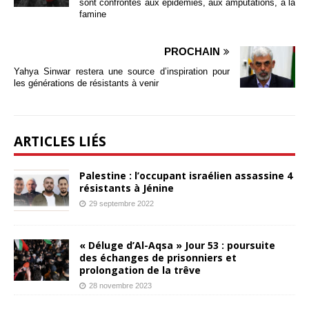
sont confrontés aux épidémies, aux amputations, à la
famine
PROCHAIN
Yahya Sinwar restera une source d’inspiration pour
les générations de résistants à venir
ARTICLES LIÉS
Palestine : l’occupant israélien assassine 4
résistants à Jénine
29 septembre 2022
« Déluge d’Al-Aqsa » Jour 53 : poursuite
des échanges de prisonniers et
prolongation de la trêve
28 novembre 2023