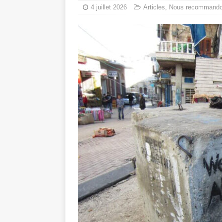
4 juillet 2026
Articles
,
Nous recommand
Les Israéliens 
La promesse que 