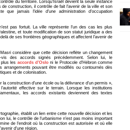
ontrôle du territoire. Lorsqu’Israël devient la seule instance
de construction, il contrôle de fait l’avenir de la ville et son
te que jamais l’idée d’une administration d’occupation
’est pas fortuit. La ville représente l’un des cas les plus
alestine, et toute modification de son statut juridique a des
-delà de ses frontières géographiques et affectent l’avenir de
l-Masri considère que cette décision reflète un changement
-à-vis des accords signés précédemment. Selon lui, le
 plus les
accords d’Oslo
ni le Protocole d’Hébron comme
s arrangements pouvant être modifiés ou contournés dès
itiques et de colonisation.
 la construction d’une école ou la délivrance d’un permis »,
l’autorité effective sur le terrain. Lorsque les institutions
ndamentaux, les accords existants deviennent des textes
rtographie, établit un lien entre cette nouvelle décision et les
on lui, le contrôle de l’urbanisme n’est pas moins important
ermine de l’endroit où la construction est autorisée et où elle
l’avenir d’une région.