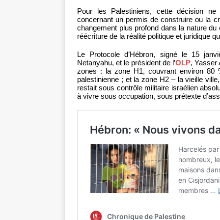
Pour les Palestiniens, cette décision n
concernant un permis de construire ou la cr
changement plus profond dans la nature du con
réécriture de la réalité politique et juridique 
Le Protocole d’Hébron, signé le 15 janv
Netanyahu, et le président de l’
OLP
, Yasser 
zones : la zone H1, couvrant environ 80 % 
palestinienne ; et la zone H2 – la vieille vi
restait sous contrôle militaire israélien abso
à vivre sous occupation, sous prétexte d’ass