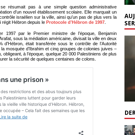
e se résumait pas à une simple question administrative
éation d’un nouvel établissement scolaire. Elle marquait un
AUJ
trôle israélien sur la ville, ainsi qu’un pas de plus vers la
SER
qui régit Hébron depuis le
Protocole d’Hébron de 1997
.
ier 1997 par le Premier ministre de l’époque, Benjamin
Arafat, sous la médiation américaine, divisait la ville en deux
d’Hébron, était transférée sous le contrôle de l’Autorité
lle, la mosquée d’Ibrahim et cinq groupes de colonies juives –
lu, obligeant, à l’époque, quelque 20 000 Palestiniens de plus
urer la sécurité de quelques centaines de colons.
DER