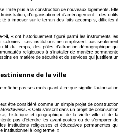
se limite plus à la construction de nouveaux logements. Elle
dministration, d’organisation et d’aménagement – des outils
té à imposer sur le terrain des faits accomplis, difficiles à
me-t-il, « ont historiquement figuré parmi les instruments les
s colonies : ces institutions ne remplissent pas seulement
u fil du temps, des pôles d’attraction démographique qui
communautés religieuses à s’installer de manière permanente
soins en matière de sécurité et de services qui justifient un
estinienne de la ville
e mâche pas ses mots quant à ce que signifie l’autorisation
peut être considéré comme un simple projet de construction
à
Mondoweiss
. « Cela s’inscrit dans un projet de colonisation
use, historique et géographique de la vieille ville et de la
tente pas d’étendre les avant-postes ou de s’emparer de
 des institutions religieuses et éducatives permanentes qui
 institutionnel à long terme. »