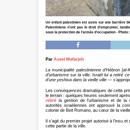
Un enfant palestinien est assis sur une barrière bl
Palestiniens n'ont pas le droit d'emprunter, tandi
sous la protection de l'armée d'occupation - Photo 
Par
Aseel Mafarjeh
La municipalité palestinienne d’Hébron [al-K
d’urbanisme sur la ville. Israël lui a retiré 
d’une yeshiva dans la vieille ville — s’approprian
Les conséquences dramatiques de cette prise
le terrain : quelques heures seulement après
retiré
la gestion de l’urbanisme et de la c
autorités israéliennes ont approuvé la con
colonie de Beit Romano, au cœur de la vieille 
Il s’agit du premier projet autorisé à l’insu 
cette partie de la ville.