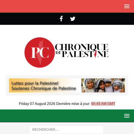
Friday 07 August 2026
Dernière mise à jour:
6h:45 AM GMT