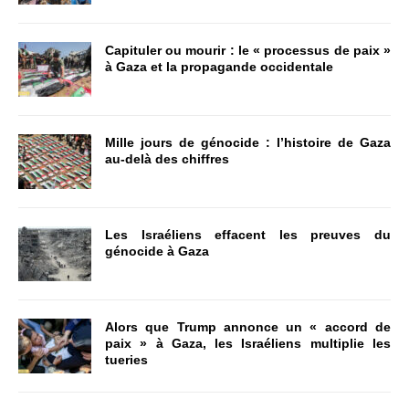
Capituler ou mourir : le « processus de paix »
à Gaza et la propagande occidentale
Mille jours de génocide : l’histoire de Gaza
au-delà des chiffres
Les Israéliens effacent les preuves du
génocide à Gaza
Alors que Trump annonce un « accord de
paix » à Gaza, les Israéliens multiplie les
tueries