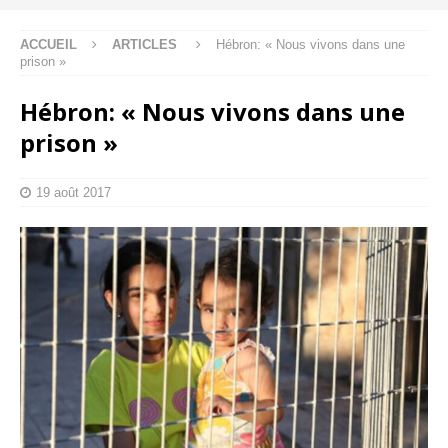
ACCUEIL
ARTICLES
Hébron: « Nous vivons dans une
prison »
Hébron: « Nous vivons dans une
prison »
19 août 2017