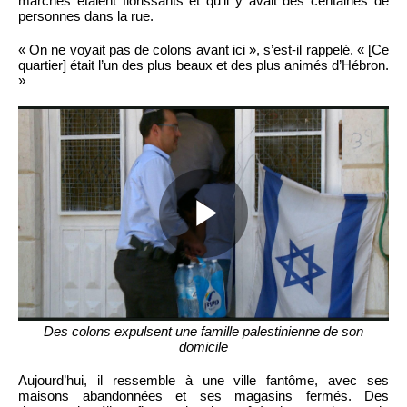
marchés étaient florissants et qu’il y avait des centaines de
personnes dans la rue.
« On ne voyait pas de colons avant ici », s’est-il rappelé. « [Ce
quartier] était l’un des plus beaux et des plus animés d’Hébron.
»
Des colons expulsent une famille palestinienne de son
domicile
Aujourd’hui, il ressemble à une ville fantôme, avec ses
maisons abandonnées et ses magasins fermés. Des