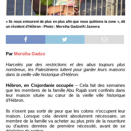
« Ils nous entourent de plus en plus afin que nous quittions la zone », dit
un résident d'Hébron - Photo : Mersiha Gadzo/Al Jazeera
Par
Mersiha Gadzo
Harcelés par des restrictions et des abus toujours plus
nombreux, les Palestiniens luttent pour garder leurs maisons
dans la vieille ville historique d’Hébron.
Hébron, en Cisjordanie occupée
– Cela fait des semaines
que les membres de la famille Abu Rajab sont confinés dans
leur maison située au cœur de la vieille ville historique
d’Hébron.
Ils n’osent pas sortir de peur que les colons n’occupent leur
maison. Lorsque cela devient absolument nécessaire, un
membre de la famille va acheter au plus près de la nourriture
ou d’autres denrées de première nécessité, avant de se
dépêcher de rentrer.