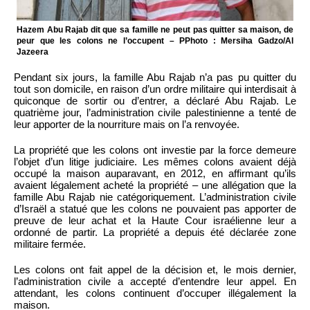
Hazem Abu Rajab dit que sa famille ne peut pas quitter sa maison, de
peur que les colons ne l’occupent – PPhoto : Mersiha Gadzo/Al
Jazeera
Pendant six jours, la famille Abu Rajab n’a pas pu quitter du
tout son domicile, en raison d’un ordre militaire qui interdisait à
quiconque de sortir ou d’entrer, a déclaré Abu Rajab. Le
quatrième jour, l’administration civile palestinienne a tenté de
leur apporter de la nourriture mais on l’a renvoyée.
La propriété que les colons ont investie par la force demeure
l’objet d’un litige judiciaire. Les mêmes colons avaient déjà
occupé la maison auparavant, en 2012, en affirmant qu’ils
avaient légalement acheté la propriété – une allégation que la
famille Abu Rajab nie catégoriquement. L’administration civile
d’Israël a statué que les colons ne pouvaient pas apporter de
preuve de leur achat et la Haute Cour israélienne leur a
ordonné de partir. La propriété a depuis été déclarée zone
militaire fermée.
Les colons ont fait appel de la décision et, le mois dernier,
l’administration civile a accepté d’entendre leur appel. En
attendant, les colons continuent d’occuper illégalement la
maison.