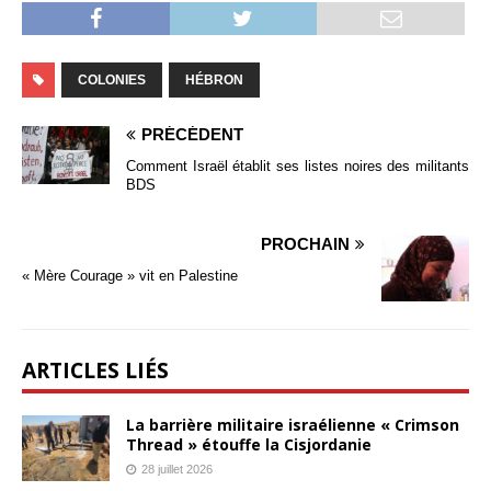
COLONIES
HÉBRON
PRÉCÉDENT
Comment Israël établit ses listes noires des militants
BDS
PROCHAIN
« Mère Courage » vit en Palestine
ARTICLES LIÉS
La barrière militaire israélienne « Crimson
Thread » étouffe la Cisjordanie
28 juillet 2026