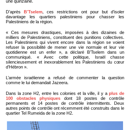
une quinzaine.
D’après
B’Tselem
, ces restrictions ont pour but d’isoler
davantage les quartiers palestiniens pour chasser les
Palestiniens de la région.
« Ces mesures drastiques, imposées à des dizaines de
milliers de Palestiniens, constituent des punitions collectives.
Les Palestiniens qui vivent encore dans la région se voient
refuser la possibilité de mener une vie normale et leur vie
quotidienne est un enfer », a déclaré B’Tselem dans un
communiqué. « Avec cette politique, Israël chasse
silencieusement et inexorablement les Palestiniens du cœur
d’Hébron ».
L’armée israélienne a refusé de commenter la question
comme le lui demandait Jazeera.
Dans la zone H2, entre les colonies et la ville, il y a
plus de
100 obstacles physiques
dont 18 postes de contrôle
permanents et 14 postes de contrôle intermittents. Deux
autres points de contrôle ont récemment été construits dans le
quartier Tel Rumeida de la zone H2.