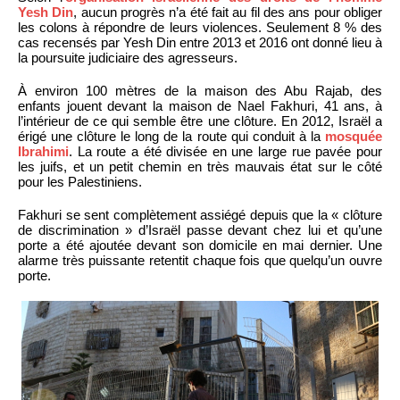
Yesh Din
, aucun progrès n’a été fait au fil des ans pour obliger
les colons à répondre de leurs violences. Seulement 8 % des
cas recensés par Yesh Din entre 2013 et 2016 ont donné lieu à
la poursuite judiciaire des agresseurs.
À environ 100 mètres de la maison des Abu Rajab, des
enfants jouent devant la maison de Nael Fakhuri, 41 ans, à
l’intérieur de ce qui semble être une clôture. En 2012, Israël a
érigé une clôture le long de la route qui conduit à la
mosquée
Ibrahimi
. La route a été divisée en une large rue pavée pour
les juifs, et un petit chemin en très mauvais état sur le côté
pour les Palestiniens.
Fakhuri se sent complètement assiégé depuis que la « clôture
de discrimination » d’Israël passe devant chez lui et qu’une
porte a été ajoutée devant son domicile en mai dernier. Une
alarme très puissante retentit chaque fois que quelqu’un ouvre
porte.