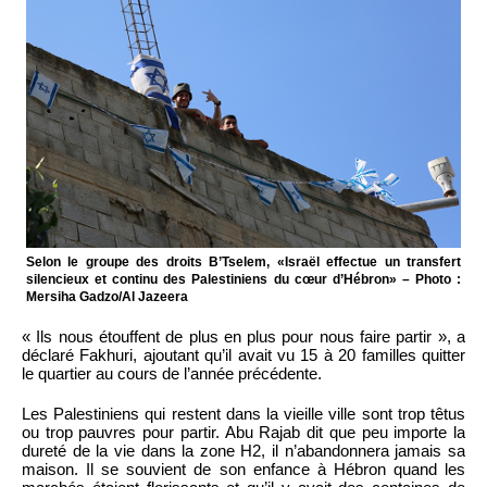
Selon le groupe des droits B’Tselem, «Israël effectue un transfert
silencieux et continu des Palestiniens du cœur d’Hébron» – Photo :
Mersiha Gadzo/Al Jazeera
« Ils nous étouffent de plus en plus pour nous faire partir », a
déclaré Fakhuri, ajoutant qu’il avait vu 15 à 20 familles quitter
le quartier au cours de l’année précédente.
Les Palestiniens qui restent dans la vieille ville sont trop têtus
ou trop pauvres pour partir. Abu Rajab dit que peu importe la
dureté de la vie dans la zone H2, il n’abandonnera jamais sa
maison. Il se souvient de son enfance à Hébron quand les