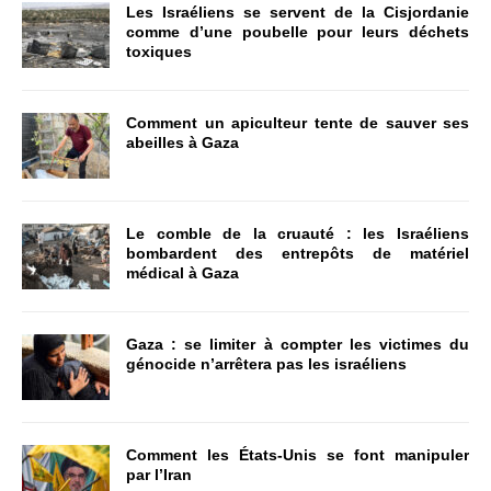
Les Israéliens se servent de la Cisjordanie
comme d’une poubelle pour leurs déchets
toxiques
Comment un apiculteur tente de sauver ses
abeilles à Gaza
Le comble de la cruauté : les Israéliens
bombardent des entrepôts de matériel
médical à Gaza
Gaza : se limiter à compter les victimes du
génocide n’arrêtera pas les israéliens
Comment les États-Unis se font manipuler
par l’Iran