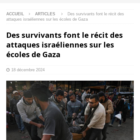
ACCUEIL
ARTICLES
Des survivants font le récit des
attaques israéliennes sur les écoles de Gaza
Des survivants font le récit des
attaques israéliennes sur les
écoles de Gaza
18 décembre 2024