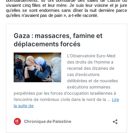
bombardements. Ils ont bombardé des salles de classe où
vivaient cinq filles et leur mère. Je suis leur voisine et je jure
qu’elles se sont endormies sans dîner la nuit dernière parce
qu’elles n’avaient pas de pain », a-t-elle raconté.