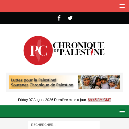
Friday 07 August 2026
Dernière mise à jour:
6h:45 AM GMT