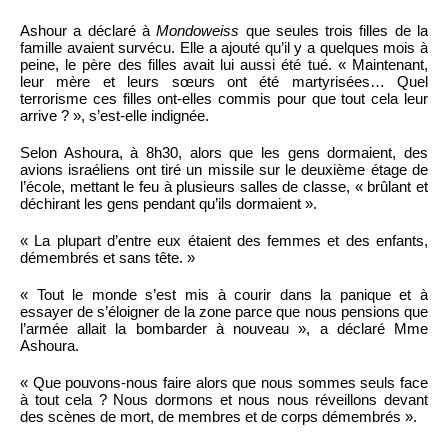
Ashour a déclaré à
Mondoweiss
que seules trois filles de la
famille avaient survécu. Elle a ajouté qu’il y a quelques mois à
peine, le père des filles avait lui aussi été tué. « Maintenant,
leur mère et leurs sœurs ont été martyrisées… Quel
terrorisme ces filles ont-elles commis pour que tout cela leur
arrive ? », s’est-elle indignée.
Selon Ashoura, à 8h30, alors que les gens dormaient, des
avions israéliens ont tiré un missile sur le deuxième étage de
l’école, mettant le feu à plusieurs salles de classe, « brûlant et
déchirant les gens pendant qu’ils dormaient ».
« La plupart d’entre eux étaient des femmes et des enfants,
démembrés et sans tête. »
« Tout le monde s’est mis à courir dans la panique et à
essayer de s’éloigner de la zone parce que nous pensions que
l’armée allait la bombarder à nouveau », a déclaré Mme
Ashoura.
« Que pouvons-nous faire alors que nous sommes seuls face
à tout cela ? Nous dormons et nous nous réveillons devant
des scènes de mort, de membres et de corps démembrés ».