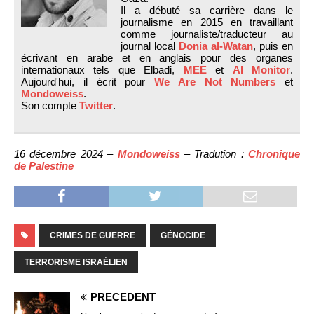
Il a débuté sa carrière dans le
journalisme en 2015 en travaillant
comme journaliste/traducteur au
journal local
Donia al-Watan
, puis en
écrivant en arabe et en anglais pour des organes
internationaux tels que Elbadi,
MEE
et
Al Monitor
.
Aujourd'hui, il écrit pour
We Are Not Numbers
et
Mondoweiss
.
Son compte
Twitter
.
16 décembre 2024 –
Mondoweiss
– Tradution :
Chronique
de Palestine
CRIMES DE GUERRE
GÉNOCIDE
TERRORISME ISRAÉLIEN
PRÉCÉDENT