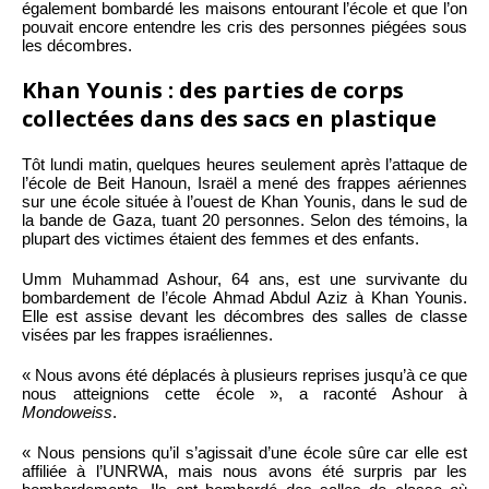
également bombardé les maisons entourant l’école et que l’on
pouvait encore entendre les cris des personnes piégées sous
les décombres.
Khan Younis : des parties de corps
collectées dans des sacs en plastique
Tôt lundi matin, quelques heures seulement après l’attaque de
l’école de Beit Hanoun, Israël a mené des frappes aériennes
sur une école située à l’ouest de Khan Younis, dans le sud de
la bande de Gaza, tuant 20 personnes. Selon des témoins, la
plupart des victimes étaient des femmes et des enfants.
Umm Muhammad Ashour, 64 ans, est une survivante du
bombardement de l’école Ahmad Abdul Aziz à Khan Younis.
Elle est assise devant les décombres des salles de classe
visées par les frappes israéliennes.
« Nous avons été déplacés à plusieurs reprises jusqu’à ce que
nous atteignions cette école », a raconté Ashour à
Mondoweiss
.
« Nous pensions qu’il s’agissait d’une école sûre car elle est
affiliée à l’UNRWA, mais nous avons été surpris par les