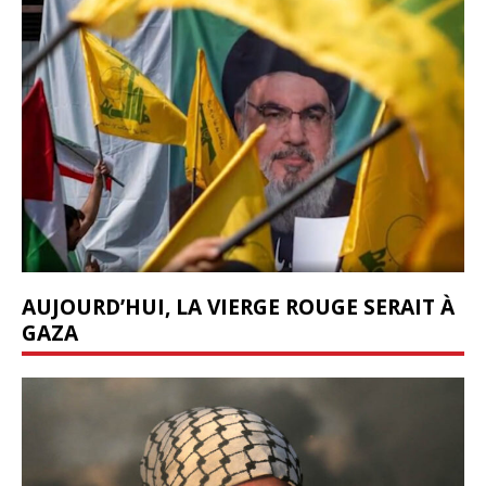
AUJOURD’HUI, LA VIERGE ROUGE SERAIT À
GAZA