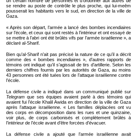
un certain nombre de personnes et d’ordonner aux autres de
se rendre au poste de contrôle le plus proche, qui lui-meêm
pousserait les habitants vers le sud, en direction de la ville de
Gaza.
« Après son départ, l’armée a lancé des bombes incendiaires
sur l’école, et ceux qui sont restés à l’intérieur et ont essayé de
se mettre à l’abri ont été brûlés vifs par l’armée israélienne », a
déclaré al-Sharif.
Bien qu’al-Sharif n’ait pas précisé la nature de ce qu’il a décrit
comme des « bombes incendiaires », d’autres rapports de
témoins ont indiqué qu’il s’agissait de tirs d’artillerie. Selon les
derniers chiffres fournis par les autorités de Gaza, au moins
43 personnes ont été tuées lors de l’attaque israélienne contre
l’école.
La défense civile a indiqué dans un communiqué publié sur
Telegram
que ses équipes avaient parlé à des témoins qui
avaient fui l’école Khalil Awida en direction de la ville de Gaza
après l’attaque israélienne. « Les familles déplacées ont vu
des corps en décomposition dans les rues et une quinzaine,
voir plus, de corps carbonisés et complètement brûlés à
l’intérieur de l’école avant d’être forcées d’évacuer.
La défense civile a ajouté que l’armée israélienne avait