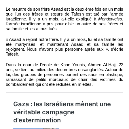
Le meurtre de son frère Asaad est la deuxième fois en un mois
que l’un des frères et sœurs de Tafesh est tué par l’armée
israélienne. Il y a un mois, a-t-elle expliqué à
Mondoweiss
,
l’armée israélienne a pris pour cible un autre de ses frères et
sa famille et les a tous tués.
« Asaad a rejoint notre frère. Il y a un mois, lui et sa famille ont
été martyrisés, et maintenant Asaad et sa famille les
rejoignent. Nous n’avons plus personne après eux », s’écrie
Tafesh.
Dans la cour de l’école de Khan Younis, Ahmed Al-Hajj, 22
ans, se tient au milieu des décombres ensanglantés. Autour de
lui, des groupes de personnes portent des sacs en plastique,
ramassant de petits morceaux de chair des victimes du
bombardement qui ont été réduites en miettes.