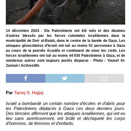
14 décembre 2024 - Dix Palestiniens ont été tués et des dizaines
d'autres blessés par les forces coloniales israéliennes dans la
municipalité de Deir al-Balah, dans le centre de la bande de Gaza. Les
attaques génocidaires d'Israël ont tué au moins 52 personnes à Gaza
au cours de la journée écoulée et continuent de viser les civils. Les
forces israéliennes ont tué au moins 44 930 Palestiniens à Gaza, et de
nombreux autres sont toujours portés disparus - Photo : Yousef Al-
Zanoun / Activestills
Par
Tareq S. Hajjaj
Israël a bombardé un certain nombre d’écoles et d’abris pour
les Palestiniens déplacés à Gaza ces deux derniers jours.
Des témoins affirment que les attaques israéliennes, qui ont eu
lieu sans avertissement, ont brûlé et déchiqueté les corps
d’hommes, de femmes et d’enfants.