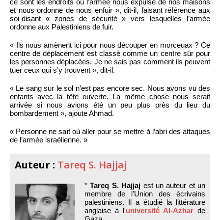
ce sont les endroits où l’armée nous expulse de nos maisons
et nous ordonne de nous enfuir », dit-il, faisant référence aux
soi-disant « zones de sécurité » vers lesquelles l’armée
ordonne aux Palestiniens de fuir.
« Ils nous amènent ici pour nous découper en morceuax ? Ce
centre de déplacement est classé comme un centre sûr pour
les personnes déplacées. Je ne sais pas comment ils peuvent
tuer ceux qui s’y trouvent », dit-il.
« Le sang sur le sol n’est pas encore sec. Nous avons vu des
enfants avec la tête ouverte. La même chose nous serait
arrivée si nous avions été un peu plus près du lieu du
bombardement », ajoute Ahmad.
« Personne ne sait où aller pour se mettre à l’abri des attaques
de l’armée israélienne. »
Auteur :
Tareq S. Hajjaj
*
Tareq S. Hajjaj
est un auteur et un
membre de l'Union des écrivains
palestiniens. Il a étudié la littérature
anglaise à l'
université Al-Azhar
de
Gaza.