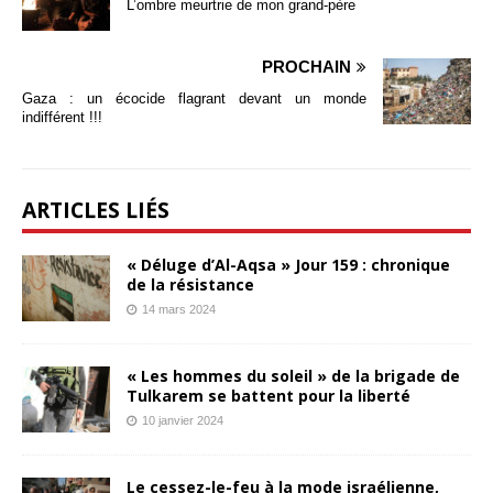
L’ombre meurtrie de mon grand-père
PROCHAIN
Gaza : un écocide flagrant devant un monde
indifférent !!!
ARTICLES LIÉS
« Déluge d’Al-Aqsa » Jour 159 : chronique
de la résistance
14 mars 2024
« Les hommes du soleil » de la brigade de
Tulkarem se battent pour la liberté
10 janvier 2024
Le cessez-le-feu à la mode israélienne,