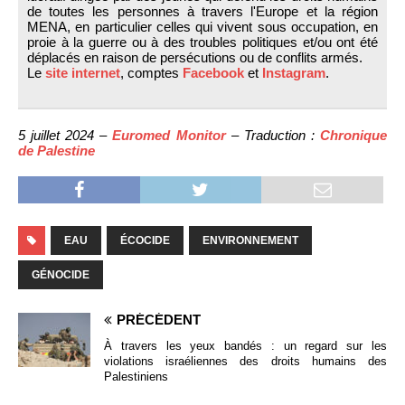
de toutes les personnes à travers l'Europe et la région
MENA, en particulier celles qui vivent sous occupation, en
proie à la guerre ou à des troubles politiques et/ou ont été
déplacés en raison de persécutions ou de conflits armés.
Le
site internet
, comptes
Facebook
et
Instagram
.
5 juillet 2024 –
Euromed Monitor
– Traduction :
Chronique
de Palestine
EAU
ÉCOCIDE
ENVIRONNEMENT
GÉNOCIDE
PRÉCÉDENT
À travers les yeux bandés : un regard sur les
violations israéliennes des droits humains des
Palestiniens