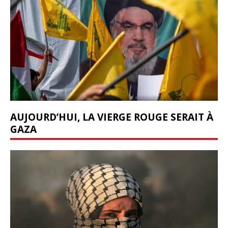
AUJOURD’HUI, LA VIERGE ROUGE SERAIT À
GAZA