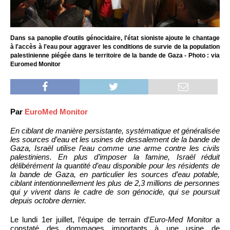
Dans sa panoplie d'outils génocidaire, l'état sioniste ajoute le chantage
à l'accès à l'eau pour aggraver les conditions de survie de la population
palestinienne piégée dans le territoire de la bande de Gaza - Photo : via
Euromed Monitor
Par
EuroMed Monitor
En ciblant de manière persistante, systématique et généralisée
les sources d’eau et les usines de dessalement de la bande de
Gaza, Israël utilise l’eau comme une arme contre les civils
palestiniens. En plus d’imposer la famine, Israël réduit
délibérément la quantité d’eau disponible pour les résidents de
la bande de Gaza, en particulier les sources d’eau potable,
ciblant intentionnellement les plus de 2,3 millions de personnes
qui y vivent dans le cadre de son génocide, qui se poursuit
depuis octobre dernier.
Le lundi 1er juillet, l’équipe de terrain d’
Euro-Med Monitor
a
constaté des dommages importants à une usine de