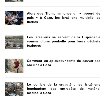
Alors que Trump annonce un « accord de
paix » à Gaza, les Israéliens multiplie les
tueries
Les Israéliens se servent de la Cisjordanie
comme d’une poubelle pour leurs déchets
toxiques
Comment un apiculteur tente de sauver ses
abeilles à Gaza
Le comble de la cruauté : les Israéliens
bombardent des entrepôts de matériel
médical à Gaza