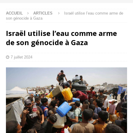
ACCUEIL
ARTICLES
Israël utilise l’eau comme arme de
son génocide à Gaza
Israël utilise l’eau comme arme
de son génocide à Gaza
7 juillet 2024