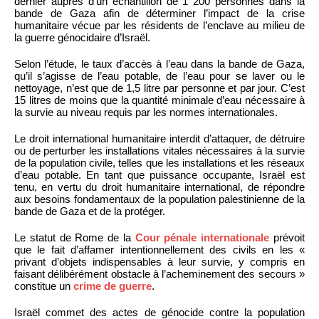
dernier auprès d’un échantillon de 1 200 personnes dans la
bande de Gaza afin de déterminer l’impact de la crise
humanitaire vécue par les résidents de l’enclave au milieu de
la guerre génocidaire d’Israël.
Selon l’étude, le taux d’accès à l’eau dans la bande de Gaza,
qu’il s’agisse de l’eau potable, de l’eau pour se laver ou le
nettoyage, n’est que de 1,5 litre par personne et par jour. C’est
15 litres de moins que la quantité minimale d’eau nécessaire à
la survie au niveau requis par les normes internationales.
Le droit international humanitaire interdit d’attaquer, de détruire
ou de perturber les installations vitales nécessaires à la survie
de la population civile, telles que les installations et les réseaux
d’eau potable. En tant que puissance occupante, Israël est
tenu, en vertu du droit humanitaire international, de répondre
aux besoins fondamentaux de la population palestinienne de la
bande de Gaza et de la protéger.
Le statut de Rome de la
Cour pénale internationale
prévoit
que le fait d’affamer intentionnellement des civils en les «
privant d’objets indispensables à leur survie, y compris en
faisant délibérément obstacle à l’acheminement des secours »
constitue un
crime de guerre
.
Israël commet des actes de génocide contre la population