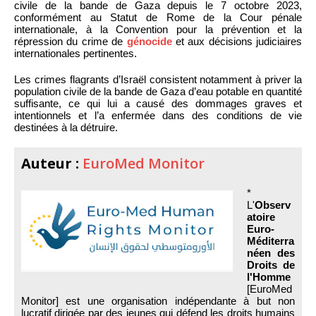
civile de la bande de Gaza depuis le 7 octobre 2023,
conformément au Statut de Rome de la Cour pénale
internationale, à la Convention pour la prévention et la
répression du crime de
génocide
et aux décisions judiciaires
internationales pertinentes.
Les crimes flagrants d’Israël consistent notamment à priver la
population civile de la bande de Gaza d’eau potable en quantité
suffisante, ce qui lui a causé des dommages graves et
intentionnels et l’a enfermée dans des conditions de vie
destinées à la détruire.
Auteur :
EuroMed Monitor
*
L'
Observ
atoire
Euro-
Méditerra
néen des
Droits de
l'Homme
[EuroMed
Monitor] est une organisation indépendante à but non
lucratif dirigée par des jeunes qui défend les droits humains