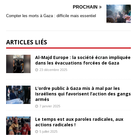
PROCHAIN
Compter les morts à Gaza : difficile mais essentiel
ARTICLES LIÉS
Al-Majd Europe : la société écran impliquée
dans les évacuations forcées de Gaza
23 décembre 2025
L’ordre public à Gaza mis à mal par les
Israéliens qui favorisent l’action des gangs
armés
7 janvier 2025
Le temps est aux paroles radicales, aux
actions radicales !
5 juillet 2025