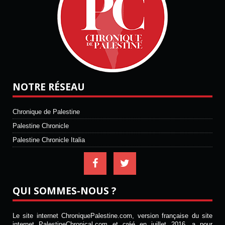
NOTRE RÉSEAU
Chronique de Palestine
Palestine Chronicle
Palestine Chronicle Italia
QUI SOMMES-NOUS ?
Le site internet ChroniquePalestine.com, version française du site
internet PalestineChronical.com et créé en juillet 2016, a pour