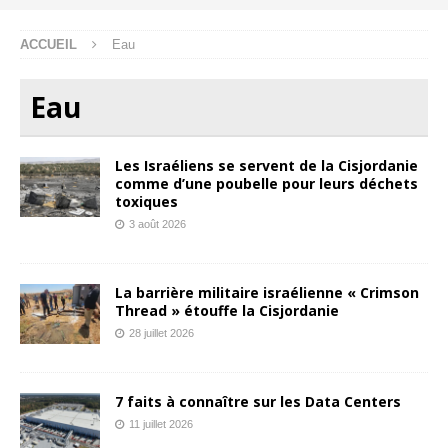
ACCUEIL
Eau
Eau
Les Israéliens se servent de la Cisjordanie
comme d’une poubelle pour leurs déchets
toxiques
3 août 2026
La barrière militaire israélienne « Crimson
Thread » étouffe la Cisjordanie
28 juillet 2026
7 faits à connaître sur les Data Centers
11 juillet 2026