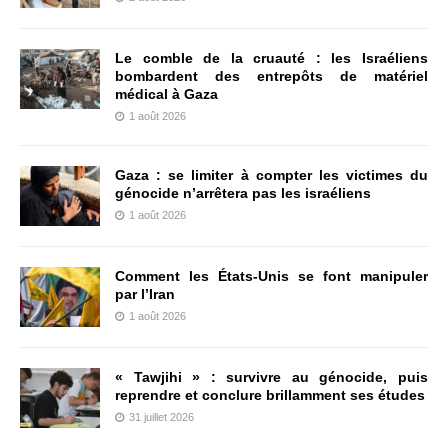
Le comble de la cruauté : les Israéliens
bombardent des entrepôts de matériel
médical à Gaza
1 août 2026
Gaza : se limiter à compter les victimes du
génocide n’arrêtera pas les israéliens
1 août 2026
Comment les États-Unis se font manipuler
par l’Iran
1 août 2026
« Tawjihi » : survivre au génocide, puis
reprendre et conclure brillamment ses études
31 juillet 2026