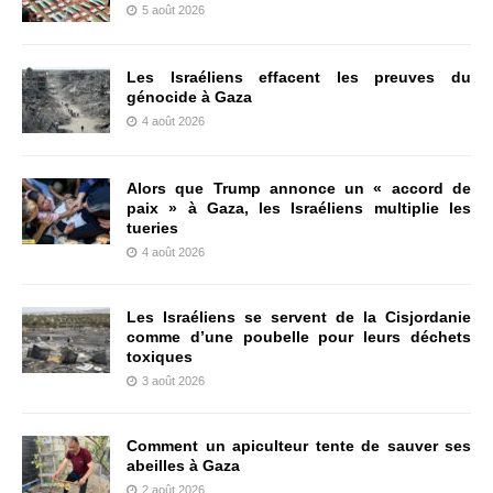
5 août 2026
Les Israéliens effacent les preuves du
génocide à Gaza
4 août 2026
Alors que Trump annonce un « accord de
paix » à Gaza, les Israéliens multiplie les
tueries
4 août 2026
Les Israéliens se servent de la Cisjordanie
comme d’une poubelle pour leurs déchets
toxiques
3 août 2026
Comment un apiculteur tente de sauver ses
abeilles à Gaza
2 août 2026